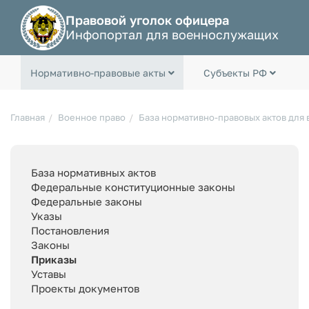
Правовой уголок офицера
Инфопортал для военнослужащих
Нормативно-правовые акты
Субъекты РФ
Главная
Военное право
База нормативно-правовых актов для
База нормативных актов
Федеральные конституционные законы
Федеральные законы
Указы
Постановления
Законы
Приказы
Уставы
Проекты документов