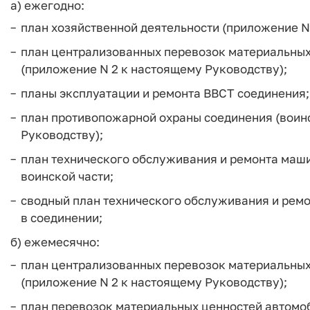
а) ежегодно:
план хозяйственной деятельности (приложение N
план централизованных перевозок материальных
(приложение N 2 к настоящему Руководству);
планы эксплуатации и ремонта ВВСТ соединения;
план противопожарной охраны соединения (воинс
Руководству);
план технического обслуживания и ремонта маш
воинской части;
сводный план технического обслуживания и рем
в соединении;
б) ежемесячно:
план централизованных перевозок материальных
(приложение N 2 к настоящему Руководству);
план перевозок материальных ценностей автомо