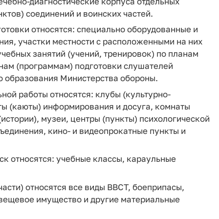
ечебно-диагностические корпуса отдельных
ктов) соединений и воинских частей.
отовки относятся: специально оборудованные и
ия, участки местности с расположенными на них
чебных занятий (учений, тренировок) по планам
анам (программам) подготовки слушателей
о образования Министерства обороны.
ной работы относятся: клубы (культурно-
ты (каюты) информирования и досуга, комнаты
(истории), музеи, центры (пункты) психологической
бъединения, кино- и видеопрокатные пункты и
ск относятся: учебные классы, караульные
асти) относятся все виды ВВСТ, боеприпасы,
 вещевое имущество и другие материальные