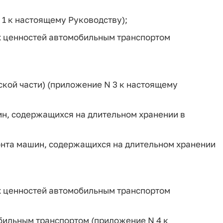
 1 к настоящему Руководству);
 ценностей автомобильным транспортом
кой части) (приложение N 3 к настоящему
ин, содержащихся на длительном хранении в
онта машин, содержащихся на длительном хранении
 ценностей автомобильным транспортом
бильным транспортом (приложение N 4 к