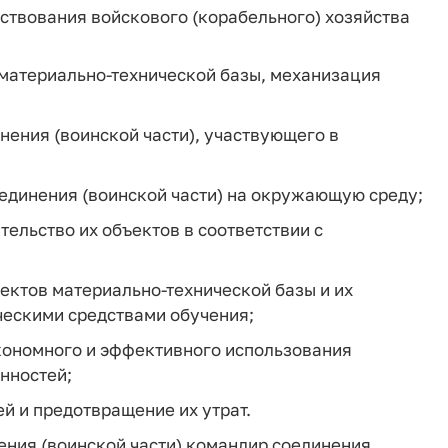
ствования войскового (корабельного) хозяйства
материально-технической базы, механизация
ения (воинской части), участвующего в
единения (воинской части) на окружающую среду;
ельство их объектов в соответствии с
ектов материально-технической базы и их
ескими средствами обучения;
кономного и эффективного использования
нностей;
й и предотвращение их утрат.
ения (воинской части) командир соединения