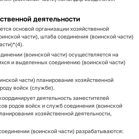
йственной деятельности
яется основой организации хозяйственной
инской части), штаба соединения (воинской части)
сти)*(4).
единении (воинской части) осуществляется на
ихся и выделенных соединению (воинской части)
оинской части) планирование хозяйственной
роду войск (службе).
 координирует деятельность заместителей
ков родов войск и служб соединения (воинской
планирования хозяйственной деятельности,
 соединении (воинской части) разрабатываются: