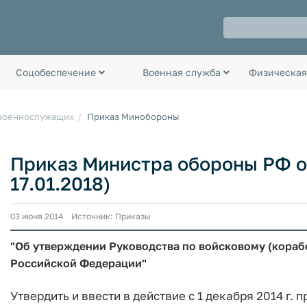
Соцобеспечение
Военная служба
Физическая
 военнослужащих
Приказ Минобороны
Приказ Министра обороны РФ от 
17.01.2018)
03 июня 2014 Источник: Приказы
"Об утверждении Руководства по войсковому (кораб
Российской Федерации"
Утвердить и ввести в действие с 1 декабря 2014 г.