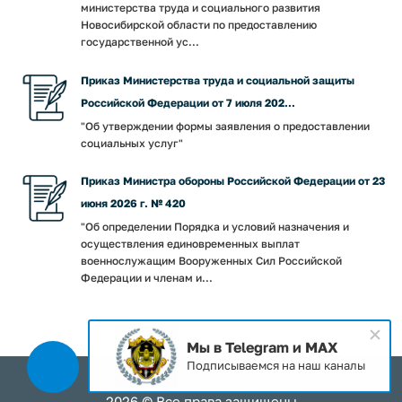
министерства труда и социального развития
Новосибирской области по предоставлению
государственной ус...
Приказ Министерства труда и социальной защиты
Российской Федерации от 7 июля 202...
"Об утверждении формы заявления о предоставлении
социальных услуг"
Приказ Министра обороны Российской Федерации от 23
июня 2026 г. № 420
"Об определении Порядка и условий назначения и
осуществления единовременных выплат
военнослужащим Вооруженных Сил Российской
Федерации и членам и...
Мы в Telegram и MAX
Подписываемся на наш каналы
2026 © Все права защищены