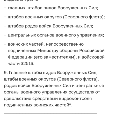
главных штабов видов Вооруженных Сил;
штабов военных округов (Северного флота);
штабов родов войск Вооруженных Сил;
центральных органов военного управления;
воинских частей, непосредственно
подчиненных Министру обороны Российской
Федерации (его заместителям), и войсковой
части 32516.
9. Главные штабы видов Вооруженных Сил,
штабы военных округов (Северного флота),
родов войск Вооруженных Сил и центральные
органы военного управления осуществляют
довольствие средствами видеоконтроля
подчиненных воинских частей*.
──────────────────────────────