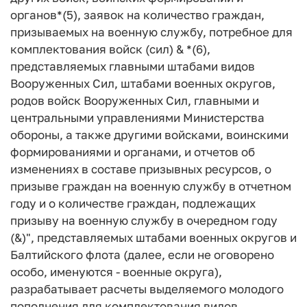
органов*(5), заявок на количество граждан,
призываемых на военную службу, потребное для
комплектования войск (сил) & *(6),
представляемых главными штабами видов
Вооруженных Сил, штабами военных округов,
родов войск Вооруженных Сил, главными и
центральными управлениями Министерства
обороны, а также другими войсками, воинскими
формированиями и органами, и отчетов об
изменениях в составе призывных ресурсов, о
призыве граждан на военную службу в отчетном
году и о количестве граждан, подлежащих
призыву на военную службу в очередном году
(&)", представляемых штабами военных округов и
Балтийского флота (далее, если не оговорено
особо, именуются - военные округа),
разрабатывает расчеты выделяемого молодого
пополнения для комплектования видов