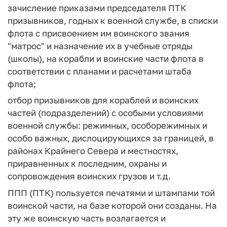
зачисление приказами председателя ПТК
призывников, годных к военной службе, в списки
флота с присвоением им воинского звания
"матрос" и назначение их в учебные отряды
(школы), на корабли и воинские части флота в
соответствии с планами и расчетами штаба
флота;
отбор призывников для кораблей и воинских
частей (подразделений) с особыми условиями
военной службы: режимных, особорежимных и
особо важных, дислоцирующихся за границей, в
районах Крайнего Севера и местностях,
приравненных к последним, охраны и
сопровождения воинских грузов и т.д.
ППП (ПТК) пользуется печатями и штампами той
воинской части, на базе которой они созданы. На
эту же воинскую часть возлагается и