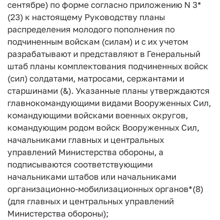
сентябре) по форме согласно приложению N 3*
(23) к настоящему Руководству планы
распределения молодого пополнения по
подчиненным войскам (силам) и с их учетом
разрабатывают и представляют в Генеральный
штаб планы комплектования подчиненных войск
(сил) солдатами, матросами, сержантами и
старшинами (&). Указанные планы утверждаются
главнокомандующими видами Вооруженных Сил,
командующими войсками военных округов,
командующим родом войск Вооруженных Сил,
начальниками главных и центральных
управлений Министерства обороны, а
подписываются соответствующими
начальниками штабов или начальниками
организационно-мобилизационных органов*(8)
(для главных и центральных управлений
Министерства обороны);