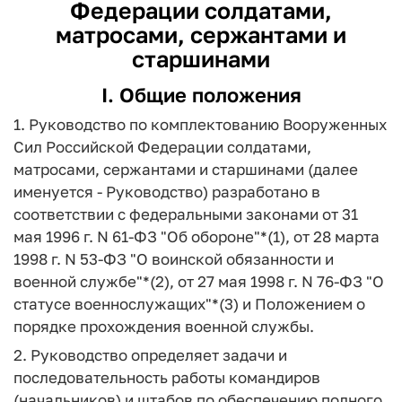
Федерации солдатами,
матросами, сержантами и
старшинами
I. Общие положения
1. Руководство по комплектованию Вооруженных
Сил Российской Федерации солдатами,
матросами, сержантами и старшинами (далее
именуется - Руководство) разработано в
соответствии с федеральными законами от 31
мая 1996 г. N 61-ФЗ "Об обороне"*(1), от 28 марта
1998 г. N 53-ФЗ "О воинской обязанности и
военной службе"*(2), от 27 мая 1998 г. N 76-ФЗ "О
статусе военнослужащих"*(3) и Положением о
порядке прохождения военной службы.
2. Руководство определяет задачи и
последовательность работы командиров
(начальников) и штабов по обеспечению полного