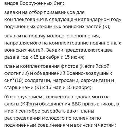
видов Вооруженных Сил:
заявки на отбор призывников для
комплектования в следующем календарном году
подчиненных режимных воинских частей (&);
заявки на подачу молодого пополнения,
направляемого на комплектование подчиненных
воинских частей. Заявки представляются два
раза в год к 15 декабря и 15 июня;
планы комплектования флотов (Каспийской
флотилии) и объединений Военно-воздушных
сил*(10) солдатами, матросами, сержантами и
старшинами (&) к 15 мая и 15 ноября;
б) с получением количества подаваемого на
флоты (КФл) и объединения ВВС призывников, в
мае и сентябре разрабатывают планы
распределения молодого пополнения по
подчиненным соединениям и воинским частям;