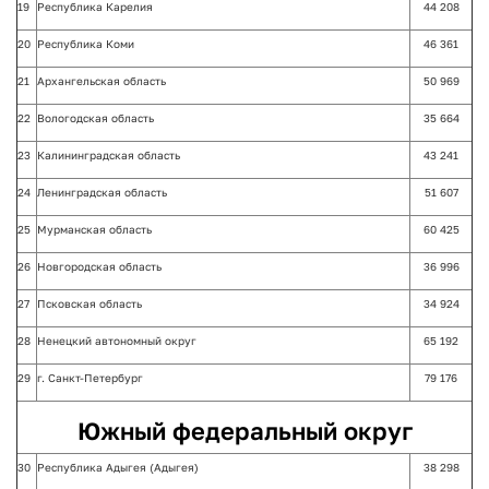
19
Республика Карелия
44 208
20
Республика Коми
46 361
21
Архангельская область
50 969
22
Вологодская область
35 664
23
Калининградская область
43 241
24
Ленинградская область
51 607
25
Мурманская область
60 425
26
Новгородская область
36 996
27
Псковская область
34 924
28
Ненецкий автономный округ
65 192
29
г. Санкт-Петербург
79 176
Южный федеральный округ
30
Республика Адыгея (Адыгея)
38 298