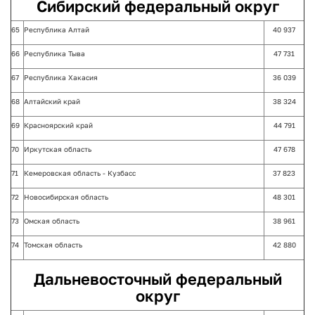
Сибирский федеральный округ
65
Республика Алтай
40 937
66
Республика Тыва
47 731
67
Республика Хакасия
36 039
68
Алтайский край
38 324
69
Красноярский край
44 791
70
Иркутская область
47 678
71
Кемеровская область - Кузбасс
37 823
72
Новосибирская область
48 301
73
Омская область
38 961
74
Томская область
42 880
Дальневосточный федеральный
округ