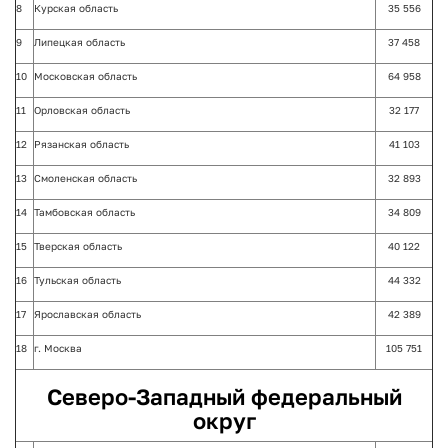
8
Курская область
35 556
9
Липецкая область
37 458
10
Московская область
64 958
11
Орловская область
32 177
12
Рязанская область
41 103
13
Смоленская область
32 893
14
Тамбовская область
34 809
15
Тверская область
40 122
16
Тульская область
44 332
17
Ярославская область
42 389
18
г. Москва
105 751
Северо-Западный федеральный
округ