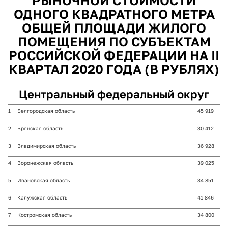
РЫНОЧНОЙ СТОИМОСТИ
ОДНОГО КВАДРАТНОГО МЕТРА
ОБЩЕЙ ПЛОЩАДИ ЖИЛОГО
ПОМЕЩЕНИЯ ПО СУБЪЕКТАМ
РОССИЙСКОЙ ФЕДЕРАЦИИ НА II
КВАРТАЛ 2020 ГОДА (В РУБЛЯХ)
Центральный федеральный округ
1
Белгородская область
45 919
2
Брянская область
30 412
3
Владимирская область
36 928
4
Воронежская область
39 025
5
Ивановская область
34 851
6
Калужская область
41 846
7
Костромская область
34 800