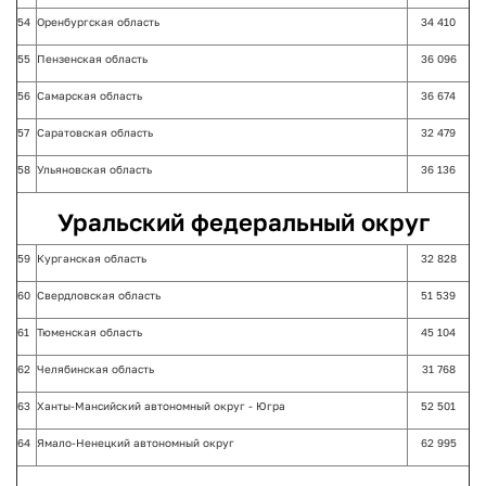
54
Оренбургская область
34 410
55
Пензенская область
36 096
56
Самарская область
36 674
57
Саратовская область
32 479
58
Ульяновская область
36 136
Уральский федеральный округ
59
Курганская область
32 828
60
Свердловская область
51 539
61
Тюменская область
45 104
62
Челябинская область
31 768
63
Ханты-Мансийский автономный округ - Югра
52 501
64
Ямало-Ненецкий автономный округ
62 995