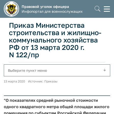
Правовой уголок офицера
Моб
Инфопортал для военнослужащих
мен
Приказ Министерства
строительства и жилищно-
коммунального хозяйства
РФ от 13 марта 2020 г.
N 122/пр
Выберите пункт меню
13 марта 2020 Источник: Приказы
"О показателях средней рыночной стоимости
одного квадратного метра общей площади жилого
помещения по субъектам Российской Федерации