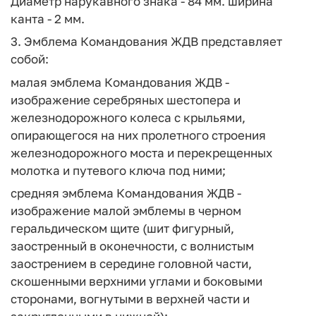
Диаметр нарукавного знака - 84 мм. ширина
канта - 2 мм.
3. Эмблема Командования ЖДВ представляет
собой:
малая эмблема Командования ЖДВ -
изображение серебряных шестопера и
железнодорожного колеса с крыльями,
опирающегося на них пролетного строения
железнодорожного моста и перекрещенных
молотка и путевого ключа под ними;
средняя эмблема Командования ЖДВ -
изображение малой эмблемы в черном
геральдическом щите (шит фигурный,
заостренный в оконечности, с волнистым
заострением в середине головной части,
скошенными верхними углами и боковыми
сторонами, вогнутыми в верхней части и