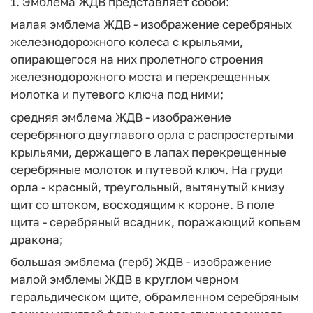
1. Эмблема ЖДВ представляет собой:
малая эмблема ЖДВ - изображение серебряных
железнодорожного колеса с крыльями,
опирающегося на них пролетного строения
железнодорожного моста и перекрещенных
молотка и путевого ключа под ними;
средняя эмблема ЖДВ - изображение
серебряного двуглавого орла с распростертыми
крыльями, держащего в лапах перекрещенные
серебряные молоток и путевой ключ. На груди
орла - красный, треугольный, вытянутый книзу
щит со штоком, восходящим к короне. В поле
щита - серебряный всадник, поражающий копьем
дракона;
большая эмблема (герб) ЖДВ - изображение
малой эмблемы ЖДВ в круглом черном
геральдическом щите, обрамленном серебряным