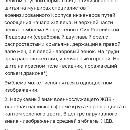
венком круглой формы в виде стилизованного
шитья на мундирах специалистов
военизированного Корпуса инженеров путей
сообщения начала XIX века. В верхней части
венка - эмблема Вооруженных Сил Российской
Федерации (серебряный двуглавый орел с
распростертыми крыльями, держащий в правой
лапе меч, а в левой - лавровый венок. На груди
орла расположен щит, увенчанный короной. На
щите на красном поле - всадник, поражающий
копьем дракона*)
Эмблема может исполняться в одноцветном
изображении.
2. Нарукавный знак военнослужащего ЖДВ -
тканевая нашивка в форме круга черного цвета с
кантом зеленого цвета. В центре нарукавного
знака - изображение средней эмблемы ЖДВ.