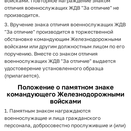
войсками. Повторное награждение знаком
отличия военнослужащих ЖДВ "За отличие" не
производится.
3. Вручение знака отличия военнослужащих ЖДВ
"За отличие" производится в торжественной
обстановке командующим Железнодорожными
войсками или другим должностным лицом по его
поручению. Вместе со знаком отличия
военнослужащих ЖДВ "За отличие" выдается
удостоверение установленного образца
(прилагается).
Положение о памятном знаке
командующего Железнодорожными
войсками
1. Памятным знаком награждаются
военнослужащие и лица гражданского
персонала, добросовестно прослужившие и (или)