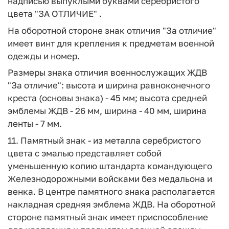
надписью выпуклыми буквами серебристого
цвета "ЗА ОТЛИЧИЕ" .
На оборотной стороне знак отличия "За отличие"
имеет винт для крепления к предметам военной
одежды и номер.
Размеры знака отличия военнослужащих ЖДВ
"За отличие": высота и ширина равноконечного
креста (основы знака) - 45 мм; высота средней
эмблемы ЖДВ - 26 мм, ширина - 40 мм, ширина
ленты - 7 мм.
11. Памятный знак - из металла серебристого
цвета с эмалью представляет собой
уменьшенную копию штандарта командующего
Железнодорожными войсками без медальона и
венка. В центре памятного знака располагается
накладная средняя эмблема ЖДВ. На оборотной
стороне памятный знак имеет приспособление