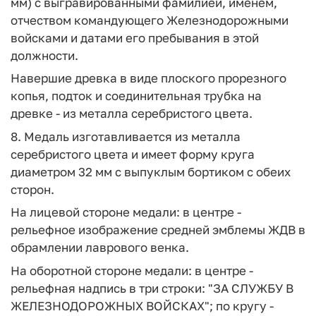
мм) с выгравированными фамилией, именем,
отчеством командующего Железнодорожными
войсками и датами его пребывания в этой
должности.
Навершие древка в виде плоского прорезного
копья, подток и соединительная трубка на
древке - из металла серебристого цвета.
8. Медаль изготавливается из металла
серебристого цвета и имеет форму круга
диаметром 32 мм с выпуклым бортиком с обеих
сторон.
На лицевой стороне медали: в центре -
рельефное изображение средней эмблемы ЖДВ в
обрамлении лаврового венка.
На оборотной стороне медали: в центре -
рельефная надпись в три строки: "ЗА СЛУЖБУ В
ЖЕЛЕЗНОДОРОЖНЫХ ВОЙСКАХ"; по кругу -