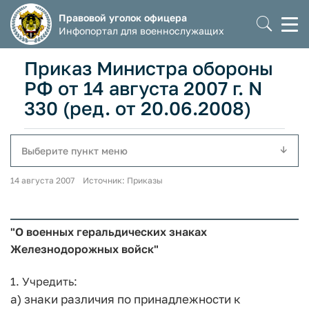
Правовой уголок офицера
Моб
Инфопортал для военнослужащих
мен
Приказ Министра обороны
РФ от 14 августа 2007 г. N
330 (ред. от 20.06.2008)
Выберите пункт меню
14 августа 2007 Источник: Приказы
"О военных геральдических знаках
Железнодорожных войск"
1. Учредить:
а) знаки различия по принадлежности к