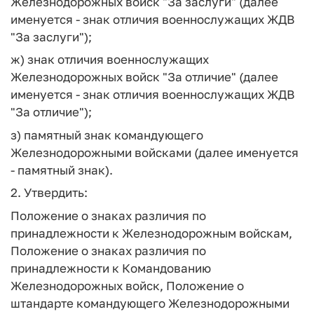
Железнодорожных войск "За заслуги" (далее
именуется - знак отличия военнослужащих ЖДВ
"За заслуги");
ж) знак отличия военнослужащих
Железнодорожных войск "За отличие" (далее
именуется - знак отличия военнослужащих ЖДВ
"За отличие");
з) памятный знак командующего
Железнодорожными войсками (далее именуется
- памятный знак).
2. Утвердить:
Положение о знаках различия по
принадлежности к Железнодорожным войскам,
Положение о знаках различия по
принадлежности к Командованию
Железнодорожных войск, Положение о
штандарте командующего Железнодорожными