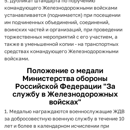
5. Дубликат штандарта по поручению
командующего Железнодорожными войсками
устанавливается (поднимается) при посещении
им подчиненных объединений, соединений,
воинских частей и организаций, при проведении
торжественных мероприятий с его участием, а
также в уменьшенной копии - на транспортных
средствах командующего Железнодорожными
войсками.
Положение о медали
Министерства обороны
Российской Федерации "За
службу в Железнодорожных
войсках"
1. Медалью награждаются военнослужащие ЖДВ
за добросовестную военную службу в течение 10
лет и более в календарном исчислении при