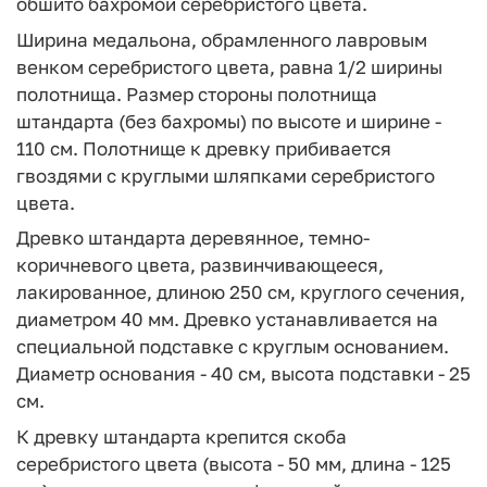
обшито бахромой серебристого цвета.
Ширина медальона, обрамленного лавровым
венком серебристого цвета, равна 1/2 ширины
полотнища. Размер стороны полотнища
штандарта (без бахромы) по высоте и ширине -
110 см. Полотнище к древку прибивается
гвоздями с круглыми шляпками серебристого
цвета.
Древко штандарта деревянное, темно-
коричневого цвета, развинчивающееся,
лакированное, длиною 250 см, круглого сечения,
диаметром 40 мм. Древко устанавливается на
специальной подставке с круглым основанием.
Диаметр основания - 40 см, высота подставки - 25
см.
К древку штандарта крепится скоба
серебристого цвета (высота - 50 мм, длина - 125