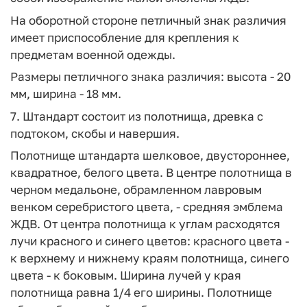
На оборотной стороне петличный знак различия
имеет приспособление для крепления к
предметам военной одежды.
Размеры петличного знака различия: высота - 20
мм, ширина - 18 мм.
7. Штандарт состоит из полотнища, древка с
подтоком, скобы и навершия.
Полотнище штандарта шелковое, двустороннее,
квадратное, белого цвета. В центре полотнища в
черном медальоне, обрамленном лавровым
венком серебристого цвета, - средняя эмблема
ЖДВ. От центра полотнища к углам расходятся
лучи красного и синего цветов: красного цвета -
к верхнему и нижнему краям полотнища, синего
цвета - к боковым. Ширина лучей у края
полотнища равна 1/4 его ширины. Полотнище