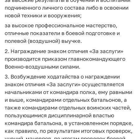
подчиненного личного состава либо в освоении
новой техники и вооружения;
за высокое профессиональное мастерство,
отличные показатели в боевой подготовке и
полевой (воздушной) выучке.
2. Награждение знаком отличия «За заслуги»
производится приказом главнокомандующего
Военно-воздушными силами.
3. Возбуждение ходатайства о награждении
знаком отличия «За заслуги» осуществляется
начальниками от командира полка, ему равными
и выше, командирами отдельных батальонов, а
также командирами отдельных воинских частей,
пользующимися дисциплинарной властью
командира батальона, в установленном порядке,
как правило, по результатам итоговых проверок,
учений, маневров, по итогам проверок боевой