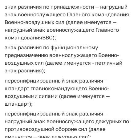
знак различия по принадлежности — нагрудный
знак военнослужащего Главного командования
Военно-воздушных сил (далее именуется —
нагрудный знак военнослужащего Главного
командованияВВС);
знак различия по функциональному
предназначению военнослужащего Военно-
воздушных сил (далее именуется - петличный
знак различия);
персонифицированный знак различия —
штандарт главнокомандующего Военно-
воздушными силами (далее именуется —
штандарт);
персонифицированный знак различия —
нагрудный знак военнослужащего дежурных по
противовоздушной обороне сил (далее
именуется — знак дежурных сил);