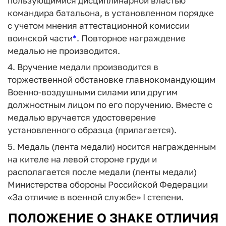
пользующимися дисциплинарной властью
командира батальона, в установленном порядке
с учетом мнения аттестационной комиссии
воинской части
*
. Повторное награждение
медалью не производится.
4. Вручение медали производится в
торжественной обстановке главнокомандующим
Военно-воздушными силами или другим
должностным лицом по его поручению. Вместе с
медалью вручается удостоверение
установленного образца (прилагается).
5. Медаль (лента медали) носится награжденным
на кителе на левой стороне груди и
располагается после медали (ленты медали)
Министерства обороны Российской Федерации
«За отличие в военной службе» I степени.
ПОЛОЖЕНИЕ О ЗНАКЕ ОТЛИЧИЯ