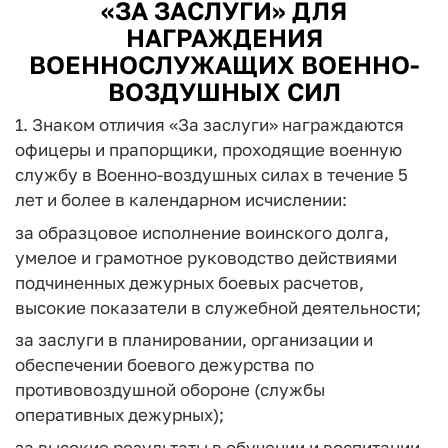
«ЗА ЗАСЛУГИ» ДЛЯ
НАГРАЖДЕНИЯ
ВОЕННОСЛУЖАЩИХ ВОЕННО-
ВОЗДУШНЫХ СИЛ
1. Знаком отличия «За заслуги» награждаются
офицеры и прапорщики, проходящие военную
службу в Военно-воздушных силах в течение 5
лет и более в календарном исчислении:
за образцовое исполнение воинского долга,
умелое и грамотное руководство действиями
подчиненных дежурных боевых расчетов,
высокие показатели в служебной деятельности;
за заслуги в планировании, организации и
обеспечении боевого дежурства по
противовоздушной обороне (службы
оперативных дежурных);
за высокие результаты в обучении и воспитании