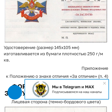
Удостоверение (размер 145x105 мм)
изготавливается из бумаги плотностью 250 г/м
кв.
Приложение
к Положению о знаке отличия
«За отличие» (п. 4)
ФОРМА УДОСТОВЕРЕНИЯ К
Мы в Telegram и MAX
ЗНАКУ ОТЛИЧИЯ «ЗА ОТЛИЧИЕ»
Подписываемся на наш каналы
Лицевая сторона (темно-бордового цвета)