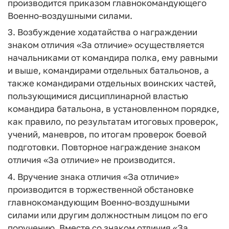
производится приказом главнокомандующего
Военно-воздушными силами.
3. Возбуждение ходатайства о награждении
знаком отличия «За отличие» осуществляется
начальниками от командира полка, ему равными
и выше, командирами отдельных батальонов, а
также командирами отдельных воинских частей,
пользующимися дисциплинарной властью
командира батальона, в установленном порядке,
как правило, по результатам итоговых проверок,
учений, маневров, по итогам проверок боевой
подготовки. Повторное награждение знаком
отличия «За отличие» не производится.
4. Вручение знака отличия «За отличие»
производится в торжественной обстановке
главнокомандующим Военно-воздушными
силами или другим должностным лицом по его
поручению. Вместе со знаком отличия «За