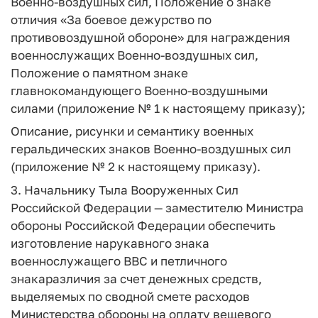
Военно-воздушных сил, Положение о знаке
отличия «За боевое дежурство по
противовоздушной обороне» для награждения
военнослужащих Военно-воздушных сил,
Положение о памятном знаке
главнокомандующего Военно-воздушными
силами (приложение № 1 к настоящему приказу);
Описание, рисунки и семантику военных
геральдических знаков Военно-воздушных сил
(приложение № 2 к настоящему приказу).
3. Начальнику Тыла Вооруженных Сил
Российской Федерации — заместителю Министра
обороны Российской Федерации обеспечить
изготовление нарукавного знака
военнослужащего ВВС и петличного
знакаразличия за счет денежных средств,
выделяемых по сводной смете расходов
Министерства обороны на оплату вещевого