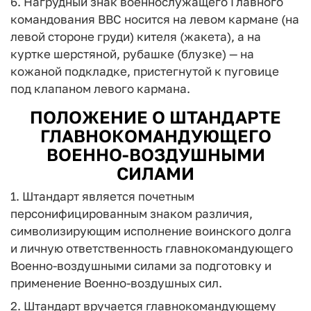
6. Нагрудный знак военнослужащего Главного
командования ВВС носится на левом кармане (на
левой стороне груди) кителя (жакета), а на
куртке шерстяной, рубашке (блузке) — на
кожаной подкладке, пристегнутой к пуговице
под клапаном левого кармана.
ПОЛОЖЕНИЕ О ШТАНДАРТЕ
ГЛАВНОКОМАНДУЮЩЕГО
ВОЕННО-ВОЗДУШНЫМИ
СИЛАМИ
1. Штандарт является почетным
персонифицированным знаком различия,
символизирующим исполнение воинского долга
и личную ответственность главнокомандующего
Военно-воздушными силами за подготовку и
применение Военно-воздушных сил.
2. Штандарт вручается главнокомандующему