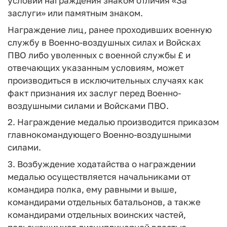
условии награждения знаком отличия «За
заслуги» или памятным знаком.
Награждение лиц, ранее проходивших военную
службу в Военно-воздушных силах и Войсках
ПВО либо уволенных с военной службы £ и
отвечающих указанным условиям, может
производиться в исключительных случаях как
факт признания их заслуг перед Военно-
воздушными силами и Войсками ПВО.
2. Награждение медалью производится приказом
главнокомандующего Военно-воздушными
силами.
3. Возбуждение ходатайства о награждении
медалью осуществляется начальниками от
командира полка, ему равными и выше,
командирами отдельных батальонов, а также
командирами отдельных воинских частей,