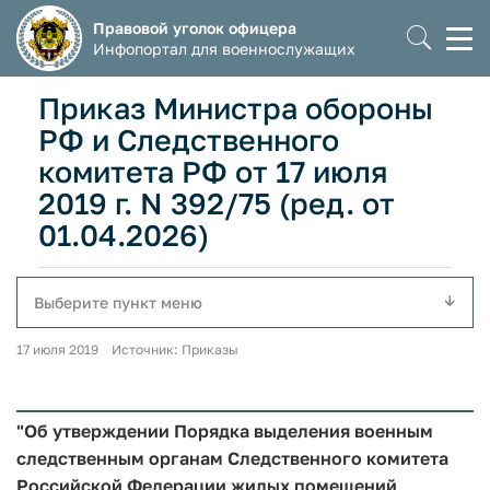
Правовой уголок офицера
Моб
Инфопортал для военнослужащих
мен
Приказ Министра обороны
РФ и Следственного
комитета РФ от 17 июля
2019 г. N 392/75 (ред. от
01.04.2026)
Выберите пункт меню
17 июля 2019 Источник: Приказы
"Об утверждении Порядка выделения военным
следственным органам Следственного комитета
Российской Федерации жилых помещений