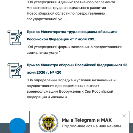
"Об утверждении Административного регламента
министерства труда и социального развития
Новосибирской области по предоставлению
государственной ус...
Приказ Министерства труда и социальной защиты
Российской Федерации от 7 июля 202...
"Об утверждении формы заявления о предоставлении
социальных услуг"
Приказ Министра обороны Российской Федерации от 23
июня 2026 г. № 420
"Об определении Порядка и условий назначения и
осуществления единовременных выплат
военнослужащим Вооруженных Сил Российской
Федерации и членам и...
Мы в Telegram и MAX
Подписываемся на наш каналы