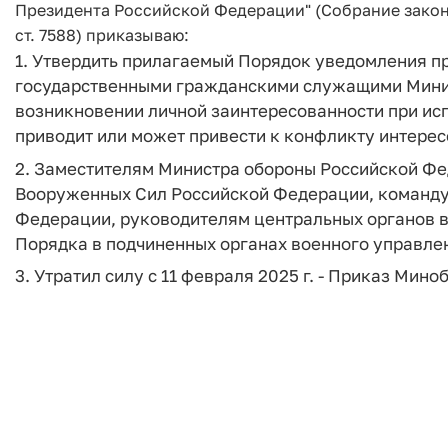
Президента Российской Федерации" (Собрание законод
ст. 7588) приказываю:
1. Утвердить прилагаемый Порядок уведомления 
государственными гражданскими служащими Мини
возникновении личной заинтересованности при ис
приводит или может привести к конфликту интересо
2. Заместителям Министра обороны Российской Ф
Вооруженных Сил Российской Федерации, команд
Федерации, руководителям центральных органов в
Порядка в подчиненных органах военного управлен
3. Утратил силу с 11 февраля 2025 г. - Приказ Мино