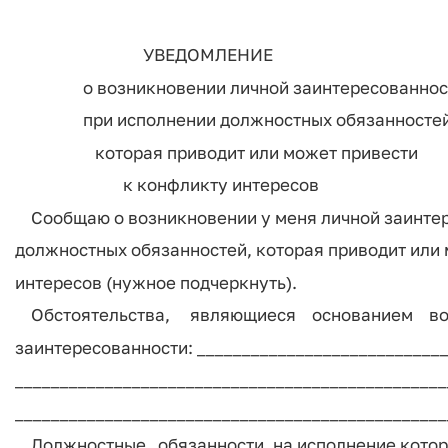
УВЕДОМЛЕНИЕ
о возникновении личной заинтересованнос
при исполнении должностных обязанностей
которая приводит или может привести
к конфликту интересов
Сообщаю о возникновении у меня личной заинтер
должностных обязанностей, которая приводит или
интересов (нужное подчеркнуть).
Обстоятельства, являющиеся основанием во
заинтересованности: ___________________________
________________________________________________
________________________________________________
Должностные обязанности, на исполнение котор