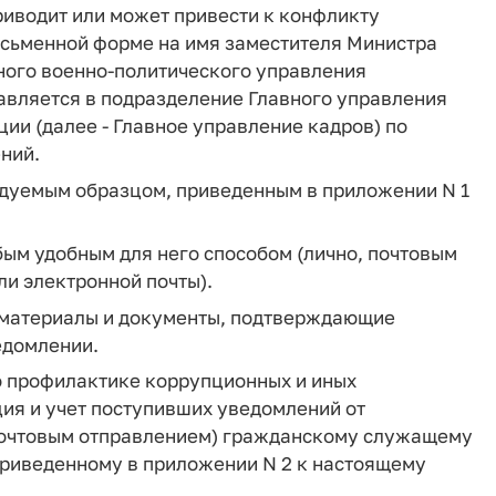
риводит или может привести к конфликту
исьменной форме на имя заместителя Министра
ного военно-политического управления
вляется в подразделение Главного управления
и (далее - Главное управление кадров) по
ний.
ендуемым образцом, приведенным в приложении N 1
ым удобным для него способом (лично, почтовым
и электронной почты).
 материалы и документы, подтверждающие
едомлении.
о профилактике коррупционных и иных
ия и учет поступивших уведомлений от
почтовым отправлением) гражданскому служащему
риведенному в приложении N 2 к настоящему