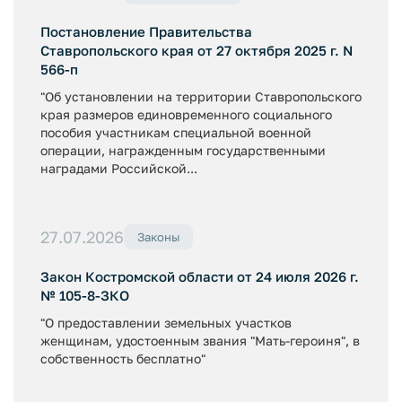
Постановление Правительства
Ставропольского края от 27 октября 2025 г. N
566-п
"Об установлении на территории Ставропольского
края размеров единовременного социального
пособия участникам специальной военной
операции, награжденным государственными
наградами Российской...
27.07.2026
Законы
Закон Костромской области от 24 июля 2026 г.
№ 105-8-ЗКО
"О предоставлении земельных участков
женщинам, удостоенным звания "Мать-героиня", в
собственность бесплатно"