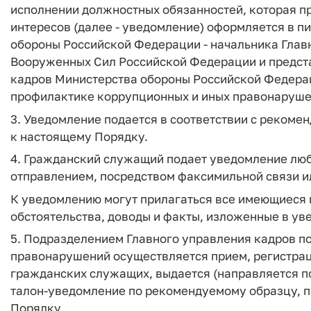
исполнении должностных обязанностей, которая п
интересов (далее - уведомление) оформляется в п
обороны Российской Федерации - начальника Глав
Вооруженных Сил Российской Федерации и предста
кадров Министерства обороны Российской Федераци
профилактике коррупционных и иных правонаруше
3. Уведомление подается в соответствии с реком
к настоящему Порядку.
4. Гражданский служащий подает уведомление люб
отправлением, посредством факсимильной связи ил
К уведомлению могут прилагаться все имеющиеся
обстоятельства, доводы и факты, изложенные в ув
5. Подразделением Главного управления кадров п
правонарушений осуществляется прием, регистрац
гражданских служащих, выдается (направляется 
талон-уведомление по рекомендуемому образцу, п
Порядку.