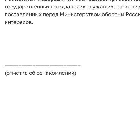
государственных гражданских служащих, работник
поставленных перед Министерством обороны Росс
интересов.
___________________________
(отметка об ознакомлении)
от _
___