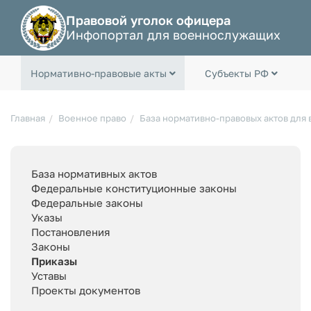
Правовой уголок офицера
Инфопортал для военнослужащих
Нормативно-правовые акты
Субъекты РФ
Главная
Военное право
База нормативно-правовых актов для
База нормативных актов
Федеральные конституционные законы
Федеральные законы
Указы
Постановления
Законы
Приказы
Уставы
Проекты документов