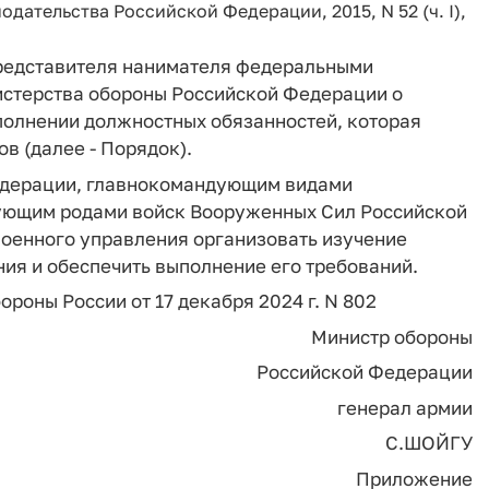
ательства Российской Федерации, 2015, N 52 (ч. I),
представителя нанимателя федеральными
стерства обороны Российской Федерации о
полнении должностных обязанностей, которая
в (далее - Порядок).
едерации, главнокомандующим видами
ующим родами войск Вооруженных Сил Российской
оенного управления организовать изучение
ия и обеспечить выполнение его требований.
бороны России от 17 декабря 2024 г. N 802
Министр обороны
Российской Федерации
генерал армии
С.ШОЙГУ
Приложение