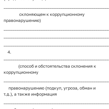
________________________________________________
склоняющем к коррупционному
правонарушению)
________________________________________________
________________________________________________
________________________________________________
4.
________________________________________________
(способ и обстоятельства склонения к
коррупционному
________________________________________________
правонарушению (подкуп, угроза, обман и
т.д.), а также информация
________________________________________________