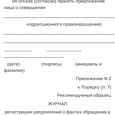
об отказе (согласии) принять предложение
лица о совершении
________________________________________________
коррупционного правонарушения)
________________________________________________
________________________________________________
____________ _______________
__________________________
(дата) (подпись) (инициалы и
фамилия)
Приложение N 2
к Порядку (п. 7)
Рекомендуемый образец
ЖУРНАЛ
регистрации уведомлений о фактах обращения в