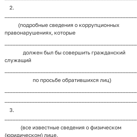
2.
________________________________________________
(подробные сведения о коррупционных
правонарушениях, которые
________________________________________________
должен был бы совершить гражданский
служащий
________________________________________________
по просьбе обратившихся лиц)
________________________________________________
________________________________________________
3.
________________________________________________
(все известные сведения о физическом
(юридическом) лице,