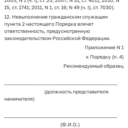
2005, N 1 (ч. I), ст. 25; 2007, N 31, ст. 4011; 2010, N
15, ст. 1741; 2011, N 1, ст. 16; N 49 (ч. I), ст. 7030).
12. Невыполнение гражданским служащим
пункта 2 настоящего Порядка влечет
ответственность, предусмотренную
законодательством Российской Федерации.
Приложение N 1
к Порядку (п. 4)
Рекомендуемый образец
____________________________________________
(должность представителя
нанимателя)
____________________________________________
(Ф.И.О.)