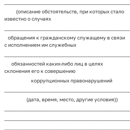
________________________________________________
(описание обстоятельств, при которых стало
известно о случаях
________________________________________________
обращения к гражданскому служащему в связи
с исполнением им служебных
________________________________________________
обязанностей каких-либо лиц в целях
склонения его к совершению
коррупционных правонарушений
________________________________________________
(дата, время, место, другие условия))
________________________________________________
________________________________________________
________________________________________________