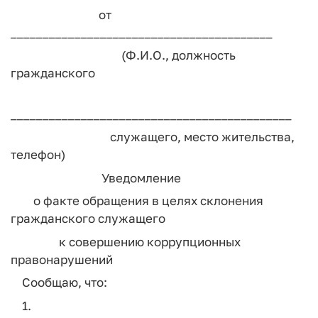
от
_________________________________________
(Ф.И.О., должность
гражданского
____________________________________________
служащего, место жительства,
телефон)
Уведомление
о факте обращения в целях склонения
гражданского служащего
к совершению коррупционных
правонарушений
Сообщаю, что:
1.