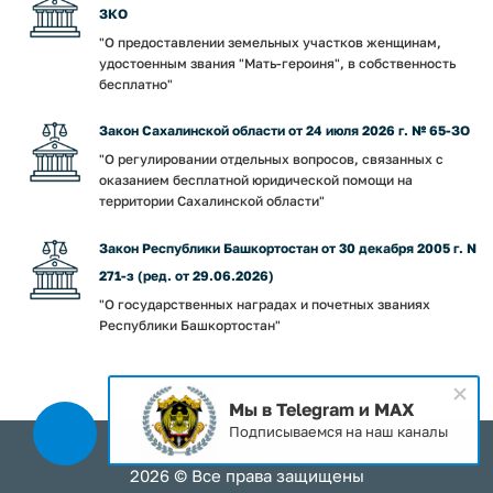
ЗКО
"О предоставлении земельных участков женщинам,
удостоенным звания "Мать-героиня", в собственность
бесплатно"
Закон Сахалинской области от 24 июля 2026 г. № 65-ЗО
"О регулировании отдельных вопросов, связанных с
оказанием бесплатной юридической помощи на
территории Сахалинской области"
Закон Республики Башкортостан от 30 декабря 2005 г. N
271-з (ред. от 29.06.2026)
"О государственных наградах и почетных званиях
Республики Башкортостан"
Мы в Telegram и MAX
Подписываемся на наш каналы
2026 © Все права защищены