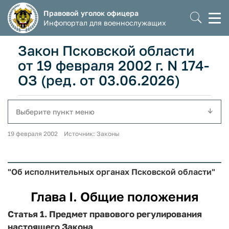
Правовой уголок офицера
Моб
Инфопортал для военнослужащих
мен
Закон Псковской области
от 19 февраля 2002 г. N 174-
ОЗ (ред. от 03.06.2026)
Выберите пункт меню
19 февраля 2002 Источник: Законы
"Об исполнительных органах Псковской области"
Глава I. Общие положения
Статья 1.
Предмет правового регулирования
настоящего Закона