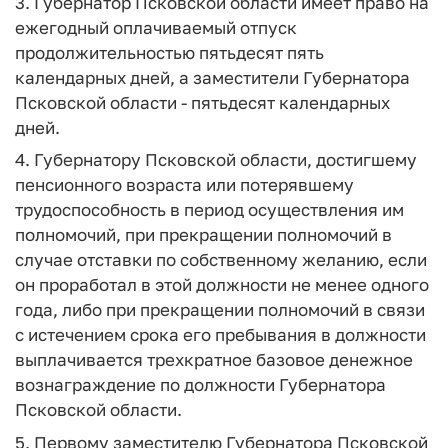
3. Губернатор Псковской области имеет право на
ежегодный оплачиваемый отпуск
продолжительностью пятьдесят пять
календарных дней, а заместители Губернатора
Псковской области - пятьдесят календарных
дней.
4. Губернатору Псковской области, достигшему
пенсионного возраста или потерявшему
трудоспособность в период осуществления им
полномочий, при прекращении полномочий в
случае отставки по собственному желанию, если
он проработал в этой должности не менее одного
года, либо при прекращении полномочий в связи
с истечением срока его пребывания в должности
выплачивается трехкратное базовое денежное
вознаграждение по должности Губернатора
Псковской области.
5. Первому заместителю Губернатора Псковской