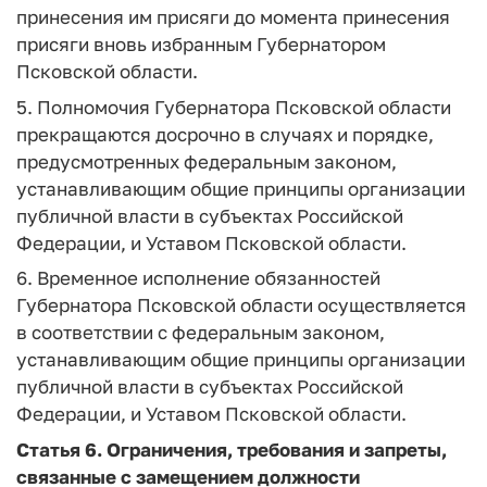
принесения им присяги до момента принесения
присяги вновь избранным Губернатором
Псковской области.
5. Полномочия Губернатора Псковской области
прекращаются досрочно в случаях и порядке,
предусмотренных федеральным законом,
устанавливающим общие принципы организации
публичной власти в субъектах Российской
Федерации, и Уставом Псковской области.
6. Временное исполнение обязанностей
Губернатора Псковской области осуществляется
в соответствии с федеральным законом,
устанавливающим общие принципы организации
публичной власти в субъектах Российской
Федерации, и Уставом Псковской области.
Статья 6.
Ограничения, требования и запреты,
связанные с замещением должности