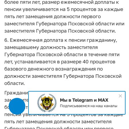
более пяти лет, размер ежемесячной доплаты к
пенсии увеличивается на 5 процентов за каждые
пять лет замещения должности первого
заместителя Губернатора Псковской области или
заместителя Губернатора Псковской области.
6. Ежемесячная доплата к пенсии гражданину,
замещавшему должность заместителя
Губернатора Псковской области в течение пяти
лет, устанавливается в размере 40 процентов
базового денежного вознаграждения по
должности заместителя Губернатора Псковской
области.
Гражданину, замещавшему должность
заместителя Губернатора Псковской области
Мы в Telegram и MAX
Подписываемся на наш каналы
более пяти лет, размер ежемесячной доплаты к
пенсии увеличивается на 5 процентов за каждые
пять лет замещения должности заместителя
Губернатора Псковской области или первого