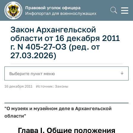
Правовой уголок офицера
Моб
Инфопортал для военнослужащих
мен
Закон Архангельской
области от 16 декабря 2011
г. N 405-27-ОЗ (ред. от
27.03.2026)
Выберите пункт меню
16 декабря 2011 Источник: Законы
"О музеях и музейном деле в Архангельской
области"
Глава I. Общие положения