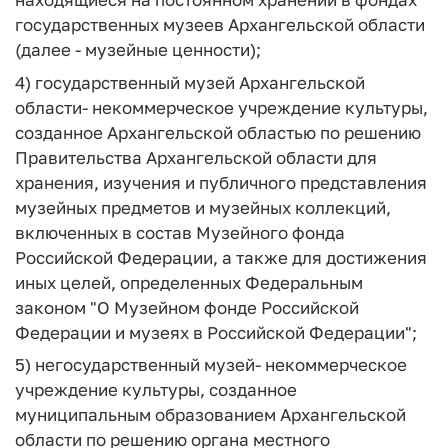
государственных музеев Архангельской области
(далее - музейные ценности);
4)
государственный музей Архангельской
области
- некоммерческое учреждение культуры,
созданное Архангельской областью по решению
Правительства Архангельской области для
хранения, изучения и публичного представления
музейных предметов и музейных коллекций,
включенных в состав Музейного фонда
Российской Федерации, а также для достижения
иных целей, определенных Федеральным
законом "О Музейном фонде Российской
Федерации и музеях в Российской Федерации";
5)
негосударственный музей
- некоммерческое
учреждение культуры, созданное
муниципальным образованием Архангельской
области по решению органа местного