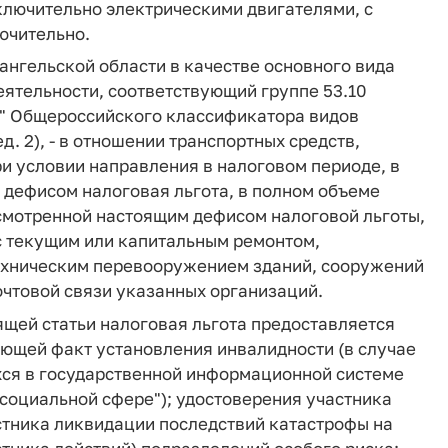
ключительно электрическими двигателями, с
лючительно.
ангельской области в качестве основного вида
ятельности, соответствующий группе 53.10
я" Общероссийского классификатора видов
. 2), - в отношении транспортных средств,
и условии направления в налоговом периоде, в
дефисом налоговая льгота, в полном объеме
усмотренной настоящим дефисом налоговой льготы,
 с текущим или капитальным ремонтом,
техническим перевооружением зданий, сооружений
очтовой связи указанных организаций.
ящей статьи налоговая льгота предоставляется
ающей факт установления инвалидности (в случае
хся в государственной информационной системе
социальной сфере"); удостоверения участника
стника ликвидации последствий катастрофы на