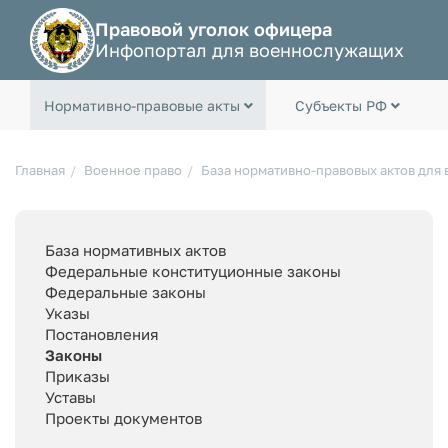
Правовой уголок офицера
Инфопортал для военнослужащих
Нормативно-правовые акты
Субъекты РФ
Главная
Военное право
База нормативно-правовых актов для
База нормативных актов
Федеральные конституционные законы
Федеральные законы
Указы
Постановления
Законы
Приказы
Уставы
Проекты документов