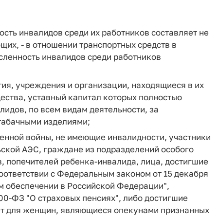
ость инвалидов среди их работников составляет не
щих, - в отношении транспортных средств в
сленность инвалидов среди работников
ия, учреждения и организации, находящиеся в их
ества, уставный капитал которых полностью
лидов, по всем видам деятельности, за
табачными изделиями;
твенной войны, не имеющие инвалидности, участники
ской АЭС, граждане из подразделений особого
в, попечителей ребенка-инвалида, лица, достигшие
соответствии с Федеральным законом от 15 декабря
м обеспечении в Российской Федерации",
00-ФЗ "О страховых пенсиях", либо достигшие
лет для женщин, являющиеся опекунами признанных