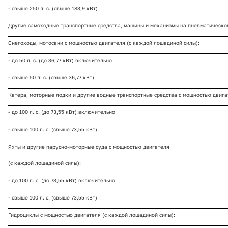
- свыше 250 л. с. (свыше 183,9 кВт)
Другие самоходные транспортные средства, машины и механизмы на пневматическом
Снегоходы, мотосани с мощностью двигателя (с каждой лошадиной силы):
- до 50 л. с. (до 36,77 кВт) включительно
- свыше 50 л. с. (свыше 36,77 кВт)
Катера, моторные лодки и другие водные транспортные средства с мощностью двига
- до 100 л. с. (до 73,55 кВт) включительно
- свыше 100 л. с. (свыше 73,55 кВт)
Яхты и другие парусно-моторные суда с мощностью двигателя
(с каждой лошадиной силы):
- до 100 л. с. (до 73,55 кВт) включительно
- свыше 100 л. с. (свыше 73,55 кВт)
Гидроциклы с мощностью двигателя (с каждой лошадиной силы):