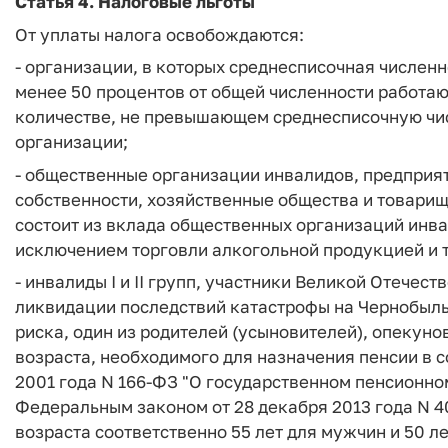
Статья 4. Налоговые льготы
От уплаты налога освобождаются:
- организации, в которых среднесписочная численн
менее 50 процентов от общей численности работаю
количестве, не превышающем среднесписочную чи
организации;
- общественные организации инвалидов, предприят
собственности, хозяйственные общества и товарищ
состоит из вклада общественных организаций инва
исключением торговли алкогольной продукцией и 
- инвалиды I и II групп, участники Великой Отечес
ликвидации последствий катастрофы на Чернобыль
риска, один из родителей (усыновителей), опекуно
возраста, необходимого для назначения пенсии в 
2001 года N 166-ФЗ "О государственном пенсионно
Федеральным законом от 28 декабря 2013 года N 4
возраста соответственно 55 лет для мужчин и 50 