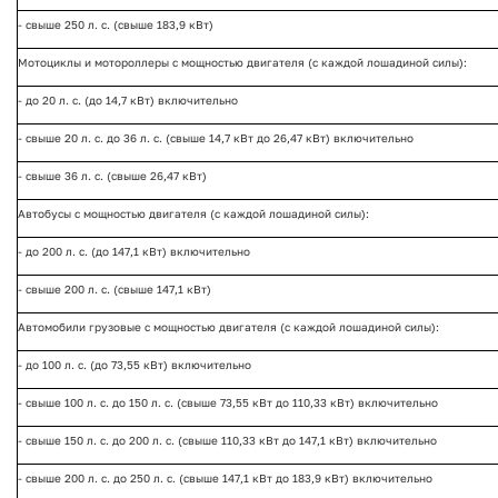
- свыше 250 л. с. (свыше 183,9 кВт)
Мотоциклы и мотороллеры с мощностью двигателя (с каждой лошадиной силы):
- до 20 л. с. (до 14,7 кВт) включительно
- свыше 20 л. с. до 36 л. с. (свыше 14,7 кВт до 26,47 кВт) включительно
- свыше 36 л. с. (свыше 26,47 кВт)
Автобусы с мощностью двигателя (с каждой лошадиной силы):
- до 200 л. с. (до 147,1 кВт) включительно
- свыше 200 л. с. (свыше 147,1 кВт)
Автомобили грузовые с мощностью двигателя (с каждой лошадиной силы):
- до 100 л. с. (до 73,55 кВт) включительно
- свыше 100 л. с. до 150 л. с. (свыше 73,55 кВт до 110,33 кВт) включительно
- свыше 150 л. с. до 200 л. с. (свыше 110,33 кВт до 147,1 кВт) включительно
- свыше 200 л. с. до 250 л. с. (свыше 147,1 кВт до 183,9 кВт) включительно