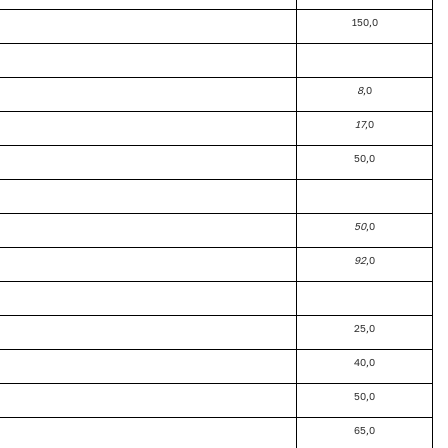
150,0
8
,0
17
,0
50,0
50
,0
92
,0
25,0
40,0
50,0
65,0