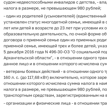
судом недееспособными инвалидов с детства, - вла
налога в размере, не превышающем 980 рублей;
- один из родителей (усыновителей) (единственный
установлен статус многодетной семьи, имеющей в с
лет или детей в возрасте до 23 лет при условии и
образовательную деятельность, по очной форме об
договора о приемной семье один из приемных роди
приемной семье, имеющей трех и более детей, указа
5 декабря 2016 года N 496-30-ОЗ "О социальной п
Архангельской области", - в отношении одного тра
данное лицо и в отношении которого исчислена су
- ветераны боевых действий - в отношении одного 
160 л. с. (до 117,68 кВт) включительно, которое за
отношении которого исчислена сумма налога в наи
налога в размере, не превышающем 980 рублей, 
транспортным средствам, зарегистрированным на 
- организации и физические лица - в отношении тр