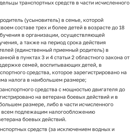
дельцы транспортных средств в части исчисленного
 родитель (усыновитель) в семье, которой
воем составе трех и более детей в возрасте до 18
х обучения в организации, осуществляющей
учения, а также на период срока действия
телей (единственный приемный родитель) в
нной в пунктах 3 и 4 статьи 2 областного закона от
оддержке семей, воспитывающих детей, в
нспортного средства, которое зарегистрировано на
мма налога в наибольшем размере;
транспортного средства с мощностью двигателя до
регистрировано на ветерана боевых действий и в
большем размере, либо в части исчисленного
по всем подлежащим налогообложению
ветерана боевых действий.
анспортных средств (за исключением водных и