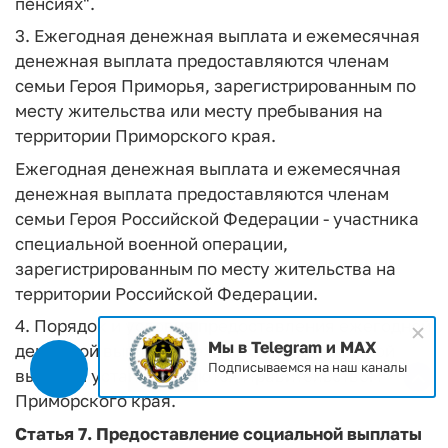
пенсиях".
3. Ежегодная денежная выплата и ежемесячная
денежная выплата предоставляются членам
семьи Героя Приморья, зарегистрированным по
месту жительства или месту пребывания на
территории Приморского края.
Ежегодная денежная выплата и ежемесячная
денежная выплата предоставляются членам
семьи Героя Российской Федерации - участника
специальной военной операции,
зарегистрированным по месту жительства на
территории Российской Федерации.
4. Порядок и условия предоставления ежегодной
Мы в Telegram и MAX
денежной выплаты и ежемесячной денежной
Подписываемся на наш каналы
выплаты устанавливаются Правительством
Приморского края.
Статья 7.
Предоставление социальной выплаты