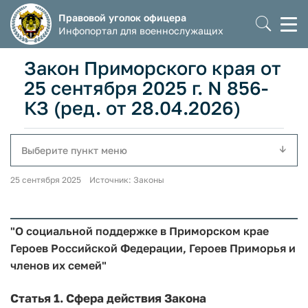
Правовой уголок офицера
Моб
Инфопортал для военнослужащих
мен
Закон Приморского края от
25 сентября 2025 г. N 856-
КЗ (ред. от 28.04.2026)
Выберите пункт меню
25 сентября 2025 Источник: Законы
"О социальной поддержке в Приморском крае
Героев Российской Федерации, Героев Приморья и
членов их семей"
Статья 1.
Сфера действия Закона