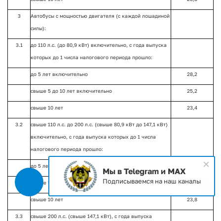
3
Автобусы с мощностью двигателя (с каждой лошадиной
силы):
3.1
до 110 л.с. (до 80,9 кВт) включительно, с года выпуска
которых до 1 числа налогового периода прошло:
до 5 лет включительно
28,2
свыше 5 до 10 лет включительно
25,2
свыше 10 лет
23,4
3.2
свыше 110 л.с. до 200 л.с. (свыше 80,9 кВт до 147,1 кВт)
включительно, с года выпуска которых до 1 числа
налогового периода прошло:
до 5 лет включительно
28,9
Мы в Telegram и MAX
Подписываемся на наш каналы
свыше 5 до 10 лет включительно
26,2
свыше 10 лет
23,8
3.3
свыше 200 л.с. (свыше 147,1 кВт), с года выпуска