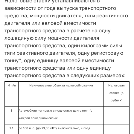
Налоговые ставки устанавливаются в
зависимости от года выпуска транспортного
средства, мощности двигателя, тяги реактивного
двигателя или валовой вместимости
транспортного средства в расчете на одну
лошадиную силу мощности двигателя
транспортного средства, один килограмм силы
тяги реактивного двигателя, одну регистровую
тонну", одну единицу валовой вместимости
транспортного средства или одну единицу
транспортного средства в следующих размерах:
N п/п
Наименование объекта налогообложения
Налоговая
ставка (в
рублях)
1
Автомобили легковые с мощностью двигателя (с
каждой лошадиной силы):
1.1
до 100 л. с. (до 73,55 кВт) включительно, с года