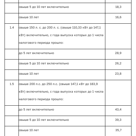
свыше 5 до 10 лет включительно
18,3
свыше 10 лет
16,6
1.4
свыше 150 л. с. до 200 л. с. (свыше 110,33 кВт до 147,1
кВт) включительно, с года выпуска которых до 1 числа
налогового периода прошло:
до 5 лет включительно
28,9
свыше 5 до 10 лет включительно
26,2
свыше 10 лет
23,8
1.5
свыше 200 л.с. до 250 л.с. (свыше 147,1 кВт до 183,9
кВт) включительно, с года выпуска которых до 1 числа
налогового периода прошло:
до 5 лет включительно
43,4
свыше 5 до 10 лет включительно
39,3
свыше 10 лет
35,7