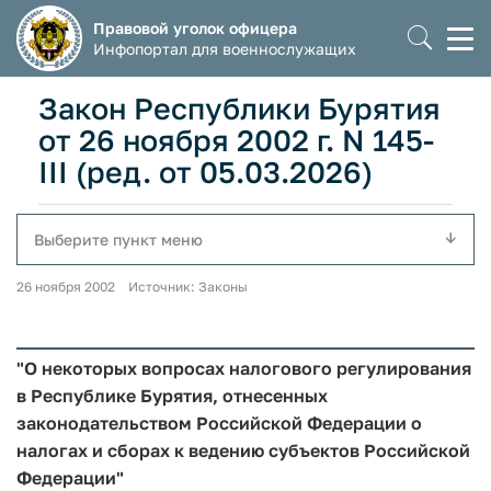
Правовой уголок офицера
Моб
Инфопортал для военнослужащих
мен
Закон Республики Бурятия
от 26 ноября 2002 г. N 145-
III (ред. от 05.03.2026)
Выберите пункт меню
26 ноября 2002 Источник: Законы
"О некоторых вопросах налогового регулирования
в Республике Бурятия, отнесенных
законодательством Российской Федерации о
налогах и сборах к ведению субъектов Российской
Федерации"