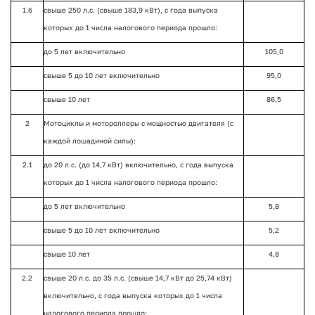
1.6
свыше 250 л.с. (свыше 183,9 кВт), с года выпуска
которых до 1 числа налогового периода прошло:
до 5 лет включительно
105,0
свыше 5 до 10 лет включительно
95,0
свыше 10 лет
86,5
2
Мотоциклы и мотороллеры с мощностью двигателя (с
каждой лошадиной силы):
2.1
до 20 л.с. (до 14,7 кВт) включительно, с года выпуска
которых до 1 числа налогового периода прошло:
до 5 лет включительно
5,8
свыше 5 до 10 лет включительно
5,2
свыше 10 лет
4,8
2.2
свыше 20 л.с. до 35 л.с. (свыше 14,7 кВт до 25,74 кВт)
включительно, с года выпуска которых до 1 числа
налогового периода прошло: