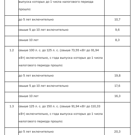
выпуска которых до 1 числа налогового периода
прошло:
до 5 лет включительно
10,7
свыше 5 до 10 лет включительно
9,6
свыше 10 лет
8,3
1.2
свыше 100 л. с. до 125 л. с. (свыше 73,55 кВт до 91,94
кВт) включительно, с года выпуска которых до 1 числа
налогового периода прошло:
до 5 лет включительно
19,8
свыше 5 до 10 лет включительно
17,6
свыше 10 лет
16,3
1.3
свыше 125 л. с. до 150 л. с. (свыше 91,94 кВт до 110,33
кВт) включительно, с года выпуска которых до 1 числа
налогового периода прошло:
до 5 лет включительно
20,3