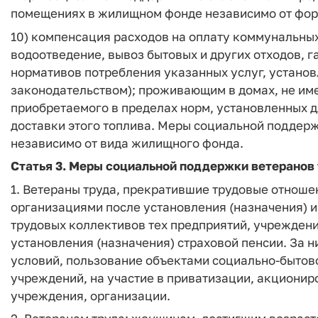
помещениях в жилищном фонде независимо от фор
10) компенсация расходов на оплату коммунальных
водоотведение, вывоз бытовых и других отходов, га
нормативов потребления указанных услуг, установ
законодательством); проживающим в домах, не име
приобретаемого в пределах норм, установленных д
доставки этого топлива. Меры социальной поддерж
независимо от вида жилищного фонда.
Статья 3.
Меры социальной поддержки ветеранов 
1. Ветераны труда, прекратившие трудовые отноше
организациями после установления (назначения) и
трудовых коллективов тех предприятий, учреждени
установления (назначения) страховой пенсии. За 
условий, пользование объектами социально-бытов
учреждений, на участие в приватизации, акциони
учреждения, организации.