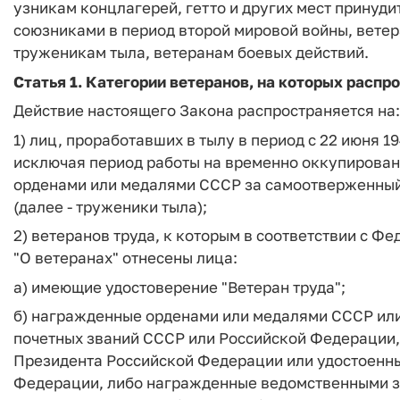
узникам концлагерей, гетто и других мест принуд
союзниками в период второй мировой войны, ветер
труженикам тыла, ветеранам боевых действий.
Статья 1.
Категории ветеранов, на которых распр
Действие настоящего Закона распространяется на:
1) лиц, проработавших в тылу в период с 22 июня 19
исключая период работы на временно оккупирован
орденами или медалями СССР за самоотверженный 
(далее - труженики тыла);
2) ветеранов труда, к которым в соответствии с Ф
"О ветеранах" отнесены лица:
а) имеющие удостоверение "Ветеран труда";
б) награжденные орденами или медалями СССР или
почетных званий СССР или Российской Федерации
Президента Российской Федерации или удостоенн
Федерации, либо награжденные ведомственными зна