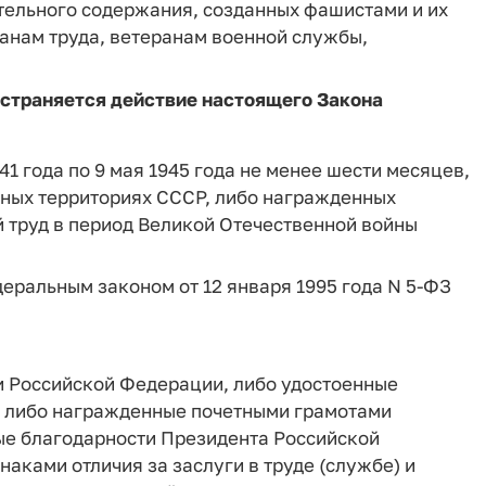
ительного содержания, созданных фашистами и их
анам труда, ветеранам военной службы,
остраняется действие настоящего Закона
41 года по 9 мая 1945 года не менее шести месяцев,
ных территориях СССР, либо награжденных
труд в период Великой Отечественной войны
едеральным законом от 12 января 1995 года N 5-ФЗ
 Российской Федерации, либо удостоенные
, либо награжденные почетными грамотами
ые благодарности Президента Российской
ками отличия за заслуги в труде (службе) и