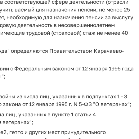
 в соответствующей сфере деятельности (отрасли
 учитываемый для назначения пенсии, не менее 25
ет, необходимую для назначения пенсии за выслугу
рудовую деятельность в несовершеннолетнем
 имеющие трудовой (страховой) стаж не менее 40
руда" определяются Правительством Карачаево-
вии с Федеральным законом от 12 января 1995 года
";
ойны из числа лиц, указанных в подпунктах 1 - 3
 закона от 12 января 1995 г. N 5-ФЗ "О ветеранах";
 лиц, указанных в пункте 1 статьи 4
О ветеранах";
й, гетто и других мест принудительного