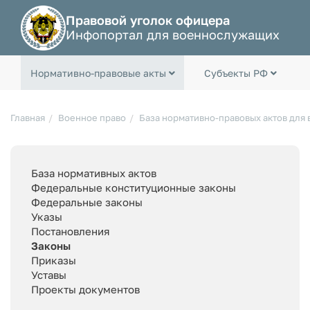
Правовой уголок офицера
Инфопортал для военнослужащих
Нормативно-правовые акты
Субъекты РФ
Главная
Военное право
База нормативно-правовых актов для
База нормативных актов
Федеральные конституционные законы
Федеральные законы
Указы
Постановления
Законы
Приказы
Уставы
Проекты документов