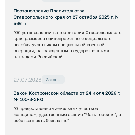
Постановление Правительства
Ставропольского края от 27 октября 2025 г. N
566-п
"Об установлении на территории Ставропольского
края размеров единовременного социального
пособия участникам специальной военной
операции, награжденным государственными
наградами Российской...
27.07.2026
Законы
Закон Костромской области от 24 июля 2026 г.
№ 105-8-ЗКО
"О предоставлении земельных участков
женщинам, удостоенным звания "Мать-героиня", в
собственность бесплатно"