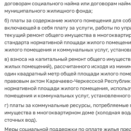
договорам социального найма или договорам найм
муниципального жилищного фонда;
б) платы за содержание жилого помещения для со
включающей в себя плату за услуги, работы по уп
текущий ремонт общего имущества в многоквартир
стандарта нормативной площади жилого помещения
жилого помещения и коммунальных услуг, установ
в) взноса на капитальный ремонт общего имуществ
жилых помещений), рассчитанного исходя из миним
один квадратный метр общей площади жилого пом
правовым актом Карачаево-Черкесской Республики
нормативной площади жилого помещения, использу
помещения и коммунальных услуг, установленного
г) платы за коммунальные ресурсы, потребляемые
имущества в многоквартирном доме (холодная вода
сточных вод).
Меры социальной поддержки по оплате жилья пре