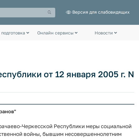
Версия для слабовидящих
 подготовка
Онлайн сервисы
Новости
публики от 12 января 2005 г. N
ранов"
арачаево-Черкесской Республики меры социальной
ственной войны, бывшим несовершеннолетним