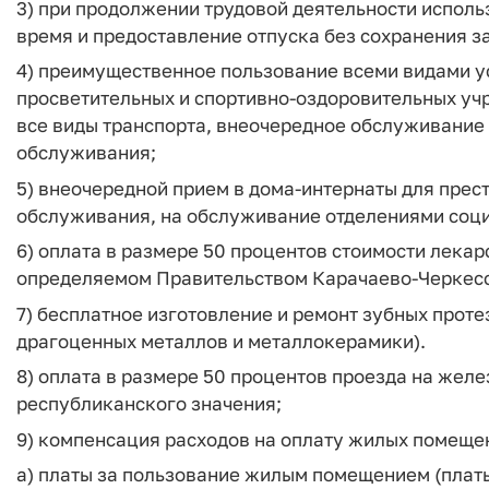
3) при продолжении трудовой деятельности исполь
время и предоставление отпуска без сохранения за
4) преимущественное пользование всеми видами ус
просветительных и спортивно-оздоровительных уч
все виды транспорта, внеочередное обслуживание 
обслуживания;
5) внеочередной прием в дома-интернаты для прес
обслуживания, на обслуживание отделениями соци
6) оплата в размере 50 процентов стоимости лекар
определяемом Правительством Карачаево-Черкесс
7) бесплатное изготовление и ремонт зубных проте
драгоценных металлов и металлокерамики).
8) оплата в размере 50 процентов проезда на же
республиканского значения;
9) компенсация расходов на оплату жилых помещен
а) платы за пользование жилым помещением (плат