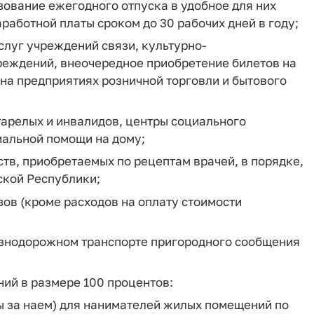
зование ежегодного отпуска в удобное для них
работной платы сроком до 30 рабочих дней в году;
луг учреждений связи, культурно-
реждений, внеочередное приобретение билетов на
на предприятиях розничной торговли и бытового
тарелых и инвалидов, центры социального
альной помощи на дому;
ств, приобретаемых по рецептам врачей, в порядке,
кой Республики;
зов (кроме расходов на оплату стоимости
лезнодорожном транспорте пригородного сообщения
ий в размере 100 процентов:
ы за наем) для нанимателей жилых помещений по