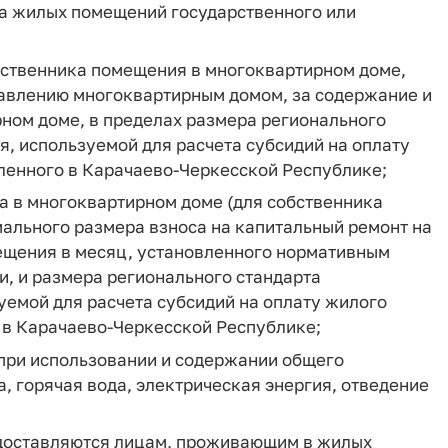
а жилых помещений государственного или
бственника помещения в многоквартирном доме,
равлению многоквартирным домом, за содержание и
ном доме, в пределах размера регионального
, используемой для расчета субсидий на оплату
ленного в Карачаево-Черкесской Республике;
а в многоквартирном доме (для собственника
ального размера взноса на капитальный ремонт на
ещения в месяц, установленного нормативным
, и размера регионального стандарта
емой для расчета субсидий на оплату жилого
 в Карачаево-Черкесской Республике;
 при использовании и содержании общего
, горячая вода, электрическая энергия, отведение
доставляются лицам, проживающим в жилых