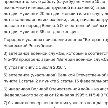
продолжительную работу (службу) не менее 15 лет
экономики) и имеющие трудовой (страховой) стаж,
лет для мужчин и 20 лет для женщин или выслугу л
лет в календарном исчислении; лица, начавшие т
возрасте в период Великой Отечественной войны и
лет для мужчин и 35 лет для женщин.
Порядок и условия присвоения звания "Ветеран т
Черкесской Республики.
3) ветеранов военной службы, которым в соответст
N 5-ФЗ присвоено звание "Ветеран военной службы
4) утратил силу с 1 июля 2016 г.
5) ветеранов (участников) Великой Отечественной в
пункта 1 статьи 2 и пункте 2 статьи 15 Федерального
6) инвалидов Великой Отечественной войны из числа
Федерального закона от 12 января 1995 г. N 5-ФЗ "
7) бывших несовершеннолетних узников концлагере