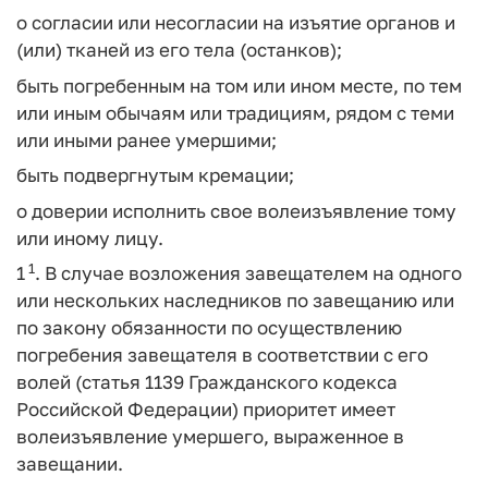
о согласии или несогласии на изъятие органов и
(или) тканей из его тела (останков);
быть погребенным на том или ином месте, по тем
или иным обычаям или традициям, рядом с теми
или иными ранее умершими;
быть подвергнутым кремации;
о доверии исполнить свое волеизъявление тому
или иному лицу.
1
1
. В случае возложения завещателем на одного
или нескольких наследников по завещанию или
по закону обязанности по осуществлению
погребения завещателя в соответствии с его
волей (статья 1139 Гражданского кодекса
Российской Федерации) приоритет имеет
волеизъявление умершего, выраженное в
завещании.