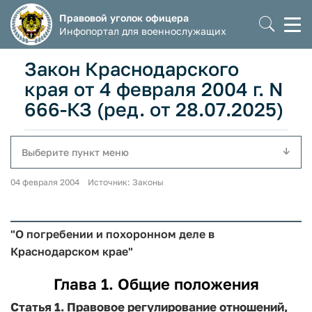
Правовой уголок офицера
Моб
Инфопортал для военнослужащих
мен
Закон Краснодарского
края от 4 февраля 2004 г. N
666-КЗ (ред. от 28.07.2025)
Выберите пункт меню
04 февраля 2004 Источник: Законы
"О погребении и похоронном деле в
Краснодарском крае"
Глава 1. Общие положения
Статья 1.
Правовое регулирование отношений,