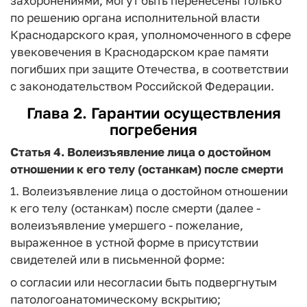
захоронениями, могут быть перенесены только
по решению органа исполнительной власти
Краснодарского края, уполномоченного в сфере
увековечения в Краснодарском крае памяти
погибших при защите Отечества, в соответствии
с законодательством Российской Федерации.
Глава 2. Гарантии осуществления
погребения
Статья 4.
Волеизъявление лица о достойном
отношении к его телу (останкам) после смерти
1. Волеизъявление лица о достойном отношении
к его телу (останкам) после смерти (далее -
волеизъявление умершего - пожелание,
выраженное в устной форме в присутствии
свидетелей или в письменной форме:
о согласии или несогласии быть подвергнутым
патологоанатомическому вскрытию;