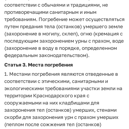
соответствии с обычаями и традициями, не
противоречащими санитарным и иным
требованиям. Погребение может осуществляться
путем предания тела (останков) умершего земле
(захоронение в могилу, склеп), огню (кремация с
последующим захоронением урны с прахом, воде
(захоронение в воду в порядке, определенном
федеральным законодательством).
Статья 3.
Места погребения
1. Местами погребения являются отведенные в
соответствии с этическими, санитарными и
экологическими требованиями участки земли на
территории Краснодарского края с
сооружаемыми на них кладбищами для
захоронения тел (останков) умерших, стенами
скорби для захоронения урн с прахом умерших
(пеплом после сожжения тел (останков)