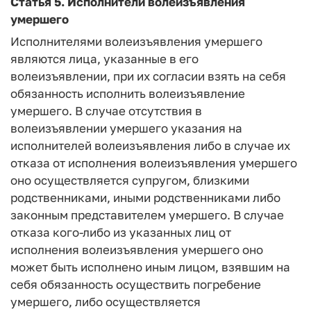
Статья 5.
Исполнители волеизъявления
умершего
Исполнителями волеизъявления умершего
являются лица, указанные в его
волеизъявлении, при их согласии взять на себя
обязанность исполнить волеизъявление
умершего. В случае отсутствия в
волеизъявлении умершего указания на
исполнителей волеизъявления либо в случае их
отказа от исполнения волеизъявления умершего
оно осуществляется супругом, близкими
родственниками, иными родственниками либо
законным представителем умершего. В случае
отказа кого-либо из указанных лиц от
исполнения волеизъявления умершего оно
может быть исполнено иным лицом, взявшим на
себя обязанность осуществить погребение
умершего, либо осуществляется