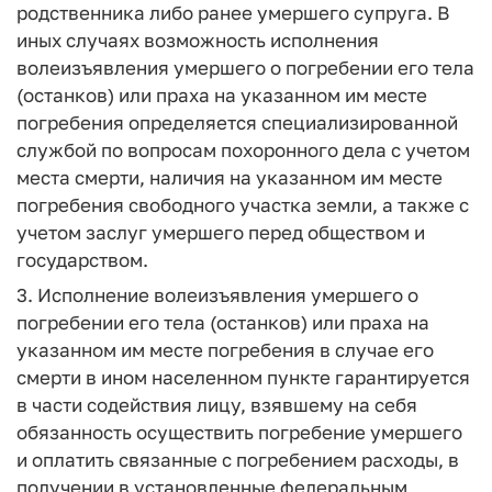
родственника либо ранее умершего супруга. В
иных случаях возможность исполнения
волеизъявления умершего о погребении его тела
(останков) или праха на указанном им месте
погребения определяется специализированной
службой по вопросам похоронного дела с учетом
места смерти, наличия на указанном им месте
погребения свободного участка земли, а также с
учетом заслуг умершего перед обществом и
государством.
3. Исполнение волеизъявления умершего о
погребении его тела (останков) или праха на
указанном им месте погребения в случае его
смерти в ином населенном пункте гарантируется
в части содействия лицу, взявшему на себя
обязанность осуществить погребение умершего
и оплатить связанные с погребением расходы, в
получении в установленные федеральным