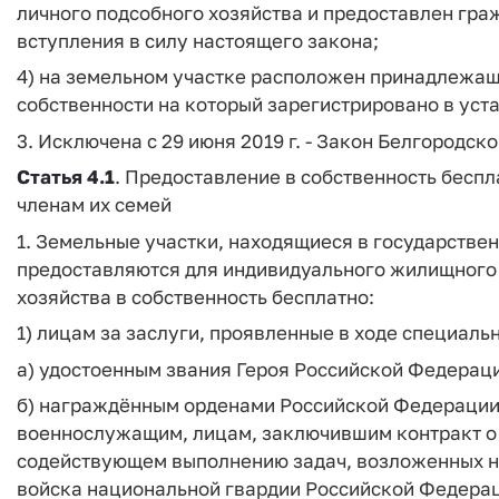
личного подсобного хозяйства и предоставлен гра
вступления в силу настоящего закона;
4) на земельном участке расположен принадлежа
собственности на который зарегистрировано в уст
3. Исключена с 29 июня 2019 г. - Закон Белгородской
Статья 4.1
. Предоставление в собственность бесп
членам их семей
1. Земельные участки, находящиеся в государстве
предоставляются для индивидуального жилищного 
хозяйства в собственность бесплатно:
1) лицам за заслуги, проявленные в ходе специаль
а) удостоенным звания Героя Российской Федерац
б) награждённым орденами Российской Федерации
военнослужащим, лицам, заключившим контракт о
содействующем выполнению задач, возложенных 
войска национальной гвардии Российской Федерац