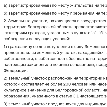
а) зарегистрированным по месту жительства на те
б) зарегистрированным по месту пребывания на те
2. Земельные участки, находящиеся в государстве
территории Белгородской области предоставляютс
категориям граждан, указанным в пунктах "а", "б" 
соблюдения следующих условий:
1) гражданину со дня вступления в силу Земельно
предоставлялся земельный участок, находящийся 
собственности, в собственность бесплатно на терр
настоящим законом или по иным основаниям, пре
Федерации;
2) земельный участок расположен на территории н
котором составляет не более 200 человек или нас
культурное значение для Белгородской области, 
образования, указанного в статье 3.1 настоящего з
3) земельный участок предназначен для индивиду