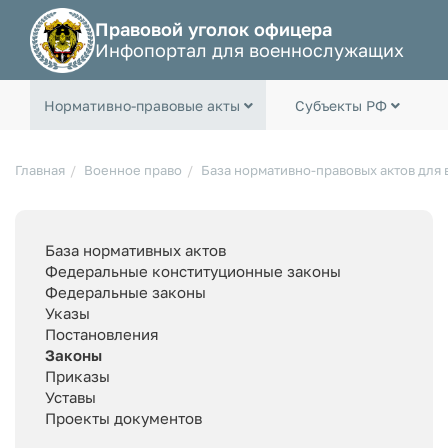
Правовой уголок офицера
Инфопортал для военнослужащих
Нормативно-правовые акты
Субъекты РФ
Главная
Военное право
База нормативно-правовых актов для
База нормативных актов
Федеральные конституционные законы
Федеральные законы
Указы
Постановления
Законы
Приказы
Уставы
Проекты документов