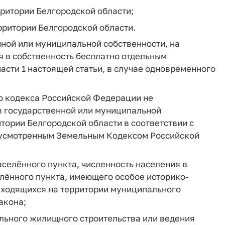
рритории Белгородской области;
рритории Белгородской области.
нной или муниципальной собственности, на
я в собственность бесплатно отдельным
части 1 настоящей статьи, в случае одновременного
го кодекса Российской Федерации не
в государственной или муниципальной
итории Белгородской области в соответствии с
дусмотренным Земельным Кодексом Российской
аселённого пункта, численность населения в
елённого пункта, имеющего особое историко-
находящихся на территории муниципального
акона;
ального жилищного строительства или ведения