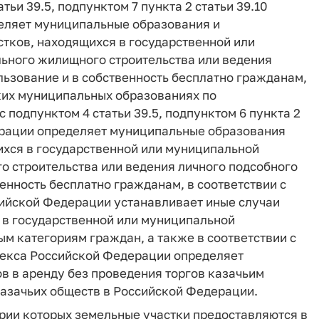
тьи 39.5, подпунктом 7 пункта 2 статьи 39.10
еляет муниципальные образования и
тков, находящихся в государственной или
льного жилищного строительства или ведения
льзование и в собственность бесплатно гражданам,
ких муниципальных образованиях по
 подпунктом 4 статьи 39.5, подпунктом 6 пункта 2
ерации определяет муниципальные образования
ихся в государственной или муниципальной
о строительства или ведения личного подсобного
енность бесплатно гражданам, в соответствии с
сийской Федерации устанавливает иные случаи
 в государственной или муниципальной
ым категориям граждан, а также в соответствии с
одекса Российской Федерации определяет
в в аренду без проведения торгов казачьим
казачьих обществ в Российской Федерации.
рии которых земельные участки предоставляются в