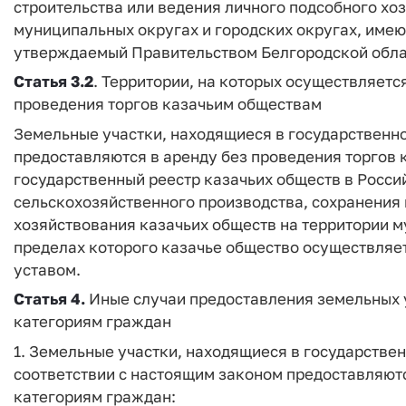
строительства или ведения личного подсобного хоз
муниципальных округах и городских округах, имею
утверждаемый Правительством Белгородской обла
Статья 3.2
. Территории, на которых осуществляетс
проведения торгов казачьим обществам
Земельные участки, находящиеся в государственн
предоставляются в аренду без проведения торгов 
государственный реестр казачьих обществ в Росс
сельскохозяйственного производства, сохранения 
хозяйствования казачьих обществ на территории м
пределах которого казачье общество осуществляет
уставом.
Статья 4.
Иные случаи предоставления земельных у
категориям граждан
1. Земельные участки, находящиеся в государстве
соответствии с настоящим законом предоставляют
категориям граждан: