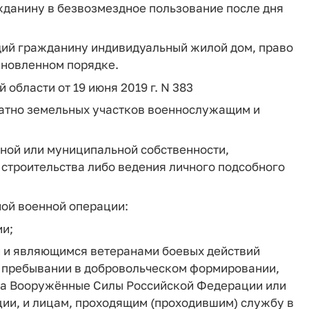
жданину в безвозмездное пользование после дня
щий гражданину индивидуальный жилой дом, право
ановленном порядке.
 области от 19 июня 2019 г. N 383
латно земельных участков военнослужащим и
нной или муниципальной собственности,
строительства либо ведения личного подсобного
ной военной операции:
ии;
 и являющимся ветеранами боевых действий
 пребывании в добровольческом формировании,
на Вооружённые Силы Российской Федерации или
ии, и лицам, проходящим (проходившим) службу в