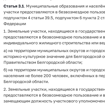
Статья 3.1
. Муниципальные образования и населён
участки предоставляются в безвозмездное пользова
подпунктом 4 статьи 39.5, подпунктом 6 пункта 2 с
Федерации
1. Земельные участки, находящиеся в государстве
предоставляются в безвозмездное пользование и в
индивидуального жилищного строительства или вед
а) на территории муниципальных округов и городс
историко-культурное значение для Белгородской 
Правительством Белгородской области;
б) на территории муниципальных округов и городс
населения не более 200 человек, включённых в п
Белгородской области.
2. Земельные участки, находящиеся в государстве
предоставляются в безвозмездное пользование и в
замещающим должность участкового уполномоченн