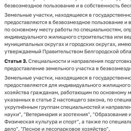
безвозмездное пользование и в собственность бе
Земельные участки, находящиеся в государственн
предоставляются в безвозмездное пользование и 
по основному месту работы по специальностям, о
индивидуального жилищного строительства или вед
муниципальных округах и городских округах, имею
утверждаемый Правительством Белгородской обла
Статья 3.
Специальности и направления подготовки
предоставление земельного участка в безвозмездн
Земельные участки, находящиеся в государственн
предоставляются для индивидуального жилищного 
хозяйства гражданам, работающим по основному м
указанных в статье 2 настоящего закона, по спец
укрупнённым группам специальностей и направлен
науки", "Ветеринария и зоотехния", "Образование и
Физическая культура и спорт", а также по специа
дело", "Лесное и лесопарковое хозяйство".