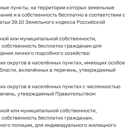
ные пункты, на территории которых земельные
ние и в собственность бесплатно в соответствии с
татьи 39.10 Земельного кодекса Российской
нной или муниципальной собственности,
 собственность бесплатно гражданам для
ения личного подсобного хозяйства:
ких округов в населённых пунктах, имеющих особое
области, включённых в перечень, утверждаемый
ких округов в населённых пунктах с численностью
еречень, утверждаемый Правительством
нной или муниципальной собственности,
 собственность бесплатно гражданам,
ого полиции, для индивидуального жилищного