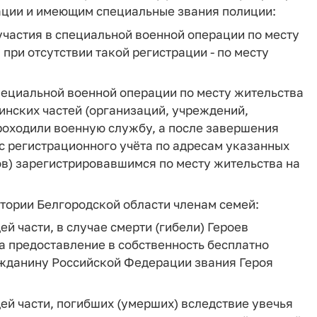
ации и имеющим специальные звания полиции:
участия в специальной военной операции по месту
 при отсутствии такой регистрации - по месту
специальной военной операции по месту жительства
инских частей (организаций, учреждений,
роходили военную службу, а после завершения
 с регистрационного учёта по адресам указанных
ов) зарегистрировавшимся по месту жительства на
тории Белгородской области членам семей:
ей части, в случае смерти (гибели) Героев
а предоставление в собственность бесплатно
ажданину Российской Федерации звания Героя
щей части, погибших (умерших) вследствие увечья