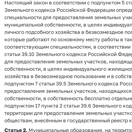
Настоящий закон в соответствии с подпунктом 5 ста
Земельного кодекса Российской Федерации опред
специальности для предоставления земельных учас
муниципальной собственности, в целях индивидуа
личного подсобного хозяйства в безвозмездное по
которые работают по основному месту работы в та
соответствующим специальностям, в соответствии с
статьи 39.10 Земельного кодекса Российской Фед
для предоставления земельных участков, находящ
собственности, в целях индивидуального жилищног
хозяйства в безвозмездное пользование и в собств
подпунктом 7 статьи 39.5 Земельного кодекса Рос
предоставления земельных участков, находящихся
собственности, в собственность бесплатно отдельн
подпунктом 17 пункта 2 статьи 39.6 Земельного к
территории для предоставления земельных участко
обществам, внесённым в государственный реестр 
Статья 2.
Муниципальные образования, на террито