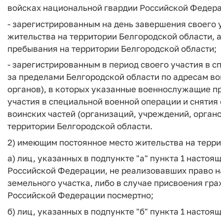
войсках национальной гвардии Российской Федер
- зарегистрированным на день завершения своего 
жительства на территории Белгородской области, а
пребывания на территории Белгородской области;
- зарегистрированным в период своего участия в 
за пределами Белгородской области по адресам во
органов), в которых указанные военнослужащие п
участия в специальной военной операции и снятия
воинских частей (организаций, учреждений, орган
территории Белгородской области.
2) имеющим постоянное место жительства на терри
а) лиц, указанных в подпункте "а" пункта 1 настоящ
Российской Федерации, не реализовавших право н
земельного участка, либо в случае присвоения гр
Российской Федерации посмертно;
б) лиц, указанных в подпункте "б" пункта 1 настоя