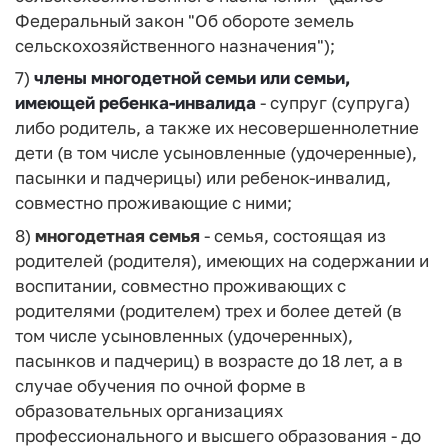
Федеральный закон "Об обороте земель
сельскохозяйственного назначения");
7)
члены многодетной семьи или семьи,
имеющей ребенка-инвалида
- супруг (супруга)
либо родитель, а также их несовершеннолетние
дети (в том числе усыновленные (удочеренные),
пасынки и падчерицы) или ребенок-инвалид,
совместно проживающие с ними;
8)
многодетная семья
- семья, состоящая из
родителей (родителя), имеющих на содержании и
воспитании, совместно проживающих с
родителями (родителем) трех и более детей (в
том числе усыновленных (удочеренных),
пасынков и падчериц) в возрасте до 18 лет, а в
случае обучения по очной форме в
образовательных организациях
профессионального и высшего образования - до