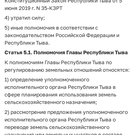
Конституционный Закон Республики Тыва от 5
июня 2019 г. N 35-КЗРТ
4) утратил силу;
5) иные полномочия в соответствии с
законодательством Российской Федерации и
Республики Тыва.
Статья 5.1.
Полномочия Главы Республики Тыва
К полномочиям Главы Республики Тыва по
регулированию земельных отношений относятся:
1) определение уполномоченного
исполнительного органа Республики Тыва в
сфере планирования использования земель
сельскохозяйственного назначения;
2) рассмотрение предложения уполномоченного
исполнительного органа Республики Тыва о
переводе земель сельскохозяйственного
назначения или земельных участков в составе