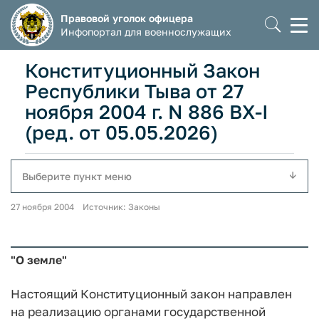
Правовой уголок офицера
Моб
Инфопортал для военнослужащих
мен
Конституционный Закон
Республики Тыва от 27
ноября 2004 г. N 886 BX-I
(ред. от 05.05.2026)
Выберите пункт меню
27 ноября 2004 Источник: Законы
"О земле"
Настоящий Конституционный закон направлен
на реализацию органами государственной