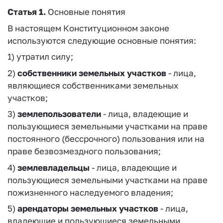
Статья 1.
Основные понятия
В настоящем Конституционном законе
используются следующие основные понятия:
1) утратил силу;
2)
собственники земельных участков
- лица,
являющиеся собственниками земельных
участков;
3)
землепользователи
- лица, владеющие и
пользующиеся земельными участками на праве
постоянного (бессрочного) пользования или на
праве безвозмездного пользования;
4)
землевладельцы
- лица, владеющие и
пользующиеся земельными участками на праве
пожизненного наследуемого владения;
5)
арендаторы земельных участков
- лица,
владеющие и пользующиеся земельными