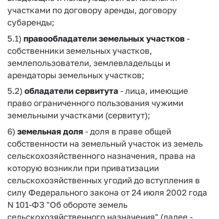
участками по договору аренды, договору
субаренды;
5.1)
правообладатели земельных участков
-
собственники земельных участков,
землепользователи, землевладельцы и
арендаторы земельных участков;
5.2)
обладатели сервитута
- лица, имеющие
право ограниченного пользования чужими
земельными участками (сервитут);
6)
земельная доля
- доля в праве общей
собственности на земельный участок из земель
сельскохозяйственного назначения, права на
которую возникли при приватизации
сельскохозяйственных угодий до вступления в
силу Федерального закона от 24 июля 2002 года
N 101-ФЗ "Об обороте земель
сельскохозяйственного назначения" (далее -