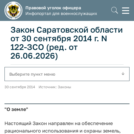
Правовой уголок офицера
Моб
Инфопортал для военнослужащих
мен
Закон Саратовской области
от 30 сентября 2014 г. N
122-ЗСО (ред. от
26.06.2026)
Выберите пункт меню
30 сентября 2014 Источник: Законы
"О земле"
Настоящий Закон направлен на обеспечение
рационального использования и охраны земель,