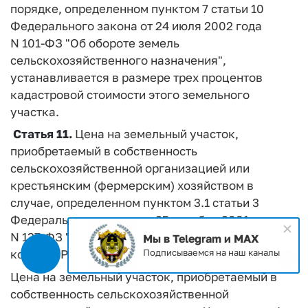
порядке, определенном пунктом 7 статьи 10
Федерального закона от 24 июля 2002 года
N 101-ФЗ "Об обороте земель
сельскохозяйственного назначения",
устанавливается в размере трех процентов
кадастровой стоимости этого земельного
участка.
Статья 11.
Цена на земельный участок,
приобретаемый в собственность
сельскохозяйственной организацией или
крестьянским (фермерским) хозяйством в
случае, определенном пунктом 3.1 статьи 3
Федерального закона от 25 октября 2001 года
N 137-ФЗ "О введении в действие Земельного
Мы в Telegram и MAX
кодекса Российской Федерации"
Подписываемся на наш каналы
Цена на земельный участок, приобретаемый в
собственность сельскохозяйственной