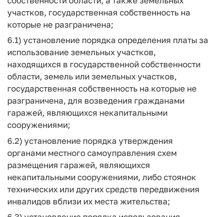
собственности области, а также земельных
участков, государственная собственность на
которые не разграничена;
6.1) установление порядка определения платы за
использование земельных участков,
находящихся в государственной собственности
области, земель или земельных участков,
государственная собственность на которые не
разграничена, для возведения гражданами
гаражей, являющихся некапитальными
сооружениями;
6.2) установление порядка утверждения
органами местного самоуправления схем
размещения гаражей, являющихся
некапитальными сооружениями, либо стоянок
технических или других средств передвижения
инвалидов вблизи их места жительства;
6.3) установление порядка использования