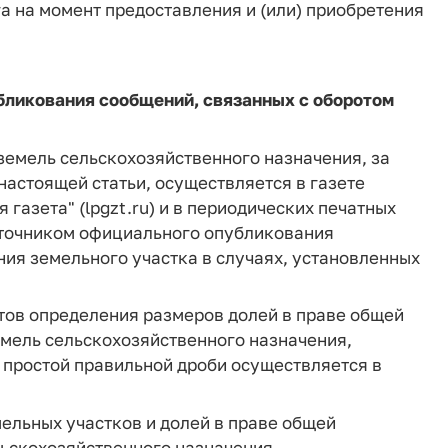
а на момент предоставления и (или) приобретения
убликования
сообщений
, связанных с оборотом
земель сельскохозяйственного назначения, за
настоящей статьи, осуществляется в газете
 газета" (lpgzt.ru) и в периодических печатных
источником официального опубликования
ия земельного участка в случаях, установленных
ов определения размеров долей в праве общей
емель сельскохозяйственного назначения,
е простой правильной дроби осуществляется в
ельных участков и долей в праве общей
льскохозяйственного назначения