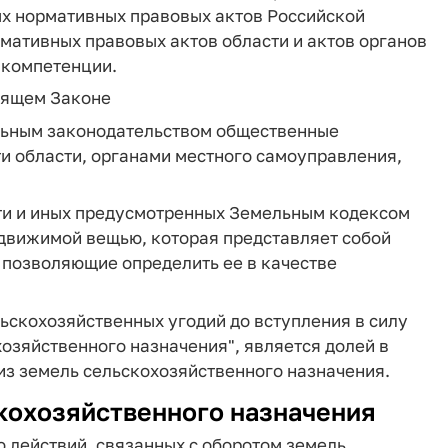
х нормативных правовых актов Российской
мативных правовых актов области и актов органов
 компетенции.
оящем Законе
льным законодательством общественные
и области, органами местного самоуправления,
ти и иных предусмотренных Земельным кодексом
движимой вещью, которая представляет собой
, позволяющие определить ее в качестве
ьскохозяйственных угодий до вступления в силу
озяйственного назначения", является долей в
из земель сельскохозяйственного назначения.
скохозяйственного назначения
 действий, связанных с оборотом земель