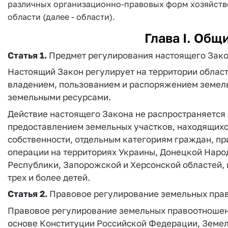
различных организационно-правовых форм хозяйств
области (далее - области).
Глава I. Общ
Статья 1.
Предмет регулирования настоящего Зак
Настоящий Закон регулирует на территории облас
владением, пользованием и распоряжением земель
земельными ресурсами.
Действие настоящего Закона не распространяется 
предоставлением земельных участков, находящихс
собственности, отдельным категориям граждан, п
операции на территориях Украины, Донецкой Наро
Республики, Запорожской и Херсонской областей, 
трех и более детей.
Статья 2.
Правовое регулирование земельных пра
Правовое регулирование земельных правоотношени
основе Конституции Российской Федерации, Земел