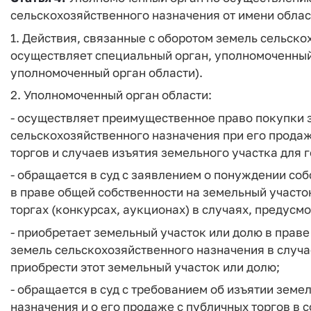
сельскохозяйственного назначения от имени облас
1. Действия, связанные с оборотом земель сельско
осуществляет специальный орган, уполномоченный
уполномоченный орган области).
2. Уполномоченный орган области:
- осуществляет преимущественное право покупки 
сельскохозяйственного назначения при его прода
торгов и случаев изъятия земельного участка для
- обращается в суд с заявлением о понуждении со
в праве общей собственности на земельный участо
торгах (конкурсах, аукционах) в случаях, предус
- приобретает земельный участок или долю в праве
земель сельскохозяйственного назначения в случа
приобрести этот земельный участок или долю;
- обращается в суд с требованием об изъятии земе
назначения и о его продаже с публичных торгов в