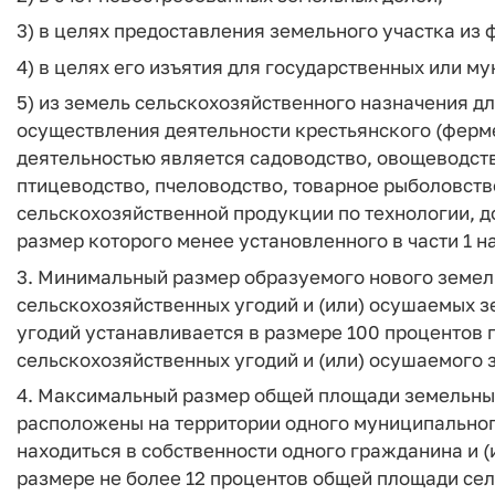
3) в целях предоставления земельного участка из
4) в целях его изъятия для государственных или м
5) из земель сельскохозяйственного назначения д
осуществления деятельности крестьянского (ферме
деятельностью является садоводство, овощеводств
птицеводство, пчеловодство, товарное рыболовств
сельскохозяйственной продукции по технологии, 
размер которого менее установленного в части 1 н
3. Минимальный размер образуемого нового земел
сельскохозяйственных угодий и (или) осушаемых з
угодий устанавливается в размере 100 процентов
сельскохозяйственных угодий и (или) осушаемого 
4. Максимальный размер общей площади земельных
расположены на территории одного муниципальног
находиться в собственности одного гражданина и (
размере не более 12 процентов общей площади сел