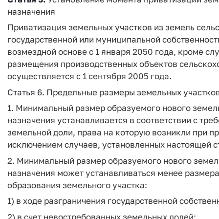
назначения
Приватизация земельных участков из земель сель
государственной или муниципальной собственности
возмездной основе с 1 января 2050 года, кроме с
размещения производственных объектов сельскохо
осуществляется с 1 сентября 2005 года.
Статья 6.
Предельные размеры земельных участков
1. Минимальный размер образуемого нового земель
назначения устанавливается в соответствии с тре
земельной доли, права на которую возникли при п
исключением случаев, установленных настоящей с
2. Минимальный размер образуемого нового земел
назначения может устанавливаться менее размера, 
образования земельного участка:
1) в ходе разграничения государственной собствен
2) в счет невостребованных земельных долей;