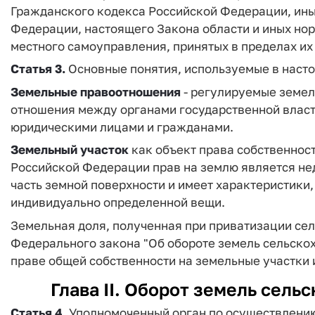
Гражданского кодекса Российской Федерации, ины
Федерации, настоящего Закона области и иных нор
местного самоуправления, принятых в пределах их
Статья 3.
Основные понятия, используемые в наст
Земельные правоотношения
- регулируемые земе
отношения между органами государственной власт
юридическими лицами и гражданами.
Земельный участок
как объект права собственнос
Российской Федерации прав на землю является не
часть земной поверхности и имеет характеристики
индивидуально определенной вещи.
Земельная доля, полученная при приватизации сел
Федерального закона "Об обороте земель сельскох
праве общей собственности на земельные участки 
Глава II. Оборот земель сель
Статья 4.
Уполномоченный орган по осуществлению