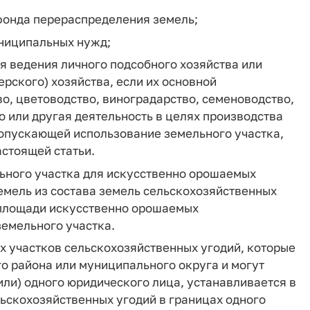
 фонда перераспределения земель;
униципальных нужд;
ля ведения личного подсобного хозяйства или
рского) хозяйства, если их основной
о, цветоводство, виноградарство, семеноводство,
о или другая деятельность в целях производства
допускающей использование земельного участка,
астоящей статьи.
ьного участка для искусственно орошаемых
емель из состава земель сельскохозяйственных
 площади искусственно орошаемых
земельного участка.
 участков сельскохозяйственных угодий, которые
о района или муниципального округа и могут
или) одного юридического лица, устанавливается в
ьскохозяйственных угодий в границах одного