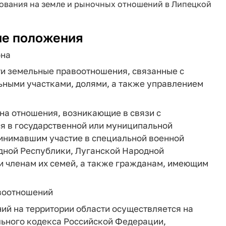
ования на земле и рыночных отношений в Липецкой
ие положения
она
ти земельные правоотношения, связанные с
ными участками, долями, а также управлением
на отношения, возникающие в связи с
я в государственной или муниципальной
ринимавшим участие в специальной военной
дной Республики, Луганской Народной
и членам их семей, а также гражданам, имеющим
воотношений
й на территории области осуществляется на
ьного кодекса Российской Федерации,