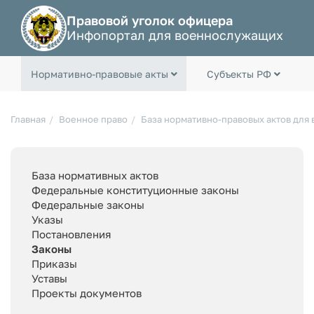
Правовой уголок офицера
Инфопортал для военнослужащих
Нормативно-правовые акты
Субъекты РФ
Главная
Военное право
База нормативно-правовых актов для
База нормативных актов
Федеральные конституционные законы
Федеральные законы
Указы
Постановления
Законы
Приказы
Уставы
Проекты документов