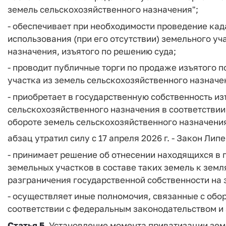
земель сельскохозяйственного назначения";
- обеспечивает при необходимости проведение кад
использования (при его отсутствии) земельного уч
назначения, изъятого по решению суда;
- проводит публичные торги по продаже изъятого 
участка из земель сельскохозяйственного назначе
- приобретает в государственную собственность и
сельскохозяйственного назначения в соответствии 
обороте земель сельскохозяйственного назначения
абзац утратил силу с 17 апреля 2026 г. - Закон Лип
- принимает решение об отнесении находящихся в 
земельных участков в составе таких земель к зем
разграничения государственной собственности на 
- осуществляет иные полномочия, связанные с обо
соответствии с федеральным законодательством и
Статья 5.
Установление момента приватизации зем