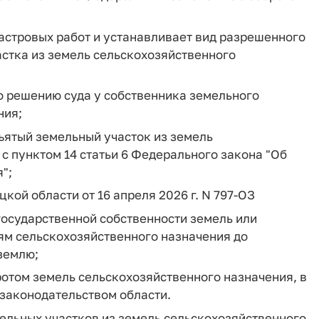
астровых работ и устанавливает вид разрешенного
астка из земель сельскохозяйственного
по решению суда у собственника земельного
ния;
зъятый земельный участок из земель
с пунктом 14 статьи 6 Федерального закона "Об
";
ецкой области от 16 апреля 2026 г. N 797-ОЗ
государственной собственности земель или
лям сельскохозяйственного назначения до
землю;
ротом земель сельскохозяйственного назначения, в
 законодательством области.
ельных участков из земель сельскохозяйственного