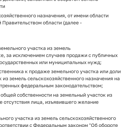
ти
хозяйственного назначения, от имени области
 Правительством области (далее -
земельного участка из земель
же, за исключением случаев продажи с публичных
 государственных или муниципальных нужд;
бственника к продаже земельного участка или доли
к из земель сельскохозяйственного назначения на
мотренных федеральным законодательством;
 общей собственности на земельный участок из
е отсутствия лица, изъявившего желание
льного участка из земель сельскохозяйственного
 соответствии с Федеральным законом "Об обороте