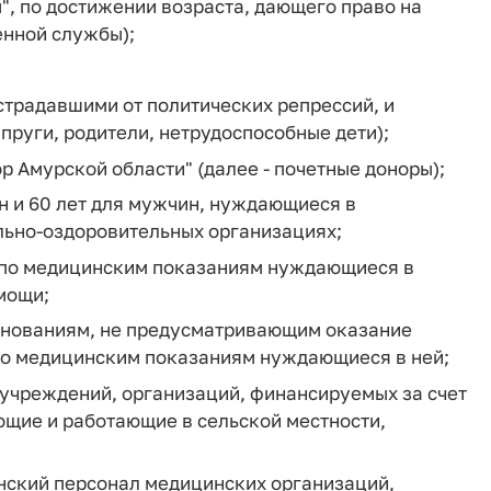
", по достижении возраста, дающего право на
енной службы);
страдавшими от политических репрессий, и
пруги, родители, нетрудоспособные дети);
р Амурской области" (далее - почетные доноры);
ин и 60 лет для мужчин, нуждающиеся в
льно-оздоровительных организациях;
о по медицинским показаниям нуждающиеся в
мощи;
основаниям, не предусматривающим оказание
по медицинским показаниям нуждающиеся в ней;
 учреждений, организаций, финансируемых за счет
ющие и работающие в сельской местности,
инский персонал медицинских организаций,