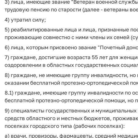
3) лица, имеющие звание "Ветеран военной службы
трудовую пенсию по старости (далее - ветераны во
4) утратил силу;
5) реабилитированные лица и лица, признанные по
проживающие совместно с ними члены их семей (су
6) лица, которым присвоено звание "Почетный доно
7) граждане, достигшие возраста 55 лет для женщ
оздоровлении в областных государственных социа
8) граждане, не имеющие группу инвалидности, н
оказании бесплатной протезно-ортопедической по
8.1) граждане, имеющие группу инвалидности по 
бесплатной протезно-ортопедической помощи, но 
9) специалисты государственных и муниципальных
средств областного и местных бюджетов, прожива
поселках городского типа (рабочих поселках):
а) врачи, провизоры, фармацевты, средний медиц