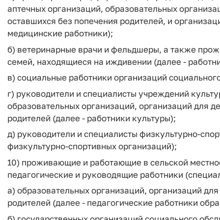
аптечных организаций, образовательных организац
оставшихся без попечения родителей, и организац
медицинские работники);
б) ветеринарные врачи и фельдшеры, а также про
семей, находящиеся на иждивении (далее - работн
в) социальные работники организаций социального
г) руководители и специалисты учреждений культ
образовательных организаций, организаций для де
родителей (далее - работники культуры);
д) руководители и специалисты физкультурно-спор
физкультурно-спортивных организаций);
10) проживающие и работающие в сельской местнос
педагогические и руководящие работники (специал
а) образовательных организаций, организаций для 
родителей (далее - педагогические работники обр
б) государственных организаций социального обсл