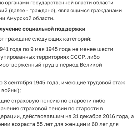
ю органами государственной власти области
ий (далее - граждане), являющимся гражданами
и Амурской области.
получение социальной поддержки
ют граждане следующих категорий:
941 года по 9 мая 1945 года не менее шести
купированных территориях СССР, либо
моотверженный труд в период Великой
 по 3 сентября 1945 года, имеющие трудовой стаж
 войны);
ющие страховую пенсию по старости либо
чения страховой пенсии по старости в
ерации, действовавшим на 31 декабря 2016 года, а
ении возраста 55 лет для женщин и 60 лет для