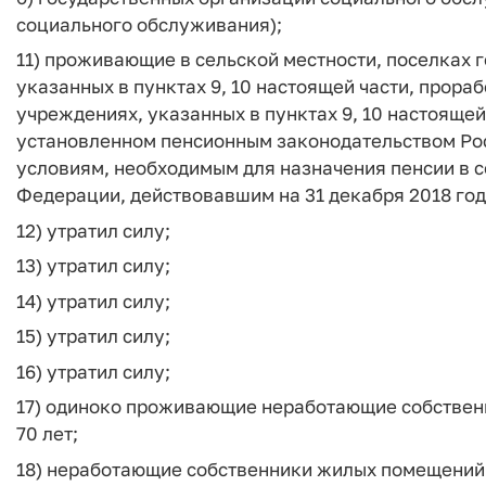
социального обслуживания);
11) проживающие в сельской местности, поселках г
указанных в пунктах 9, 10 настоящей части, прора
учреждениях, указанных в пунктах 9, 10 настоящей
установленном пенсионным законодательством Ро
условиям, необходимым для назначения пенсии в с
Федерации, действовавшим на 31 декабря 2018 года
12) утратил силу;
13) утратил силу;
14) утратил силу;
15) утратил силу;
16) утратил силу;
17) одиноко проживающие неработающие собствен
70 лет;
18) неработающие собственники жилых помещений,