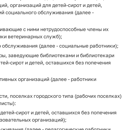
ий, организаций для детей-сирот и детей,
ий социального обслуживания (далее -
живающие с ними нетрудоспособные члены их
ики ветеринарных служб);
 обслуживания (далее - социальные работники);
уры, заведующие библиотеками и библиотекари
тей-сирот и детей, оставшихся без попечения
тивных организаций (далее - работники
ти, поселках городского типа (рабочих поселках)
исты):
детей-сирот и детей, оставшихся без попечения
азовательных организаций);
уживания (далее - педагогические работники