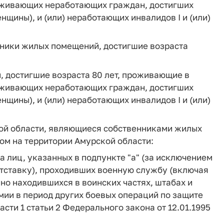
роживающих неработающих граждан, достигших
нщины), и (или) неработающих инвалидов I и (или)
ники жилых помещений, достигшие возраста
 достигшие возраста 80 лет, проживающие в
роживающих неработающих граждан, достигших
нщины), и (или) неработающих инвалидов I и (или)
ой области, являющиеся собственниками жилых
м на территории Амурской области:
а лиц, указанных в подпункте "а" (за исключением
отставку), проходивших военную службу (включая
но находившихся в воинских частях, штабах и
мии в период других боевых операций по защите
 части 1 статьи 2 Федерального закона от 12.01.1995