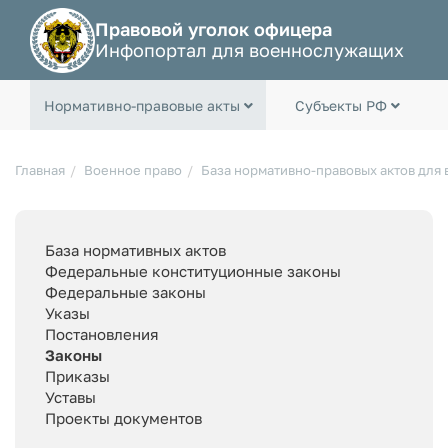
Правовой уголок офицера
Инфопортал для военнослужащих
Нормативно-правовые акты
Субъекты РФ
Главная
Военное право
База нормативно-правовых актов для
База нормативных актов
Федеральные конституционные законы
Федеральные законы
Указы
Постановления
Законы
Приказы
Уставы
Проекты документов