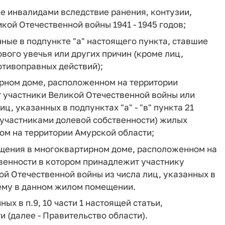
е инвалидами вследствие ранения, контузии,
кой Отечественной войны 1941 - 1945 годов;
ные в подпункте "а" настоящего пункта, ставшие
вого увечья или других причин (кроме лиц,
отивоправных действий);
рном доме, расположенном на территории
т участники Великой Отечественной войны или
, указанных в подпунктах "а" - "в" пункта 21
(участниками долевой собственности) жилых
м на территории Амурской области;
ещения в многоквартирном доме, расположенном на
твенности в котором принадлежит участнику
й Отечественной войны из числа лиц, указанных в
ему в данном жилом помещении.
ых в п.9, 10 части 1 настоящей статьи,
 (далее - Правительство области).