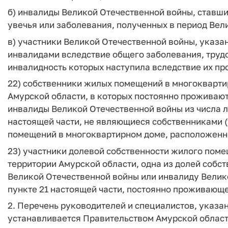
б) инвалиды Великой Отечественной войны, ставши
увечья или заболевания, полученных в период Вели
в) участники Великой Отечественной войны, указан
инвалидами вследствие общего заболевания, трудо
инвалидность которых наступила вследствие их пр
22) собственники жилых помещений в многокварти
Амурской области, в которых постоянно проживаю
инвалиды Великой Отечественной войны из числа лиц
настоящей части, не являющиеся собственниками 
помещений в многоквартирном доме, расположенно
23) участники долевой собственности жилого пом
территории Амурской области, одна из долей собс
Великой Отечественной войны или инвалиду Велико
пункте 21 настоящей части, постоянно проживающ
2. Перечень руководителей и специалистов, указанн
устанавливается Правительством Амурской области