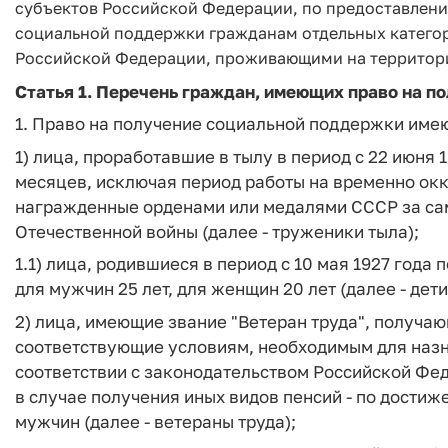
субъектов Российской Федерации, по предоставлени
социальной поддержки гражданам отдельных категор
Российской Федерации, проживающими на территори
Статья 1. Перечень граждан, имеющих право на 
1. Право на получение социальной поддержки име
1) лица, проработавшие в тылу в период с 22 июня 1
месяцев, исключая период работы на временно ок
награжденные орденами или медалями СССР за са
Отечественной войны (далее - труженики тыла);
1.1) лица, родившиеся в период с 10 мая 1927 года
для мужчин 25 лет, для женщин 20 лет (далее - дети
2) лица, имеющие звание "Ветеран труда", получа
соответствующие условиям, необходимым для назна
соответствии с законодательством Российской Фед
в случае получения иных видов пенсий - по достиж
мужчин (далее - ветераны труда);