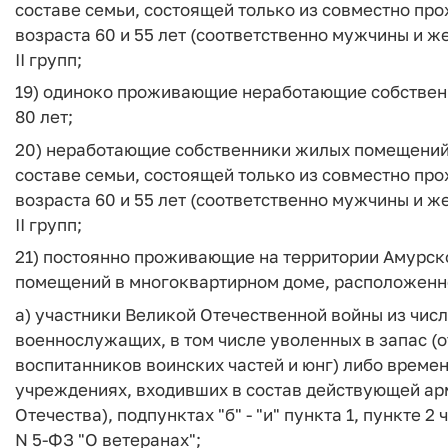
составе семьи, состоящей только из совместно п
возраста 60 и 55 лет (соответственно мужчины и же
II групп;
19) одиноко проживающие неработающие собствен
80 лет;
20) неработающие собственники жилых помещений,
составе семьи, состоящей только из совместно п
возраста 60 и 55 лет (соответственно мужчины и же
II групп;
21) постоянно проживающие на территории Амурск
помещений в многоквартирном доме, расположенно
а) участники Великой Отечественной войны из числ
военнослужащих, в том числе уволенных в запас (
воспитанников воинских частей и юнг) либо времен
учреждениях, входивших в состав действующей ар
Отечества), подпунктах "б" - "и" пункта 1, пункте 2
N 5-ФЗ "О ветеранах";