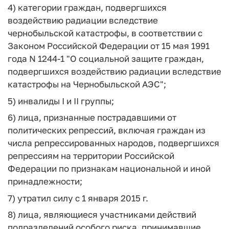
4) категории граждан, подвергшихся
воздействию радиации вследствие
чернобыльской катастрофы, в соответствии с
Законом Российской Федерации от 15 мая 1991
года N 1244-1 "О социальной защите граждан,
подвергшихся воздействию радиации вследствие
катастрофы на Чернобыльской АЭС";
5) инвалиды I и II группы;
6) лица, признанные пострадавшими от
политических репрессий, включая граждан из
числа репрессированных народов, подвергшихся
репрессиям на территории Российской
Федерации по признакам национальной и иной
принадлежности;
7) утратил силу с 1 января 2015 г.
8) лица, являющиеся участниками действий
подразделений особого риска, принимавшие