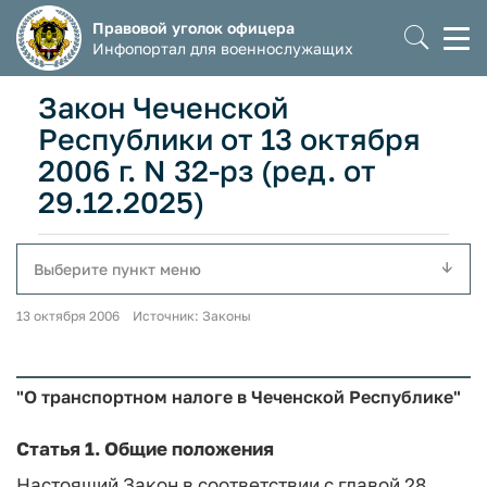
Правовой уголок офицера
Моб
Инфопортал для военнослужащих
мен
Закон Чеченской
Республики от 13 октября
2006 г. N 32-рз (ред. от
29.12.2025)
Выберите пункт меню
13 октября 2006 Источник: Законы
"О транспортном налоге в Чеченской Республике"
Статья 1. Общие положения
Настоящий Закон в соответствии с главой 28