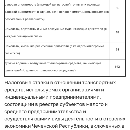
валовая вместимость (с каждой регистровой тонны или единицы
62
валовой вместимости в случае, если валовая вместимость определена
без указания размерности)
Самолеты, вертолеты и иные воздушные суда, имеющие двигатели (с
78
каждой лошадиной силы)
Самолеты, имеющие реактивные двигатели (с каждого килограмма
63
силы тяги)
Другие водные и воздушные транспортные средства, не имеющие
672
двигателей (с единицы транспортного средства)
Налоговые ставки в отношении транспортных
средств, используемых организациями и
индивидуальными предпринимателями,
состоящими в реестре субъектов малого и
среднего предпринимательства и
осуществляющими виды деятельности в отраслях
экономики Чеченской Республики, включенных в