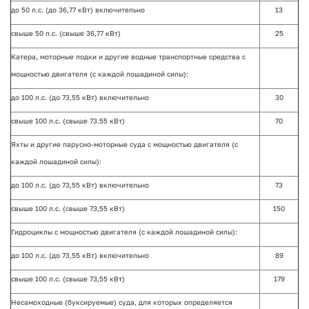
до 50 л.с. (до 36,77 кВт) включительно
13
свыше 50 л.с. (свыше 36,77 кВт)
25
Катера, моторные лодки и другие водные транспортные средства с
мощностью двигателя (с каждой лошадиной силы):
до 100 л.с. (до 73,55 кВт) включительно
30
свыше 100 л.с. (свыше 73.55 кВт)
70
Яхты и другие парусно-моторные суда с мощностью двигателя (с
каждой лошадиной силы):
до 100 л.с. (до 73,55 кВт) включительно
73
свыше 100 л.с. (свыше 73,55 кВт)
150
Гидроциклы с мощностью двигателя (с каждой лошадиной силы):
до 100 л.с. (до 73,55 кВт) включительно
89
свыше 100 л.с. (свыше 73,55 кВт)
179
Несамоходные (буксируемые) суда, для которых определяется