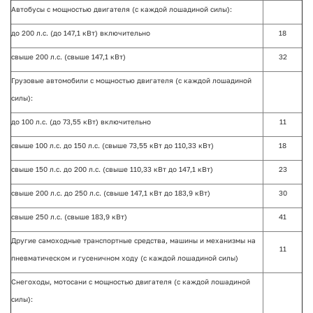
Автобусы с мощностью двигателя (с каждой лошадиной силы):
до 200 л.с. (до 147,1 кВт) включительно
18
свыше 200 л.с. (свыше 147,1 кВт)
32
Грузовые автомобили с мощностью двигателя (с каждой лошадиной
силы):
до 100 л.с. (до 73,55 кВт) включительно
11
свыше 100 л.с. до 150 л.с. (свыше 73,55 кВт до 110,33 кВт)
18
свыше 150 л.с. до 200 л.с. (свыше 110,33 кВт до 147,1 кВт)
23
свыше 200 л.с. до 250 л.с. (свыше 147,1 кВт до 183,9 кВт)
30
свыше 250 л.с. (свыше 183,9 кВт)
41
Другие самоходные транспортные средства, машины и механизмы на
11
пневматическом и гусеничном ходу (с каждой лошадиной силы)
Снегоходы, мотосани с мощностью двигателя (с каждой лошадиной
силы):