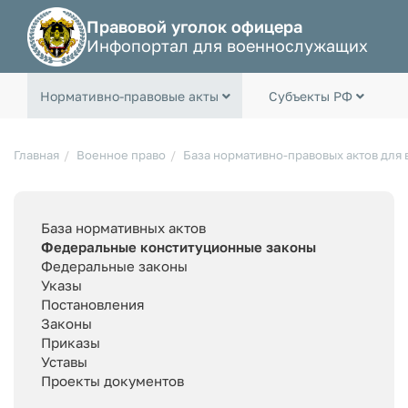
Правовой уголок офицера
Инфопортал для военнослужащих
Нормативно-правовые акты
Субъекты РФ
Главная
Военное право
База нормативно-правовых актов для
База нормативных актов
Федеральные конституционные законы
Федеральные законы
Указы
Постановления
Законы
Приказы
Уставы
Проекты документов