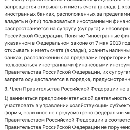
запрещается открывать и иметь счета (вклады), хр
иностранных банках, расположенных за пределами
владеть и (или) пользоваться иностранными фина
распространяется на супругу (супруга) и несовер
Российской Федерации. Понятие "иностранные фин
указанном в Федеральном законе от 7 мая 2013 го
открывать и иметь счета (вклады), хранить наличн
банках, расположенных за пределами территории Р
пользоваться иностранными финансовыми инструм
Правительства Российской Федерации, их супруга
запрета осуществляется в порядке, предусмотрен
3. Член Правительства Российской Федерации не в
1) заниматься предпринимательской деятельностью
участвовать в управлении хозяйствующим субъект
формы, если иное не предусмотрено федеральными
Правительством Российской Федерации в соответс
Правительства Российской Федерации не поручено