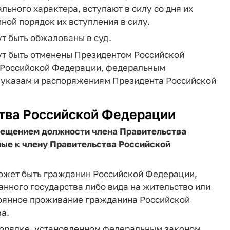
ьного характера, вступают в силу со дня их
ной порядок их вступления в силу.
т быть обжалованы в суд.
ут быть отменены Президентом Российской
и Российской Федерации, федеральным
 указам и распоряжениям Президента Российской
ства Российской Федерации
мещением должности члена Правительства
ые к члену Правительства Российской
ожет быть гражданин Российской Федерации,
анного государства либо вида на жительство или
тоянное проживание гражданина Российской
а.
порядке, установленном федеральным законом,