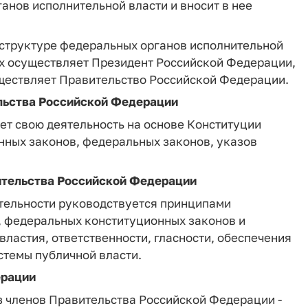
нов исполнительной власти и вносит в нее
 структуре федеральных органов исполнительной
ых осуществляет Президент Российской Федерации,
уществляет Правительство Российской Федерации.
льства Российской Федерации
т свою деятельность на основе Конституции
ных законов, федеральных законов, указов
ительства Российской Федерации
тельности руководствуется принципами
 федеральных конституционных законов и
ластия, ответственности, гласности, обеспечения
стемы публичной власти.
ерации
з членов Правительства Российской Федерации -