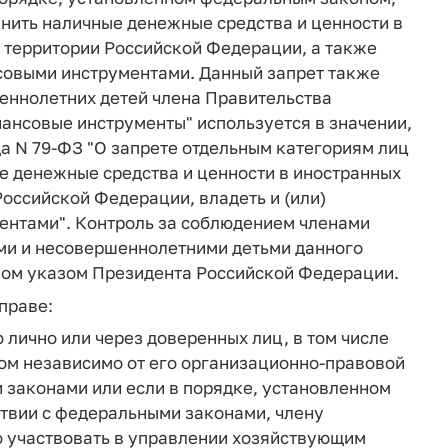
анить наличные денежные средства и ценности в
 территории Российской Федерации, а также
нсовыми инструментами. Данный запрет также
шеннолетних детей члена Правительства
ансовые инструменты" используется в значении,
да N 79-ФЗ "О запрете отдельным категориям лиц
ые денежные средства и ценности в иностранных
оссийской Федерации, владеть и (или)
ентами". Контроль за соблюдением членами
ми и несовершеннолетними детьми данного
ном указом Президента Российской Федерации.
праве:
 лично или через доверенных лиц, в том числе
ом независимо от его организационно-правовой
 законами или если в порядке, установленном
твии с федеральными законами, члену
 участвовать в управлении хозяйствующим