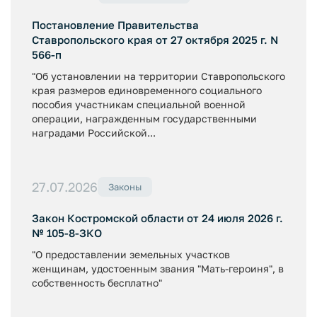
Постановление Правительства
Ставропольского края от 27 октября 2025 г. N
566-п
"Об установлении на территории Ставропольского
края размеров единовременного социального
пособия участникам специальной военной
операции, награжденным государственными
наградами Российской...
27.07.2026
Законы
Закон Костромской области от 24 июля 2026 г.
№ 105-8-ЗКО
"О предоставлении земельных участков
женщинам, удостоенным звания "Мать-героиня", в
собственность бесплатно"