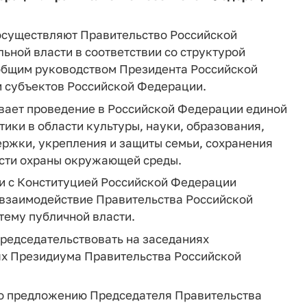
осуществляют Правительство Российской
ной власти в соответствии со структурой
общим руководством Президента Российской
и субъектов Российской Федерации.
вает проведение в Российской Федерации единой
ики в области культуры, науки, образования,
ержки, укрепления и защиты семьи, сохранения
асти охраны окружающей среды.
ии с Конституцией Российской Федерации
 взаимодействие Правительства Российской
тему публичной власти.
председательствовать на заседаниях
ях Президиума Правительства Российской
по предложению Председателя Правительства