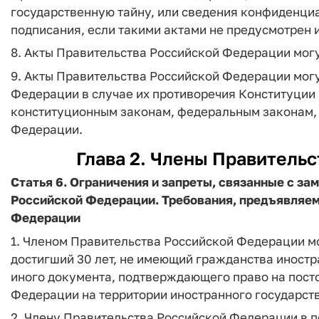
государственную тайну, или сведения конфиденциал
подписания, если такими актами не предусмотрен и
8. Акты Правительства Российской Федерации могу
9. Акты Правительства Российской Федерации мог
Федерации в случае их противоречия Конституци
конституционным законам, федеральным законам,
Федерации.
Глава 2. Члены Правитель
Статья 6.
Ограничения и запреты, связанные с за
Российской Федерации. Требования, предъявляем
Федерации
1. Членом Правительства Российской Федерации м
достигший 30 лет, не имеющий гражданства иностр
иного документа, подтверждающего право на пос
Федерации на территории иностранного государств
2. Члену Правительства Российской Федерации в 