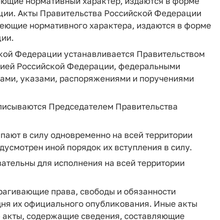
еющие нормативный характер, издаются в форме
ции. Акты Правительства Российской Федерации
меющие нормативного характера, издаются в форме
ии.
ской Федерации устанавливается Правительством
цией Российской Федерации, федеральными
ами, указами, распоряжениями и поручениями
дписываются Председателем Правительства
пают в силу одновременно на всей территории
дусмотрен иной порядок их вступления в силу.
ательны для исполнения на всей территории
рагивающие права, свободы и обязанности
 дня их официального опубликования. Иные акты
е акты, содержащие сведения, составляющие