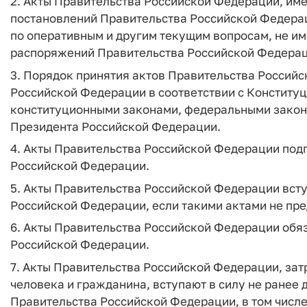
2. Акты Правительства Российской Федерации, им
постановлений Правительства Российской Федера
по оперативным и другим текущим вопросам, не и
распоряжений Правительства Российской Федерац
3. Порядок принятия актов Правительства Россий
Российской Федерации в соответствии с Конститу
конституционными законами, федеральными закон
Президента Российской Федерации.
4. Акты Правительства Российской Федерации по
Российской Федерации.
5. Акты Правительства Российской Федерации всту
Российской Федерации, если такими актами не пре
6. Акты Правительства Российской Федерации обяз
Российской Федерации.
7. Акты Правительства Российской Федерации, зат
человека и гражданина, вступают в силу не ранее
Правительства Российской Федерации, в том числ