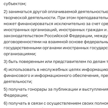
субъектом;
2) заниматься другой оплачиваемой деятельностью
творческой деятельности. При этом преподавательс
может финансироваться исключительно за счет ср
иностранных организаций, иностранных граждан и 
законодательством Российской Федерации, между
договоренностями на взаимной основе федеральны
государственными органами иностранных государ
организациями;
3) быть поверенным или представителем по делам т
4) использовать в неслужебных целях информацию,
финансового и информационного обеспечения, пр
деятельности;
5) получать гонорары за публикации и выступлени
Федерации;
6) получать в связи с осуществлением своих полно