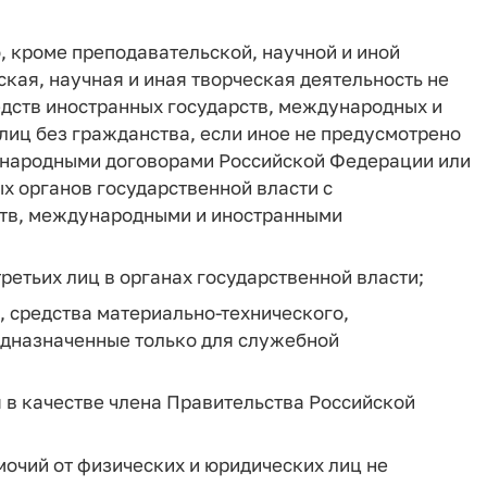
, кроме преподавательской, научной и иной
кая, научная и иная творческая деятельность не
едств иностранных государств, международных и
лиц без гражданства, если иное не предусмотрено
народными договорами Российской Федерации или
х органов государственной власти с
ств, международными и иностранными
ретьих лиц в органах государственной власти;
 средства материально-технического,
едназначенные только для служебной
я в качестве члена Правительства Российской
мочий от физических и юридических лиц не