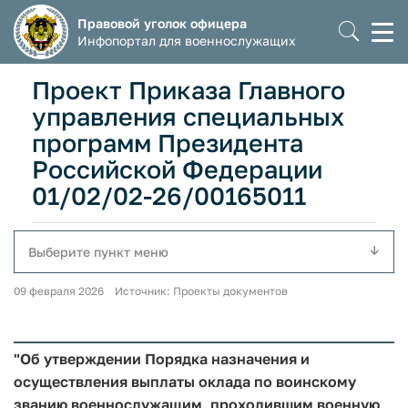
Правовой уголок офицера
Моб
Инфопортал для военнослужащих
мен
Проект Приказа Главного
управления специальных
программ Президента
Российской Федерации
01/02/02-26/00165011
Выберите пункт меню
09 февраля 2026 Источник: Проекты документов
"Об утверждении Порядка назначения и
осуществления выплаты оклада по воинскому
званию военнослужащим, проходившим военную