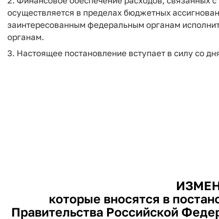
2. Финансовое обеспечение расходов, связанных с
осуществляется в пределах бюджетных ассигнова
заинтересованным федеральным органам исполнит
органам.
3. Настоящее постановление вступает в силу со д
ИЗМЕН
которые вносятся в постан
Правительства Российской Федера