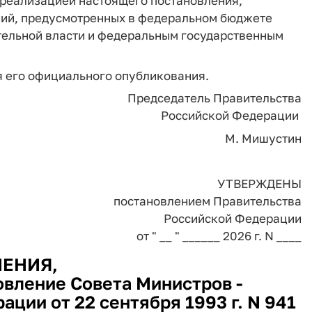
 реализацией настоящего постановления,
ний, предусмотренных в федеральном бюджете
ельной власти и федеральным государственным
ня его официального опубликования.
Председатель Правительства
Российской Федерации
М. Мишустин
УТВЕРЖДЕНЫ
постановлением Правительства
Российской Федерации
от " __ " ______ 2026 г. N ____
ЕНИЯ,
овление Совета Министров -
ции от 22 сентября 1993 г. N 941