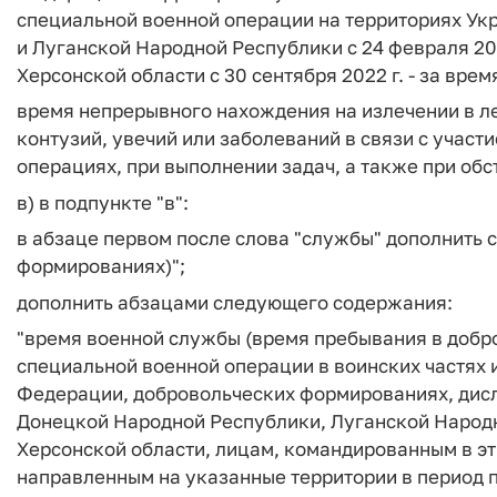
специальной военной операции на территориях Ук
и Луганской Народной Республики с 24 февраля 202
Херсонской области с 30 сентября 2022 г. - за вр
время непрерывного нахождения на излечении в л
контузий, увечий или заболеваний в связи с участи
операциях, при выполнении задач, а также при обс
в) в подпункте "в":
в абзаце первом после слова "службы" дополнить 
формированиях)";
дополнить абзацами следующего содержания:
"время военной службы (время пребывания в добр
специальной военной операции в воинских частях
Федерации, добровольческих формированиях, дис
Донецкой Народной Республики, Луганской Народн
Херсонской области, лицам, командированным в эт
направленным на указанные территории в период 