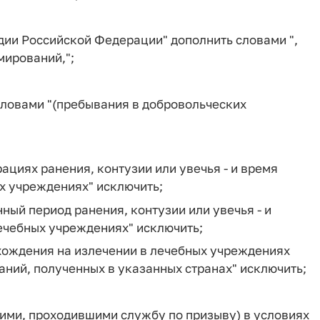
рдии Российской Федерации" дополнить словами ",
мирований,";
словами "(пребывания в добровольческих
рациях ранения, контузии или увечья - и время
х учреждениях" исключить;
нный период ранения, контузии или увечья - и
ечебных учреждениях" исключить;
ахождения на излечении в лечебных учреждениях
аний, полученных в указанных странах" исключить;
ими, проходившими службу по призыву) в условиях