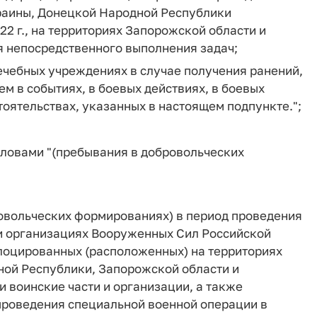
раины, Донецкой Народной Республики
2 г., на территориях Запорожской области и
емя непосредственного выполнения задач;
ечебных учреждениях в случае получения ранений,
ем в событиях, в боевых действиях, в боевых
тоятельствах, указанных в настоящем подпункте.";
словами "(пребывания в добровольческих
овольческих формированиях) в период проведения
 и организациях Вооруженных Сил Российской
лоцированных (расположенных) на территориях
ой Республики, Запорожской области и
и воинские части и организации, а также
проведения специальной военной операции в