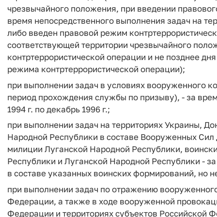
чрезвычайного положения, при введении правовог
время непосредственного выполнения задач на те
либо введен правовой режим контртеррористическо
соответствующей территории чрезвычайного поло
контртеррористической операции и не позднее дн
режима контртеррористической операции);
при выполнении задач в условиях вооруженного ко
период прохождения службы по призыву), - за вре
1994 г. по декабрь 1996 г.;
при выполнении задач на территориях Украины, Д
Народной Республики в составе Вооруженных Сил
милиции Луганской Народной Республики, воинск
Республики и Луганской Народной Республики - з
в составе указанных воинских формирований, но не 
при выполнении задач по отражению вооруженного
Федерации, а также в ходе вооруженной провокац
Федерации и территориях субъектов Российской 