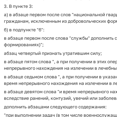
3. В пункте 3:
а) в абзаце первом после слов "национальной гва
гражданам, исключенным из добровольческих фор
б) в подпункте "б":
в абзаце первом после слова "службы" дополнить 
формированиях)";
абзац четвертый признать утратившим силу;
в абзаце пятом слова ", а при получении в этих опе
непрерывного нахождения на излечении в лечебны
в абзаце седьмом слова ", а при получении в указа
время непрерывного нахождения на излечении в л
в абзаце девятом слова "и время непрерывного н
вследствие ранений, контузий, увечий или заболев
дополнить абзацами следующего содержания:
"при выполнении задач (в том числе военнослужащ