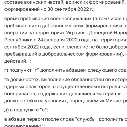
составе воинских частей, воинских формирований,
формирований - с 30 сентября 2022 г.;
время пребывания военнослужащих (в том числе п
пребывавших в добровольческих формированиях, в
операции на территориях Украины, Донецкой Наро
Республики с 24 февраля 2022 года, на территория
сентября 2022 года, если пленение не было добр
пребывавший в добровольческом формировании), н
действий.";
г) подпункт "г" дополнить абзацем следующего со
"в должностях, выполнение обязанностей по котор
ядерных реакторов, с осуществлением контроля ка
боеприпасов, содержащих делящиеся материалы, - с
должностей и на условиях, определяемых Министр
д) в подпункте "е":
в абзаце первом после слова "службы" дополнить 
формировании)";