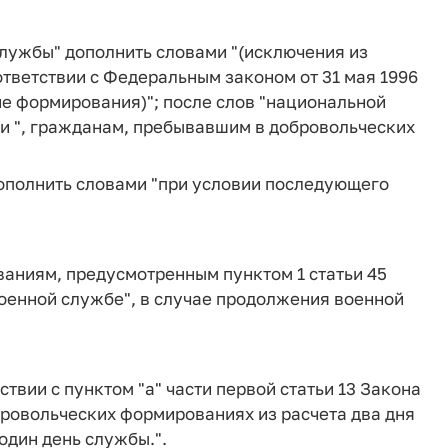
службы" дополнить словами "(исключения из
тветствии с Федеральным законом от 31 мая 1996
ие формирования)"; после слов "национальной
и ", гражданам, пребывавшим в добровольческих
 дополнить словами "при условии последующего
ваниям, предусмотренным пунктом 1 статьи 45
оенной службе", в случае продолжения военной
ствии с пунктом "а" части первой статьи 13 Закона
ровольческих формированиях из расчета два дня
один день службы.".