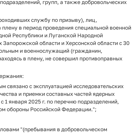
 подразделений, групп, а также добровольческих
роходивших службу по призыву), лиц,
 плену в период проведения специальной военной
дной Республики и Луганской Народной
х Запорожской области и Херсонской области с 30
овольным и военнослужащий (гражданин,
аходясь в плену, не совершил противоправных
держания:
ым связано с эксплуатацией исследовательских
чества и приемки составных частей ядерных
 1 января 2025 г. по перечню подразделений,
ом обороны Российской Федерации.";
словами "(пребывания в добровольческом