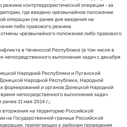
о режима контртеррористической операции - за
рритории, где введено чрезвычайное положение
й операции (не ранее дня введения на
жения либо правового режима
я отмены чрезвычайного положения либо правового
нфликта в Чеченской Республике (в том числе в
мя непосредственного выполнения задач с декабря
онецкой Народной Республики и Луганской
 Донецкой Народной Республики, Народной
их формирований и органов Донецкой Народной
а время непосредственного выполнения задач
ранее 11 мая 2014 г.;
 вторжения на территорию Российской
ии на Государственной границе Российской
Федерации, прилегающих к районам проведения