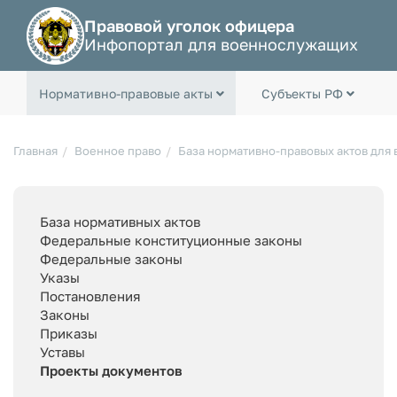
Правовой уголок офицера
Инфопортал для военнослужащих
Нормативно-правовые акты
Субъекты РФ
Главная
Военное право
База нормативно-правовых актов для
База нормативных актов
Федеральные конституционные законы
Федеральные законы
Указы
Постановления
Законы
Приказы
Уставы
Проекты документов