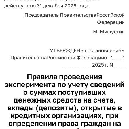
действует по 31 декабря 2026 года.
Председатель Правительства
Российской
Федерации
М. Мишустин
УТВЕРЖДЕНЫ
постановлением
Правительства
Российской Федерации
от "____"
___________ 2025 г. N ____
Правила проведения
эксперимента по учету сведений
о суммах поступивших
денежных средств на счета,
вклады (депозиты), открытые в
кредитных организациях, при
определении права граждан на