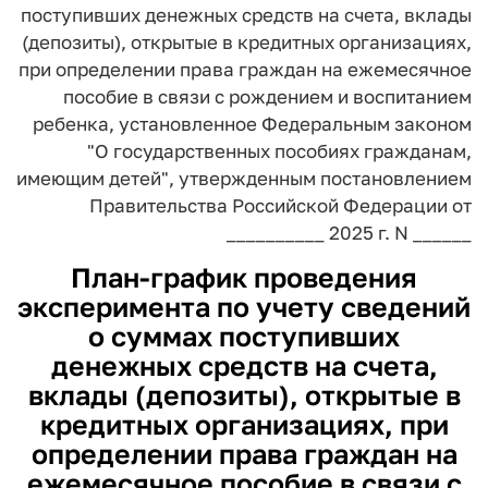
поступивших денежных средств на счета, вклады
(депозиты),
открытые в кредитных организациях,
при определении права граждан
на ежемесячное
пособие в связи с рождением и воспитанием
ребенка,
установленное Федеральным законом
"О государственных пособиях
гражданам,
имеющим детей", утвержденным постановлением
Правительства Российской Федерации от
__________ 2025 г. N ______
План-график проведения
эксперимента по учету сведений
о суммах поступивших
денежных средств на счета,
вклады (депозиты), открытые в
кредитных организациях, при
определении права граждан на
ежемесячное пособие в связи с