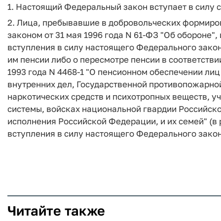
1. Настоящий Федеральный закон вступает в силу с
2. Лица, пребывавшие в добровольческих формиро
законом от 31 мая 1996 года N 61-ФЗ "Об обороне"
вступления в силу настоящего Федерального закон
им пенсии либо о пересмотре пенсии в соответств
1993 года N 4468-1 "О пенсионном обеспечении ли
внутренних дел, Государственной противопожарной
наркотических средств и психотропных веществ, у
системы, войсках национальной гвардии Российск
исполнения Российской Федерации, и их семей" (в
вступления в силу настоящего Федерального закон
Читайте также