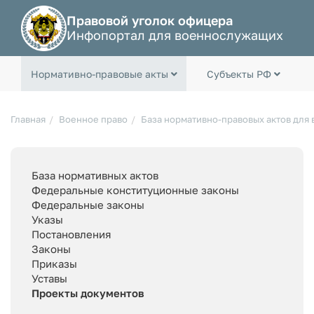
Правовой уголок офицера
Инфопортал для военнослужащих
Нормативно-правовые акты
Субъекты РФ
Главная
Военное право
База нормативно-правовых актов для
База нормативных актов
Федеральные конституционные законы
Федеральные законы
Указы
Постановления
Законы
Приказы
Уставы
Проекты документов