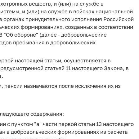
хотропных веществ, и (или) на службе в
истемы, и (или) на службе в войсках национальной
 в органах принудительного исполнения Российской
ьческих формированиях, созданных в соответствии
З "Об обороне" (далее - добровольческие
иодов пребывания в добровольческих
ервой настоящей статьи, осуществляется в
редусмотренной статьей 11 настоящего Закона, в
ц.
и, пенсии назначаются после исключения их из
 следующего содержания:
ии с пунктом "а" части первой статьи 13 настоящего
н в добровольческих формированиях из расчета