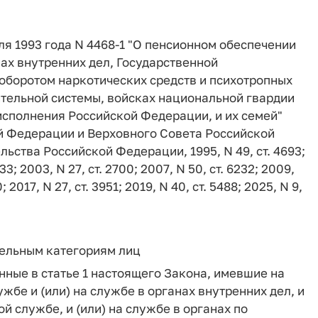
ля 1993 года N 4468-1 "О пенсионном обеспечении
ах внутренних дел, Государственной
оборотом наркотических средств и психотропных
ительной системы, войсках национальной гвардии
исполнения Российской Федерации, и их семей"
й Федерации и Верховного Совета Российской
льства Российской Федерации, 1995, N 49, ст. 4693;
3033; 2003, N 27, ст. 2700; 2007, N 50, ст. 6232; 2009,
0; 2017, N 27, ст. 3951; 2019, N 40, ст. 5488; 2025, N 9,
дельным категориям лиц
нные в статье 1 настоящего Закона, имевшие на
жбе и (или) на службе в органах внутренних дел, и
й службе, и (или) на службе в органах по