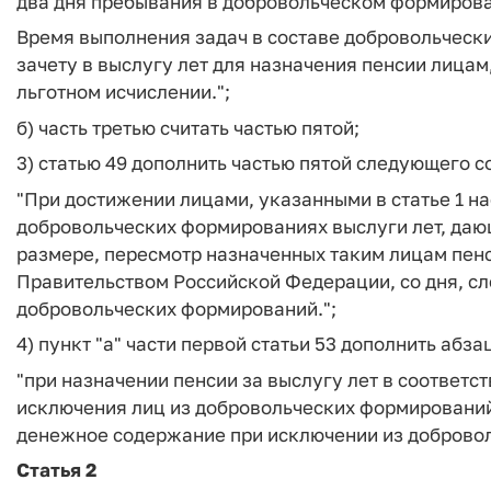
два дня пребывания в добровольческом формирова
Время выполнения задач в составе добровольческ
зачету в выслугу лет для назначения пенсии лицам,
льготном исчислении.";
б) часть третью считать частью пятой;
3) статью 49 дополнить частью пятой следующего 
"При достижении лицами, указанными в статье 1 н
добровольческих формированиях выслуги лет, даю
размере, пересмотр назначенных таким лицам пен
Правительством Российской Федерации, со дня, сл
добровольческих формирований.";
4) пункт "а" части первой статьи 53 дополнить аб
"при назначении пенсии за выслугу лет в соответств
исключения лиц из добровольческих формирований,
денежное содержание при исключении из добровол
Статья 2