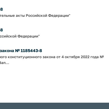
-8
ательные акты Российской Федерации"
-8
оссийской Федерации"
 закона № 1185443-8
ного конституционного закона от 4 октября 2022 года №
ап...