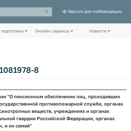
Версия для слабовидящих
 подготовка
Онлайн сервисы
Новости
1081978-8
ции "О пенсионном обеспечении лиц, проходивших
 Государственной противопожарной службе, органах
психотропных веществ, учреждениях и органах
альной гвардии Российской Федерации, органах
, и их семей"