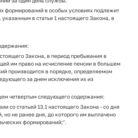
нии за один день службы.
их формирований в особых условиях подлежит
 указанным в статье 1 настоящего Закона, в
содержания:
астоящего Закона, в период пребывания в
щей им право на исчисление пенсии в большем
сий производится в порядке, определяемом
едующего за днем исключения их из
зацем четвертым следующего содержания:
ии со статьей 13.1 настоящего Закона - со дня
 но не ранее дня, до которого им выплачено
ьческих формирований;".