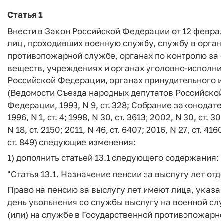
Статья 1
Внести в Закон Российской Федерации от 12 февра
лиц, проходивших военную службу, службу в орган
противопожарной службе, органах по контролю за 
веществ, учреждениях и органах уголовно-исполн
Российской Федерации, органах принудительного 
(Ведомости Съезда народных депутатов Российско
Федерации, 1993, N 9, ст. 328; Собрание законодате
1996, N 1, ст. 4; 1998, N 30, ст. 3613; 2002, N 30, ст. 
N 18, ст. 2150; 2011, N 46, ст. 6407; 2016, N 27, ст. 416
ст. 849) следующие изменения:
1) дополнить статьей 13.1 следующего содержания:
"
Статья 13.1.
Назначение пенсии за выслугу лет от
Право на пенсию за выслугу лет имеют лица, указа
день увольнения со службы выслугу на военной слу
(или) на службе в Государственной противопожарно