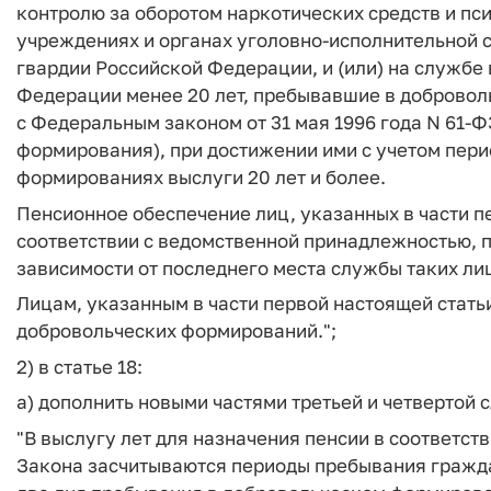
контролю за оборотом наркотических средств и пси
учреждениях и органах уголовно-исполнительной с
гвардии Российской Федерации, и (или) на службе
Федерации менее 20 лет, пребывавшие в добровол
с Федеральным законом от 31 мая 1996 года N 61-Ф
формирования), при достижении ими с учетом пер
формированиях выслуги 20 лет и более.
Пенсионное обеспечение лиц, указанных в части п
соответствии с ведомственной принадлежностью, п
зависимости от последнего места службы таких ли
Лицам, указанным в части первой настоящей стать
добровольческих формирований.";
2) в статье 18:
а) дополнить новыми частями третьей и четвертой
"В выслугу лет для назначения пенсии в соответств
Закона засчитываются периоды пребывания гражда