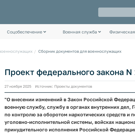
Соцобеспечение
Военная служба
Физическая
 военнослужащих
Сборник документов для военнослужащих
Проект федерального закона N 
27 ноября 2025 Источник: Проекты документов
"О внесении изменений в Закон Российской Федера
военную службу, службу в органах внутренних дел,
по контролю за оборотом наркотических средств и 
уголовно-исполнительной системы, войсках национ
принудительного исполнения Российской Федерации