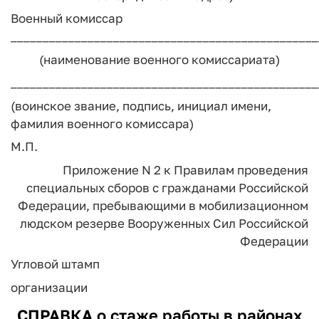
Военный комиссар
________________________________________________
(наименование военного комиссариата)
________________________________________________
(воинское звание, подпись, инициал имени,
фамилия военного комиссара)
М.П.
Приложение N 2
к Правилам проведения
специальных сборов
с гражданами Российской
Федерации, пребывающими
в мобилизационном
людском резерве
Вооруженных Сил Российской
Федерации
Угловой штамп
организации
СПРАВКА
о стаже работы в районах