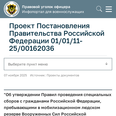
Правовой уголок офицера
Моб
Инфопортал для военнослужащих
мен
Проект Постановления
Правительства Российской
Федерации 01/01/11-
25/00162036
Выберите пункт меню
07 ноября 2025 Источник: Проекты документов
"Об утверждении Правил проведения специальных
сборов с гражданами Российской Федерации,
пребывающими в мобилизационном людском
резерве Вооруженных Сил Российской