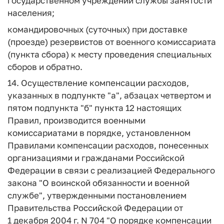
государственном учреждении службы занятости
населения;
командировочных (суточных) при доставке
(проезде) резервистов от военного комиссариата
(пункта сбора) к месту проведения специальных
сборов и обратно.
14. Осуществление компенсации расходов,
указанных в подпункте "а", абзацах четвертом и
пятом подпункта "б" пункта 12 настоящих
Правил, производится военными
комиссариатами в порядке, установленном
Правилами компенсации расходов, понесенных
организациями и гражданами Российской
Федерации в связи с реализацией Федерального
закона "О воинской обязанности и военной
службе", утвержденными постановлением
Правительства Российской Федерации от
1 декабря 2004 г. N 704 "О порядке компенсации