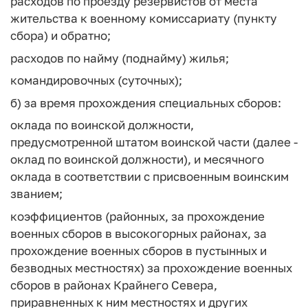
расходов по проезду резервистов от места
жительства к военному комиссариату (пункту
сбора) и обратно;
расходов по найму (поднайму) жилья;
командировочных (суточных);
б) за время прохождения специальных сборов:
оклада по воинской должности,
предусмотренной штатом воинской части (далее -
оклад по воинской должности), и месячного
оклада в соответствии с присвоенным воинским
званием;
коэффициентов (районных, за прохождение
военных сборов в высокогорных районах, за
прохождение военных сборов в пустынных и
безводных местностях) за прохождение военных
сборов в районах Крайнего Севера,
приравненных к ним местностях и других