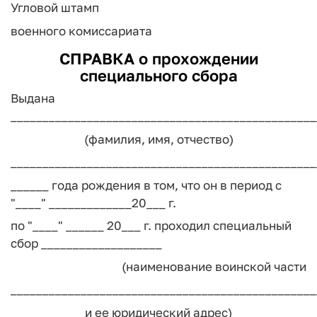
Угловой штамп
военного комиссариата
СПРАВКА
о прохождении
специального сбора
Выдана
________________________________________________
(фамилия, имя, отчество)
________________________________________________
______ года рождения в том, что он в период с
"____" _____________20___ г.
по "____" ______ 20___ г. проходил специальный
сбор ___________________
(наименование воинской части
________________________________________________
и ее юридический адрес)