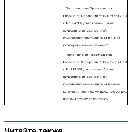
Постановление Правительства
Российской Федерации от 16 октября 2024
г. N 1384 "Об утверждении Правил
осуществления ежемесячной
компенсационной выплаты отдельным
категориям военнослужащих".
Постановление Правительства
Российской Федерации от 16 октября 2024
г. N 1385 "Об утверждении Правил
осуществления ежемесячной
компенсационной выплаты отдельным
категориям военнослужащих, проходящих
военную службу по контракту"
Читайте также