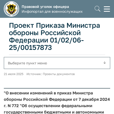
Правовой уголок офицера
Моб
Инфопортал для военнослужащих
мен
Проект Приказа Министра
обороны Российской
Федерации 01/02/06-
25/00157873
Выберите пункт меню
21 июля 2025 Источник: Проекты документов
"О внесении изменений в приказ Министра
обороны Российской Федерации от 7 декабря 2024
г. N 772 "Об осуществлении федеральными
государственными бюджетными и автономными