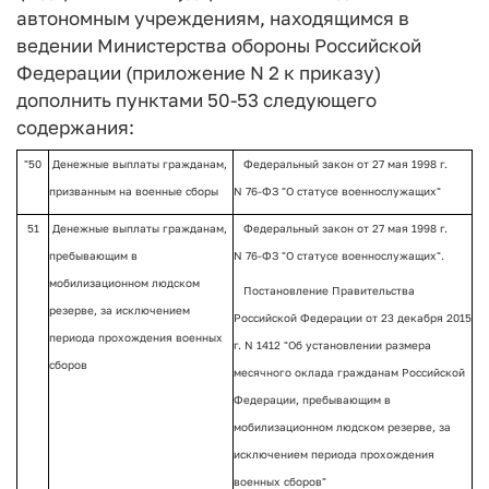
автономным учреждениям, находящимся в
ведении Министерства обороны Российской
Федерации (приложение N 2 к приказу)
дополнить пунктами 50-53 следующего
содержания:
"50
Денежные выплаты гражданам,
Федеральный закон от 27 мая 1998 г.
призванным на военные сборы
N 76-ФЗ "О статусе военнослужащих"
51
Денежные выплаты гражданам,
Федеральный закон от 27 мая 1998 г.
пребывающим в
N 76-ФЗ "О статусе военнослужащих".
мобилизационном людском
Постановление Правительства
резерве, за исключением
Российской Федерации от 23 декабря 2015
периода прохождения военных
г. N 1412 "Об установлении размера
сборов
месячного оклада гражданам Российской
Федерации, пребывающим в
мобилизационном людском резерве, за
исключением периода прохождения
военных сборов"