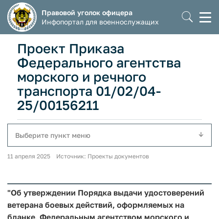
Правовой уголок офицера
Моб
Инфопортал для военнослужащих
мен
Проект Приказа
Федерального агентства
морского и речного
транспорта 01/02/04-
25/00156211
Выберите пункт меню
11 апреля 2025 Источник: Проекты документов
"Об утверждении Порядка выдачи удостоверений
ветерана боевых действий, оформляемых на
бланке, Федеральным агентством морского и