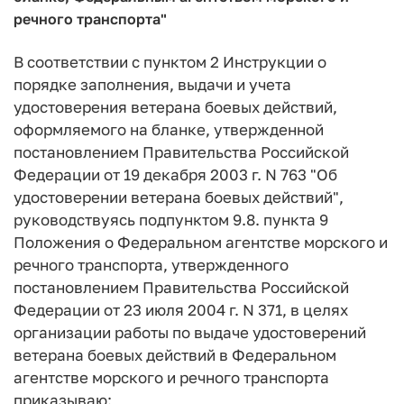
речного транспорта"
В соответствии с пунктом 2 Инструкции о
порядке заполнения, выдачи и учета
удостоверения ветерана боевых действий,
оформляемого на бланке, утвержденной
постановлением Правительства Российской
Федерации от 19 декабря 2003 г. N 763 "Об
удостоверении ветерана боевых действий",
руководствуясь подпунктом 9.8. пункта 9
Положения о Федеральном агентстве морского и
речного транспорта, утвержденного
постановлением Правительства Российской
Федерации от 23 июля 2004 г. N 371, в целях
организации работы по выдаче удостоверений
ветерана боевых действий в Федеральном
агентстве морского и речного транспорта
приказываю: