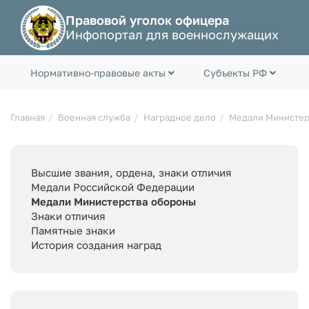
Правовой уголок офицера
Инфопортал для военнослужащих
Нормативно-правовые акты
Субъекты РФ
Главная
Военная служба
Наградное дело
Медали Министер
Высшие звания, ордена, знаки отличия
Медали Российской Федерации
Медали Министерства обороны
Знаки отличия
Памятные знаки
История создания наград