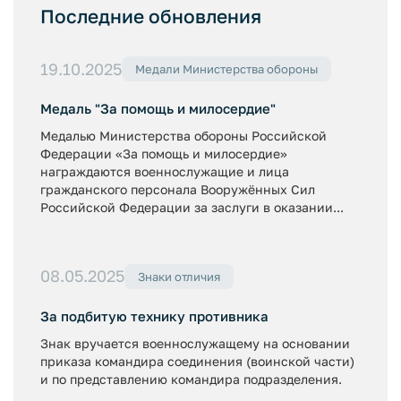
Последние обновления
19.10.2025
Медали Министерства обороны
Медаль "За помощь и милосердие"
Медалью Министерства обороны Российской
Федерации «За помощь и милосердие»
награждаются военнослужащие и лица
гражданского персонала Вооружённых Сил
Российской Федерации за заслуги в оказании...
08.05.2025
Знаки отличия
За подбитую технику противника
Знак вручается военнослужащему на основании
приказа командира соединения (воинской части)
и по представлению командира подразделения.