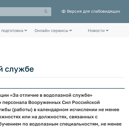
Версия для слабовидящих
 подготовка
Онлайн сервисы
Новости
й службе
ии «За отличие в водолазной службе»
о персонала Вооруженных Сил Российской
бы (работы) в календарном исчислении не менее
лжностях или на должностях, связанных с
учением по водолазным специальностям, не менее