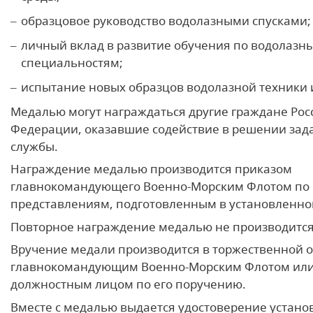
образцовое руководство водолазными спусками;
личный вклад в развитие обучения по водолазн
специальностям;
испытание новых образцов водолазной техники 
Медалью могут награждаться другие граждане Рос
Федерации, оказавшие содействие в решении зад
службы.
Награждение медалью производится приказом
главнокомандующего Военно-Морским Флотом по
представлениям, подготовленным в установленно
Повторное награждение медалью не производится
Вручение медали производится в торжественной 
главнокомандующим Военно-Морским Флотом или
должностным лицом по его поручению.
Вместе с медалью выдается удостоверение устан