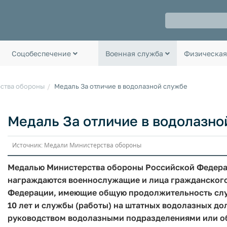
Соцобеспечение
Военная служба
Физическая
ства обороны
Медаль За отличие в водолазной службе
Медаль За отличие в водолазно
Источник: Медали Министерства обороны
Медалью Министерства обороны Российской Федерац
награждаются военнослужащие и лица гражданског
Федерации, имеющие общую продолжительность служ
10 лет и службы (работы) на штатных водолазных до
руководством водолазными подразделениями или об