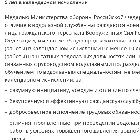
3 лет в календарном исчислении
Медалью Министерства обороны Российской Феде
отличие в водолазной службе» награждаются вое
лица гражданского персонала Вооруженных Сил Р
Федерации, имеющие общую продолжительность 
(работы) в календарном исчислении не менее 10 л
(работы) на штатных водолазных должностях или н
связанных с руководством водолазными подразде
обучением по водолазным специальностям, не мен
календарном исчислении, за:
разумную инициативу, усердие и отличие по слу
безупречную и эффективную гражданскую служб
добросовестное исполнение трудовых обязаннос
отличия, проявленные при проведении водолазн
работ в условиях повышенного давления водной
среды;