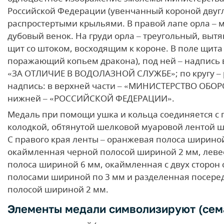
Российской Федерации (увенчанный короной двуг
распростертыми крыльями. В правой лапе орла – м
дубовый венок. На груди орла – треугольный, выт
щит со штоком, восходящим к короне. В поле щита 
поражающий копьем дракона), под ней – надпись в
«ЗА ОТЛИЧИЕ В ВОДОЛАЗНОЙ СЛУЖБЕ»; по кругу –
надпись: в верхней части – «МИНИСТЕРСТВО ОБОР
нижней – «РОССИЙСКОЙ ФЕДЕРАЦИИ».
Медаль при помощи ушка и кольца соединяется с 
колодкой, обтянутой шелковой муаровой лентой 
С правого края ленты – оранжевая полоса ширино
окаймленная черной полосой шириной 2 мм, левее
полоса шириной 6 мм, окаймленная с двух сторон
полосами шириной по 3 мм и разделенная посере
полосой шириной 2 мм.
Элементы медали символизируют (сем