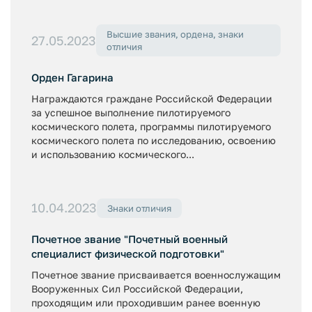
Высшие звания, ордена, знаки
27.05.2023
отличия
Орден Гагарина
Награждаются граждане Российской Федерации
за успешное выполнение пилотируемого
космического полета, программы пилотируемого
космического полета по исследованию, освоению
и использованию космического...
10.04.2023
Знаки отличия
Почетное звание "Почетный военный
специалист физической подготовки"
Почетное звание присваивается военнослужащим
Вооруженных Сил Российской Федерации,
проходящим или проходившим ранее военную