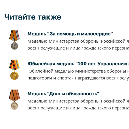
Читайте также
Медаль "За помощь и милосердие"
Медалью Министерства обороны Российской Ф
военнослужащие и лица гражданского персона
Юбилейная медаль "100 лет Управлению 
Юбилейной медалью Министерства обороны Р
подготовки и спорта» награждаются военносл
Медаль "Долг и обязанность"
Медалью Министерства обороны Российской Ф
военнослужащие и лица гражданского персона