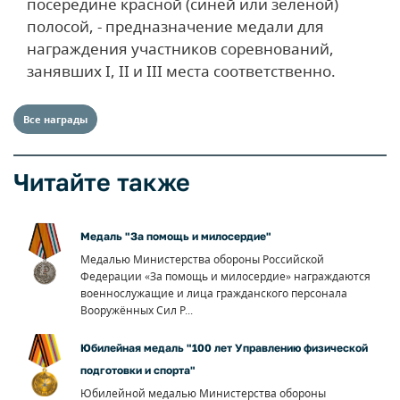
посередине красной (синей или зеленой)
полосой, - предназначение медали для
награждения участников соревнований,
занявших I, II и III места соответственно.
Все награды
Читайте также
Медаль "За помощь и милосердие"
Медалью Министерства обороны Российской
Федерации «За помощь и милосердие» награждаются
военнослужащие и лица гражданского персонала
Вооружённых Сил Р...
Юбилейная медаль "100 лет Управлению физической
подготовки и спорта"
Юбилейной медалью Министерства обороны