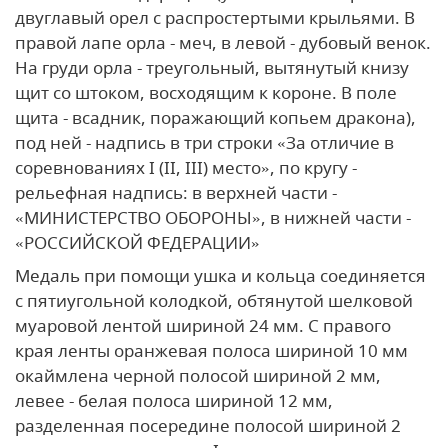
двуглавый орел с распростертыми крыльями. В
правой лапе орла - меч, в левой - дубовый венок.
На груди орла - треугольный, вытянутый книзу
щит со штоком, восходящим к короне. В поле
щита - всадник, поражающий копьем дракона),
под ней - надпись в три строки «За отличие в
соревнованиях I (II, III) место», по кругу -
рельефная надпись: в верхней части -
«МИНИСТЕРСТВО ОБОРОНЫ», в нижней части -
«РОССИЙСКОЙ ФЕДЕРАЦИИ»
Медаль при помощи ушка и кольца соединяется
с пятиугольной колодкой, обтянутой шелковой
муаровой лентой шириной 24 мм. С правого
края ленты оранжевая полоса шириной 10 мм
окаймлена черной полосой шириной 2 мм,
левее - белая полоса шириной 12 мм,
разделенная посередине полосой шириной 2