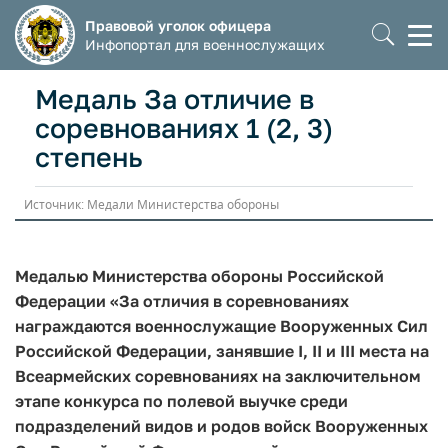
Правовой уголок офицера
Моб
Инфопортал для военнослужащих
мен
Медаль За отличие в
соревнованиях 1 (2, 3)
степень
Источник: Медали Министерства обороны
Медалью Министерства обороны Российской
Федерации «За отличия в соревнованиях
награждаются военнослужащие Вооруженных Сил
Российской Федерации, занявшие I, II и III места на
Всеармейских соревнованиях на заключительном
этапе конкурса по полевой выучке среди
подразделений видов и родов войск Вооруженных