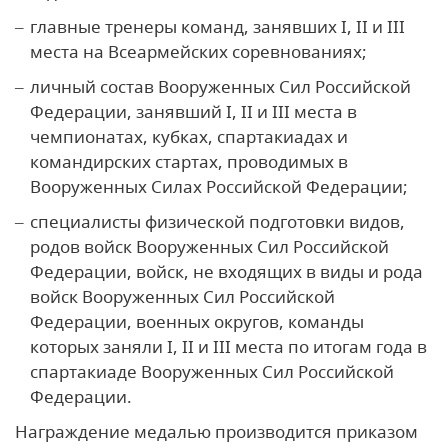
главные тренеры команд, занявших I, II и III
места на Всеармейских соревнованиях;
личный состав Вооруженных Сил Российской
Федерации, занявший I, II и III места в
чемпионатах, кубках, спартакиадах и
командирских стартах, проводимых в
Вооруженных Силах Российской Федерации;
специалисты физической подготовки видов,
родов войск Вооруженных Сил Российской
Федерации, войск, не входящих в виды и рода
войск Вооруженных Сил Российской
Федерации, военных округов, команды
которых заняли I, II и III места по итогам года в
спартакиаде Вооруженных Сил Российской
Федерации.
Награждение медалью производится приказом