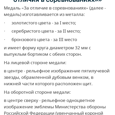
Медаль «За отличие в соревнованиях» (далее -
медаль) изготавливается из металла:
· золотистого цвета - за I место;
· серебристого цвета - за II место;
· бронзового цвета - за III место
и имеет форму круга диаметром 32 мм с
выпуклым бортиком с обеих сторон.
На лицевой стороне медали:
в центре - рельефное изображение пятилучевой
звезды, обрамленной дубовым венком, в
нижней части которого расположен щит.
На оборотной стороне медали:
в центре сверху - рельефное одноцветное
изображение эмблемы Министерства обороны
Российской Федерации (увенчанный короной