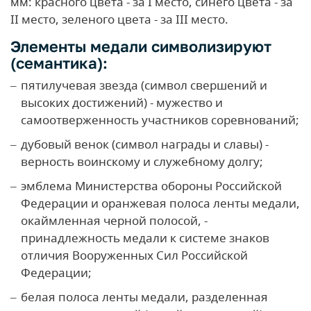
мм: красного цвета - за I место, синего цвета - за
II место, зеленого цвета - за III место.
Элементы медали символизируют
(семантика):
пятилучевая звезда (символ свершений и
высоких достижений) - мужество и
самоотверженность участников соревнований;
дубовый венок (символ награды и славы) -
верность воинскому и служебному долгу;
эмблема Министерства обороны Российской
Федерации и оранжевая полоса ленты медали,
окаймленная черной полосой, -
принадлежность медали к системе знаков
отличия Вооруженных Сил Российской
Федерации;
белая полоса ленты медали, разделенная