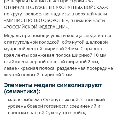
рельефная надпись в четыре строки «ЗА
ОТЛИЧИЕ В СЛУЖБЕ В СУХОПУТНЫХ ВОЙСКАХ»;
по кругу - рельефная надпись: в верхней части -
«МИНИСТЕРСТВО ОБОРОНЫ», в нижней части -
«РОССИЙСКОЙ ФЕДЕРАЦИИ».
Медаль при помощи ушка и кольца соединяется
с пятиугольной колодкой, обтянутой шелковой
муаровой лентой шириной 24 мм. С правого
края ленты оранжевая полоса шириной 10 мм
окаймлена черной полосой шириной 2 мм,
левее - красная полоса, разделенная посередине
желтой полосой шириной 2 мм.
Элементы медали символизируют
(семантика):
малая эмблема Сухопутных войск - высокий
уровень боевой готовности соединений и
воинских частей Сухопутных войск;