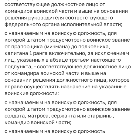
соответствующее должностное лицо от
командира воинской части и выше на основании
решения руководителя соответствующего
федерального органа исполнительной власти;
с назначаемым на воинскую должность, для
которой штатом предусмотрено воинское звание
от прапорщика (мичмана) до полковника,
капитана 1 ранга включительно, за исключением
лиц, указанных в абзаце третьем настоящего
подпункта, - соответствующее должностное лицо
от командира воинской части и выше на
основании решения должностного лица, которое
вправе осуществлять назначение на указанные
воинские должности;
с назначаемым на воинскую должность, для
которой штатом предусмотрено воинское звание
солдата, матроса, сержанта или старшины, -
командир воинской части;
с назначаемым на воинскую должность