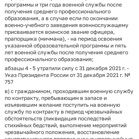
программы и три года военной службы после
получения среднего профессионального
образования, а в случае если по окончании
военно-учебного заведения военнослужащему
присваивается воинское звание офицера,
прапорщика (мичмана), - на период освоения
указанной образовательной программы и пять
лет военной службы после получения среднего
профессионального образования;
абзацы 4 - 5 утратили силу с 31 декабря 2021 г. -
Указ Президента России от 31 декабря 2021 г. №
757
в) с гражданином, проходившим военную службу
по контракту, пребывающим в запасе и
изъявившим желание поступить на военную
службу по контракту в период чрезвычайных
обстоятельств (ликвидация последствий
стихийных бедствий, выполнение мероприятий
чрезвычайного положения, восстановление
конституционного порядка и иные чрезвычайные