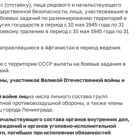
с (отставку), лица рядового и начальствующего
ударственной безопасности, лица, участвовавшие в
боевых заданий по разминированию территорий и
их государств в период с 10 мая 1945 года по 31
боевому тралению в период с 10 мая 1945 года по 31
аправлявшиеся в Афганистан в период ведения
 с территории СССР вылеты на боевые задания в
вий.
ны, участников Великой Отечественной войны и
 войне лиц
из числа личного состава групп
тной противовоздушной обороны, а также члены
ц города Ленинграда.
ачальствующего состава органов внутренних дел,
еждений и органов уголовно‑исполнительной
ти, погибших при исполнении обязанностей