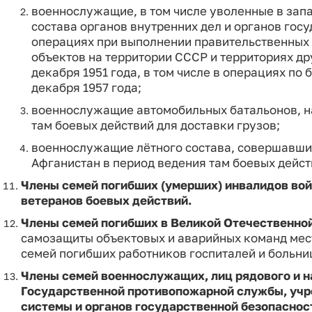
военнослужащие, в том числе уволенные в запа
состава органов внутренних дел и органов гос
операциях при выполнении правительственных 
объектов на территории СССР и территориях друг
декабря 1951 года, в том числе в операциях по 
декабря 1957 года;
военнослужащие автомобильных батальонов, н
там боевых действий для доставки грузов;
военнослужащие лётного состава, совершавшие
Афганистан в период ведения там боевых дейст
Члены семей погибших (умерших) инвалидов вой
ветеранов боевых действий.
Члены семей погибших в Великой Отечественной
самозащиты объектовых и аварийных команд мес
семей погибших работников госпиталей и больни
Члены семей военнослужащих, лиц рядового и н
Государственной противопожарной службы, учр
системы и органов государственной безопаснос