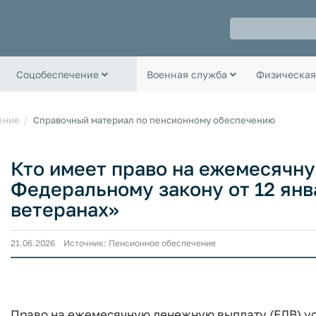
Соцобеспечение
Военная служба
Физическая
ение
Справочный материал по пенсионному обеспечению
Кто имеет право на ежемесячн
Федеральному закону от 12 янв
ветеранах»
21.06.2026 Источник: Пенсионное обеспечение
Право на ежемесячную денежную выплату (ЕДВ) у