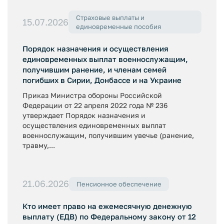
Страховые выплаты и
15.07.2026
единовременные пособия
Порядок назначения и осуществления
единовременных выплат военнослужащим,
получившим ранение, и членам семей
погибших в Сирии, Донбассе и на Украине
Приказ Министра обороны Российской
Федерации от 22 апреля 2022 года № 236
утверждает Порядок назначения и
осуществления единовременных выплат
военнослужащим, получившим увечье (ранение,
травму,...
21.06.2026
Пенсионное обеспечение
Кто имеет право на ежемесячную денежную
выплату (ЕДВ) по Федеральному закону от 12