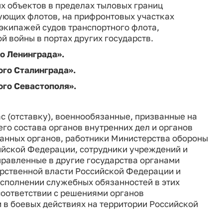
ых объектов в пределах тыловых границ
ующих флотов, на прифронтовых участках
 экипажей судов транспортного флота,
 войны в портах других государств.
о Ленинграда».
го Сталинграда».
го Севастополя».
с (отставку), военнообязанные, призванные на
го состава органов внутренних дел и органов
занных органов, работники Министерства обороны
ийской Федерации, сотрудники учреждений и
правленные в другие государства органами
арственной власти Российской Федерации и
исполнении служебных обязанностей в этих
соответствии с решениями органов
 в боевых действиях на территории Российской