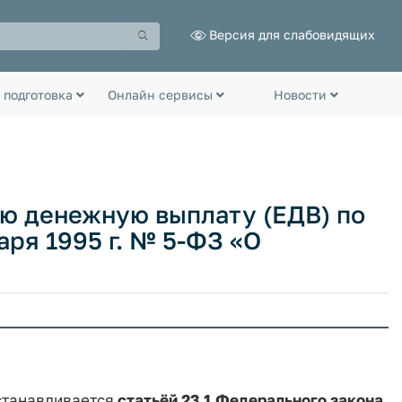
Версия для слабовидящих
 подготовка
Онлайн сервисы
Новости
ую денежную выплату (ЕДВ) по
аря 1995 г. № 5-ФЗ «О
станавливается
статьёй 23.1 Федерального закона