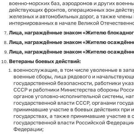
военно‑морских баз, аэродромов и других военн
действующих фронтов, операционных зон действ
железных и автомобильных дорог, а также члены
интернированных в начале Великой Отечественной
Лица, награждённые знаком «Жителю блокадног
Лица, награждённые знаком «Жителю осаждённо
Лица, награждённые знаком «Жителю осаждённо
Ветераны боевых действий:
военнослужащие, в том числе уволенные в запа
военные сборы, лица рядового и начальствующе
государственной безопасности, работники ука
СССР и работники Министерства обороны Росс
органов уголовно‑исполнительной системы, на
государственной власти СССР, органами госуд
принимавшие участие в боевых действиях при 
государствах, а также принимавшие участие в 
государственной власти Российской Федерации
Федерации;