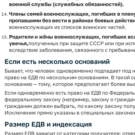
военной службы (служебных обязанностей).
Члены семей военнослужащих, погибших в плену
пропавшими без вести в районах боевых действи
военнослужащих из списков воинских частей.
Родители и жёны военнослужащих, погибших всл
увечья,
полученных при защите СССР или при исп
вследствие заболевания, связанного с пребыван
Если есть несколько оснований
Бывает, что человек одновременно подпадает под 
право на ЕДВ по нескольким основаниям. В такой 
основанию — тому, которое предполагает более вы
Если одновременно есть право на ЕДВ по Федераль
федеральному закону (например, закону о гражда
гражданин должен выбрать, по какому закону пол
Исключения прямо указаны в специальных законах
Размер ЕДВ и индексация
Размер ЕДВ зависит от категории получателя: отд