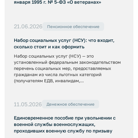
января 1995 г. № 5-ФЗ «О ветеранах»
21.06.2026
Пенсионное обеспечение
Набор социальных услуг (НСУ): что входит,
сколько стоит и как оформить
Набор социальных услуг (НСУ) — это
установленный федеральным законодательством
перечень социальных мер, предоставляемых
гражданам из числа льготных категорий
(получателям ЕДВ, инвалидам,...
11.05.2026
Денежное обеспечение
Единовременное пособие при увольнении с
военной службы военнослужащих,
проходивших военную службу по призыву