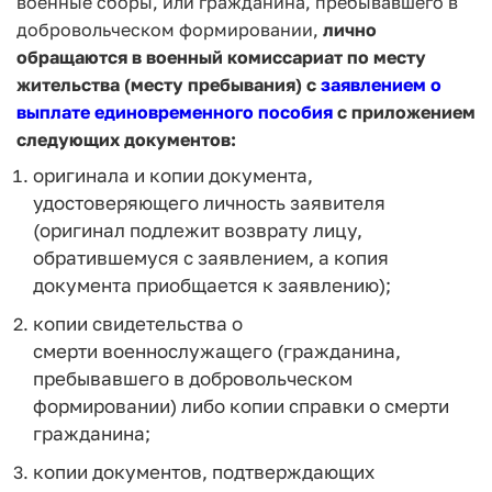
военные сборы, или гражданина, пребывавшего в
добровольческом формировании,
лично
обращаются в военный комиссариат по месту
жительства (месту пребывания) с
заявлением о
выплате единовременного пособия
с приложением
следующих документов:
оригинала и копии документа,
удостоверяющего личность заявителя
(оригинал подлежит возврату лицу,
обратившемуся с заявлением, а копия
документа приобщается к заявлению);
копии свидетельства о
смерти военнослужащего (гражданина,
пребывавшего в добровольческом
формировании) либо копии справки о смерти
гражданина;
копии документов, подтверждающих