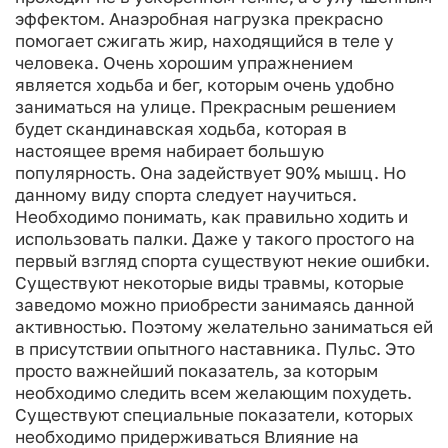
эффектом. Анаэробная нагрузка прекрасно
помогает сжигать жир, находящийся в теле у
человека. Очень хорошим упражнением
является ходьба и бег, которым очень удобно
заниматься на улице.
Прекрасным решением
будет скандинавская ходьба, которая в
настоящее время набирает большую
популярность. Она задействует 90% мышц. Но
данному виду спорта следует научиться.
Необходимо понимать, как правильно ходить и
использовать палки. Даже у такого простого на
первый взгляд спорта существуют некие ошибки.
Существуют некоторые виды травмы, которые
заведомо можно приобрести занимаясь данной
активностью. Поэтому желательно заниматься ей
в присутствии опытного наставника.
Пульс. Это
просто важнейший показатель, за которым
необходимо следить всем желающим похудеть.
Существуют специальные показатели, которых
необходимо придерживаться
Влияние на