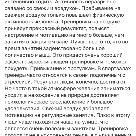
интенсивно ходить.
Активность неразрывно
связано со свежим воздухом. Пребывание на
свежем воздухе только повышает физическую
активность человека. Тренировки на воздухе
принесут прекрасный результат, повысят
настроение и мотивацию на много больше, чем
занятия в закрытом зале.
Лучше всего-то, что во
время занятий задействовано большое
количество мышц. Это придаст очень хороший
эффект жиросжигающей тренировке и поможет
похудеть.
Привыкание к прогулкам. В спортзалах
тренеры часто относятся к своим подопечным с
агрессией. Результат люди, конечно, достигают.
Но часто в такой атмосфере желание заниматься
уходит, а нахождение на природе доставляет
психологическое расслабление и большое
удовольствия.
Свежий воздух добавляет
мотивацию на регулярные занятия. Плюс к этому
люди чаще находятся чаще на улице, что
является очень полезным занятием.
Тренировка
проходит не в ускоренном темпе, а с улучшенным