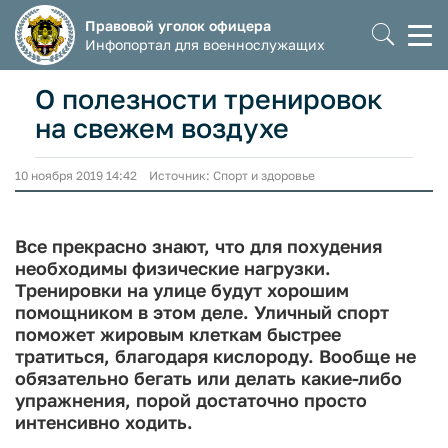
Правовой уголок офицера
Моб
Инфопортал для военнослужащих
мен
О полезности тренировок
на свежем воздухе
10 ноября 2019 14:42 Источник: Спорт и здоровье
Все прекрасно знают, что для похудения
необходимы физические нагрузки.
Тренировки на улице будут хорошим
помощником в этом деле. Уличный спорт
поможет жировым клеткам быстрее
тратиться, благодаря кислороду. Вообще не
обязательно бегать или делать какие-либо
упражнения, порой достаточно просто
интенсивно ходить.