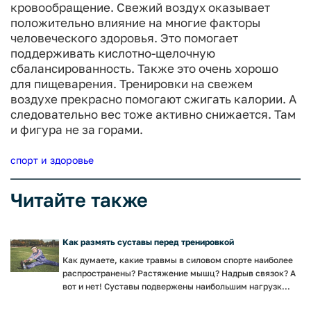
кровообращение. Свежий воздух оказывает
положительно влияние на многие факторы
человеческого здоровья. Это помогает
поддерживать кислотно-щелочную
сбалансированность. Также это очень хорошо
для пищеварения.
Тренировки на свежем
воздухе прекрасно помогают сжигать калории. А
следовательно вес тоже активно снижается. Там
и фигура не за горами.
спорт и здоровье
Читайте также
Как размять суставы перед тренировкой
Как думаете, какие травмы в силовом спорте наиболее
распространены? Растяжение мышц? Надрыв связок? А
вот и нет! Суставы подвержены наибольшим нагрузк...