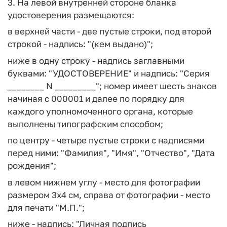
3. На левой внутренней стороне бланка
удостоверения размещаются:
в верхней части - две пустые строки, под второй
строкой - надпись: "(кем выдано)";
ниже в одну строку - надпись заглавными
буквами: "УДОСТОВЕРЕНИЕ" и надпись: "Серия
________ N _________"; номер имеет шесть знаков
начиная с 000001 и далее по порядку для
каждого уполномоченного органа, которые
выполнены типографским способом;
по центру - четыре пустые строки с надписями
перед ними: "Фамилия", "Имя", "Отчество", "Дата
рождения";
в левом нижнем углу - место для фотографии
размером 3x4 см, справа от фотографии - место
для печати "М.П.";
ниже - надпись: "Личная подпись