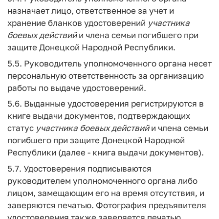
назначает лицо, ответственное за учет и
хранение бланков удостоверений
участника
боевых
действий
и члена семьи погибшего при
защите Донецкой Народной Республики.
5.5. Руководитель уполномоченного органа несет
персональную ответственность за организацию
работы по выдаче удостоверений.
5.6. Выданные удостоверения регистрируются в
книге выдачи документов, подтверждающих
статус
участника
боевых
действий
и члена семьи
погибшего при защите Донецкой Народной
Республики (далее - книга выдачи документов).
5.7. Удостоверения подписываются
руководителем уполномоченного органа либо
лицом, замещающим его на время отсутствия, и
заверяются печатью. Фотография предъявителя
удостоверения также заверяется печатью.