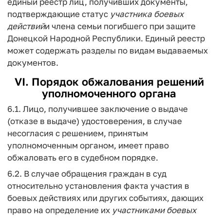
единый реестр лиц, получивших документы,
подтверждающие статус
участника
боевых
действий
и члена семьи погибшего при защите
Донецкой Народной Республики. Единый реестр
может содержать разделы по видам выдаваемых
документов.
VI. Порядок обжалования решений
уполномоченного органа
6.1. Лицо, получившее заключение о выдаче
(отказе в выдаче) удостоверения, в случае
несогласия с решением, принятым
уполномоченным органом, имеет право
обжаловать его в судебном порядке.
6.2. В случае обращения граждан в суд
относительно установления факта участия в
боевых действиях или других событиях, дающих
право на определение их
участниками
боевых