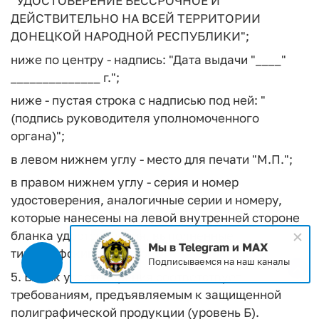
"УДОСТОВЕРЕНИЕ БЕССРОЧНОЕ И
ДЕЙСТВИТЕЛЬНО
НА ВСЕЙ ТЕРРИТОРИИ
ДОНЕЦКОЙ НАРОДНОЙ РЕСПУБЛИКИ";
ниже по центру - надпись: "Дата выдачи "____"
______________ г.";
ниже - пустая строка с надписью под ней: "
(подпись руководителя уполномоченного
органа)";
в левом нижнем углу - место для печати "М.П.";
в правом нижнем углу - серия и номер
удостоверения, аналогичные серии и номеру,
которые нанесены на левой внутренней стороне
бланка удостоверения, выполненные
Мы в Telegram и MAX
типографским способом.
Подписываемся на наш каналы
5. Бланк удостоверения соответствует
требованиям, предъявляемым к защищенной
полиграфической продукции (уровень Б).