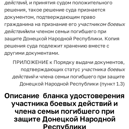
действий
, и принятия судом положительного
решения, такое решение суда признается
документом, подтверждающим право
гражданина на признание его
участником
боевых
действий
или членом семьи погибшего при
защите Донецкой Народной Республики. Копия
решения суда подлежит хранению вместе с
другими документами.
ПРИЛОЖЕНИЕ
к Порядку выдачи документов,
подтверждающих статус
участника
боевых
действий
и члена семьи погибшего
при защите
Донецкой Народной Республики
(пункт 1.3)
Описание
бланка удостоверения
участника боевых действий и
члена семьи погибшего при
защите Донецкой Народной
Республики