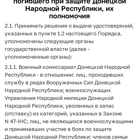
погибшего при защите Донецкой
Народной Республики, их
полномочия
2.1. Принимать решения о выдаче удостоверений,
указанных в пункте 1.2 настоящего Порядка,
уполномочены следующие органы
государственной власти (далее -
уполномоченные органы):
2.1.1. Военный комиссариат Донецкой Народной
Республики - в отношении: лиц, проходивших
службу в рядах Вооруженных Сил Донецкой
Народной Республики; военнослужащих
Управления Народной милиции Донецкой
Народной Республики, уволенных в запас
(отставку) из категорий, указанных в Законе
N 47-IHC; лиц, не являющихся военнослужащими
и принимавших участие в боях по защите
Донецкой Народной Республики; членов семьи