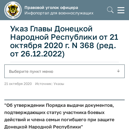
Правовой уголок офицера
Моб
Инфопортал для военнослужащих
мен
Указ Главы Донецкой
Народной Республики от 21
октября 2020 г. N 368 (ред.
от 26.12.2022)
Выберите пункт меню
21 октября 2020 Источник: Указы
"Об утверждении Порядка выдачи документов,
подтверждающих статус участника боевых
действий и члена семьи погибшего при защите
Донецкой Народной Республики"