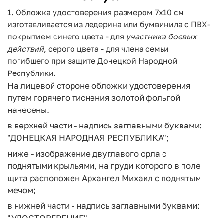
1. Обложка удостоверения размером 7х10 см
изготавливается из ледерина или бумвинила с ПВХ-
покрытием синего цвета - для
участника
боевых
действий
, серого цвета - для члена семьи
погибшего при защите Донецкой Народной
Республики.
На лицевой стороне обложки удостоверения
путем горячего тиснения золотой фольгой
нанесены:
в верхней части - надпись заглавными буквами:
"ДОНЕЦКАЯ НАРОДНАЯ РЕСПУБЛИКА";
ниже - изображение двуглавого орла с
поднятыми крыльями, на груди которого в поле
щита расположен Архангел Михаил с поднятым
мечом;
в нижней части - надпись заглавными буквами:
"УДОСТОВЕРЕНИЕ".