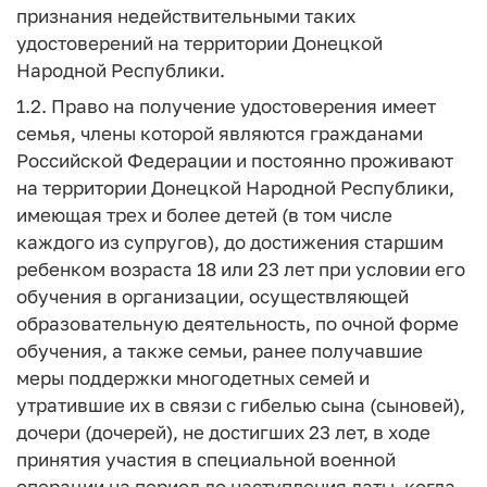
признания недействительными таких
удостоверений на территории Донецкой
Народной Республики.
1.2. Право на получение удостоверения имеет
семья, члены которой являются гражданами
Российской Федерации и постоянно проживают
на территории Донецкой Народной Республики,
имеющая трех и более детей (в том числе
каждого из супругов), до достижения старшим
ребенком возраста 18 или 23 лет при условии его
обучения в организации, осуществляющей
образовательную деятельность, по очной форме
обучения, а также семьи, ранее получавшие
меры поддержки многодетных семей и
утратившие их в связи с гибелью сына (сыновей),
дочери (дочерей), не достигших 23 лет, в ходе
принятия участия в специальной военной
операции на период до наступления даты, когда