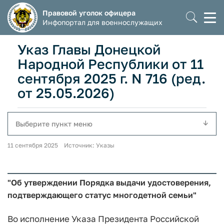
Правовой уголок офицера
Моб
Инфопортал для военнослужащих
мен
Указ Главы Донецкой
Народной Республики от 11
сентября 2025 г. N 716 (ред.
от 25.05.2026)
Выберите пункт меню
11 сентября 2025 Источник: Указы
"Об утверждении Порядка выдачи удостоверения,
подтверждающего статус многодетной семьи"
Во исполнение Указа Президента Российской