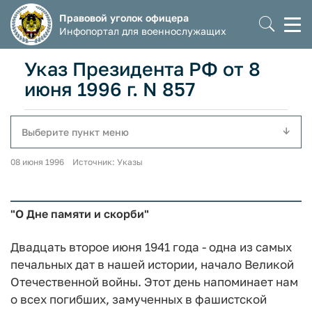
Правовой уголок офицера
Моб
Инфопортал для военнослужащих
мен
Указ Президента РФ от 8
июня 1996 г. N 857
Выберите пункт меню
08 июня 1996 Источник: Указы
"О Дне памяти и скорби"
Двадцать второе июня 1941 года - одна из самых
печальных дат в нашей истории, начало Великой
Отечественной войны. Этот день напоминает нам
о всех погибших, замученных в фашистской