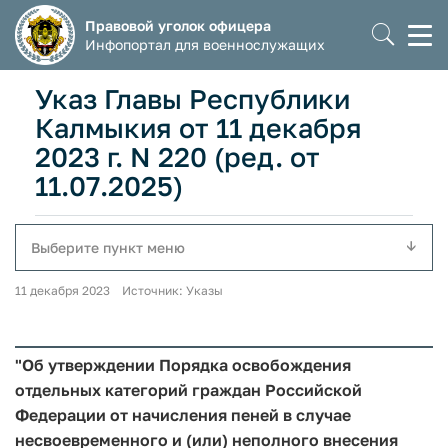
Правовой уголок офицера
Моб
Инфопортал для военнослужащих
мен
Указ Главы Республики
Калмыкия от 11 декабря
2023 г. N 220 (ред. от
11.07.2025)
Выберите пункт меню
11 декабря 2023 Источник: Указы
"Об утверждении Порядка освобождения
отдельных категорий граждан Российской
Федерации от начисления пеней в случае
несвоевременного и (или) неполного внесения