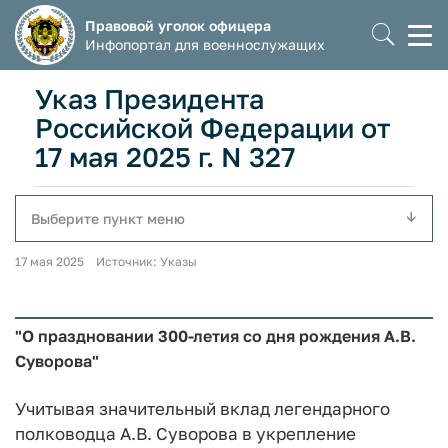
Правовой уголок офицера
Моб
Инфопортал для военнослужащих
мен
Указ Президента
Российской Федерации от
17 мая 2025 г. N 327
Выберите пункт меню
17 мая 2025 Источник: Указы
"О праздновании 300-летия со дня рождения А.В.
Суворова"
Учитывая значительный вклад легендарного
полководца А.В. Суворова в укрепление