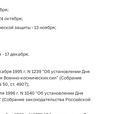
бря;
4 октября;
еской защиты - 13 ноября;
- 17 декабря.
абря 1995 г. N 1239 "Об установлении Дня
ня Военно-космических сил" (Собрание
50, ст. 4907);
я 1996 г. N 1040 "Об установлении Дня
 (Собрание законодательства Российской