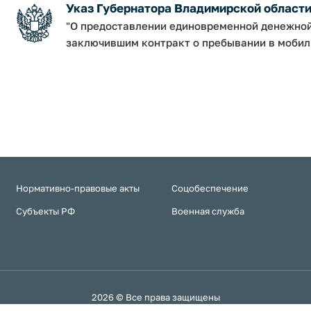
Указ Губернатора Владимирской области от
"О предоставлении единовременной денежно
заключившим контракт о пребывании в мобил
Нормативно-правовые акты
Соцобеспечение
Субъекты РФ
Военная служба
2026 © Все права защищены