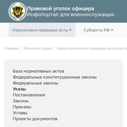
Правовой уголок офицера
Инфопортал для военнослужащих
Нормативно-правовые акты
Субъекты РФ
Главная
Военное право
База нормативно-правовых актов для
База нормативных актов
Федеральные конституционные законы
Федеральные законы
Указы
Постановления
Законы
Приказы
Уставы
Проекты документов