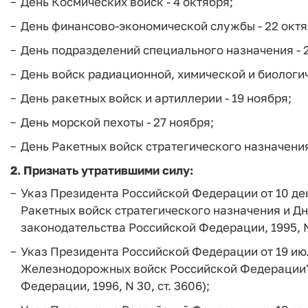
День Космических войск - 4 октября;
День финансово-экономической службы - 22 октя
День подразделений специального назначения - 2
День войск радиационной, химической и биологич
День ракетных войск и артиллерии - 19 ноября;
День морской пехоты - 27 ноября;
День Ракетных войск стратегического назначения 
2. Признать утратившими силу:
Указ Президента Российской Федерации от 10 дек
Ракетных войск стратегического назначения и Д
законодательства Российской Федерации, 1995, N 
Указ Президента Российской Федерации от 19 июл
Железнодорожных войск Российской Федерации"
Федерации, 1996, N 30, ст. 3606);