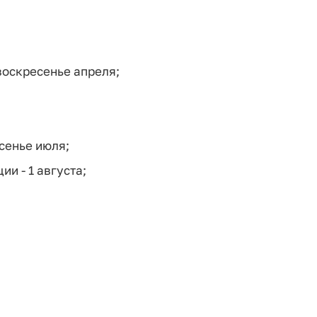
воскресенье апреля;
сенье июля;
и - 1 августа;