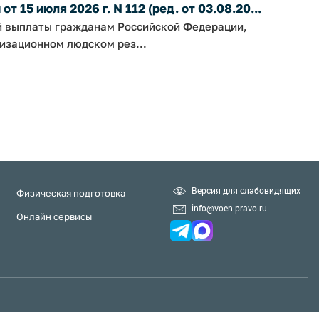
 15 июля 2026 г. N 112 (ред. от 03.08.20...
й выплаты гражданам Российской Федерации,
изационном людском рез...
Версия для слабовидящих
Физическая подготовка
info@voen-pravo.ru
Онлайн сервисы