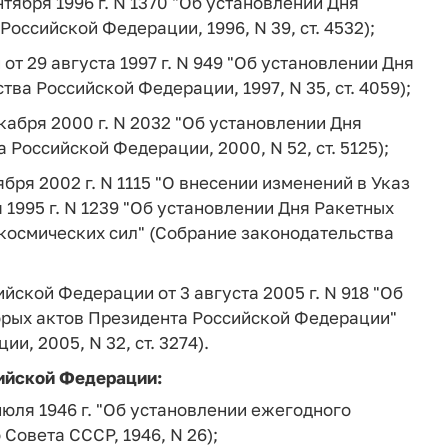
тября 1996 г. N 1370 "Об установлении Дня
оссийской Федерации, 1996, N 39, ст. 4532);
т 29 августа 1997 г. N 949 "Об установлении Дня
ва Российской Федерации, 1997, N 35, ст. 4059);
абря 2000 г. N 2032 "Об установлении Дня
Российской Федерации, 2000, N 52, ст. 5125);
бря 2002 г. N 1115 "О внесении изменений в Указ
1995 г. N 1239 "Об установлении Дня Ракетных
-космических сил" (Собрание законодательства
йской Федерации от 3 августа 2005 г. N 918 "Об
орых актов Президента Российской Федерации"
, 2005, N 32, ст. 3274).
сийской Федерации:
юля 1946 г. "Об установлении ежегодного
Совета СССР, 1946, N 26);