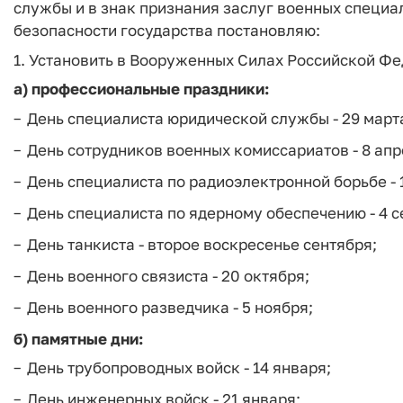
службы и в знак признания заслуг военных специа
безопасности государства постановляю:
1. Установить в Вооруженных Силах Российской Ф
а) профессиональные праздники:
День специалиста юридической службы - 29 март
День сотрудников военных комиссариатов - 8 апр
День специалиста по радиоэлектронной борьбе - 
День специалиста по ядерному обеспечению - 4 с
День танкиста - второе воскресенье сентября;
День военного связиста - 20 октября;
День военного разведчика - 5 ноября;
б) памятные дни:
День трубопроводных войск - 14 января;
День инженерных войск - 21 января;