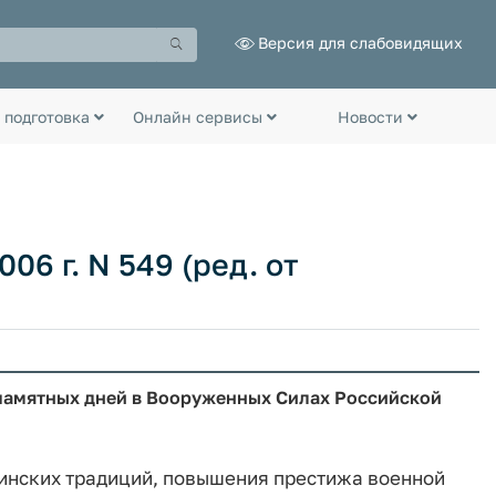
Версия для слабовидящих
 подготовка
Онлайн сервисы
Новости
06 г. N 549 (ред. от
памятных дней в Вооруженных Силах Российской
оинских традиций, повышения престижа военной