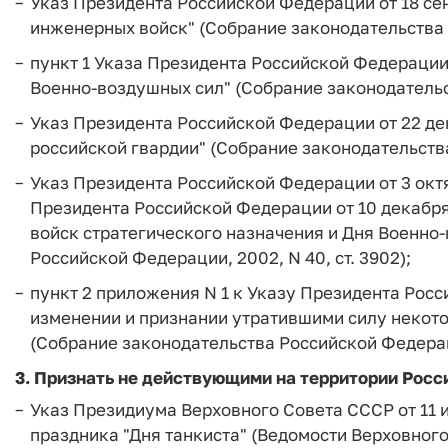
Указ Президента Российской Федерации от 18 сен
инженерных войск" (Собрание законодательства Р
пункт 1 Указа Президента Российской Федерации о
Военно-воздушных сил" (Собрание законодательст
Указ Президента Российской Федерации от 22 дек
российской гвардии" (Собрание законодательства 
Указ Президента Российской Федерации от 3 октя
Президента Российской Федерации от 10 декабря 
войск стратегического назначения и Дня Военно
Российской Федерации, 2002, N 40, ст. 3902);
пункт 2 приложения N 1 к Указу Президента Росси
изменении и признании утратившими силу некот
(Собрание законодательства Российской Федерации
3. Признать не действующими на территории Рос
Указ Президиума Верховного Совета СССР от 11 и
праздника "Дня танкиста" (Ведомости Верховного 