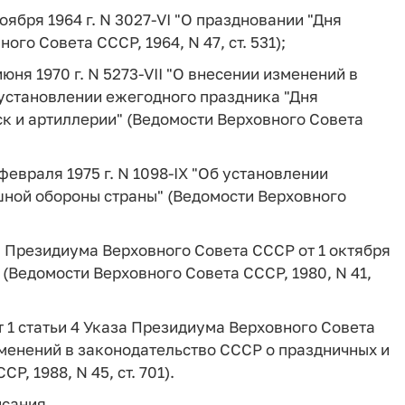
ября 1964 г. N 3027-VI "О праздновании "Дня
го Совета СССР, 1964, N 47, ст. 531);
ня 1970 г. N 5273-VII "О внесении изменений в
установлении ежегодного праздника "Дня
ск и артиллерии" (Ведомости Верховного Совета
евраля 1975 г. N 1098-IX "Об установлении
шной обороны страны" (Ведомости Верховного
за Президиума Верховного Совета СССР от 1 октября
" (Ведомости Верховного Совета СССР, 1980, N 41,
кт 1 статьи 4 Указа Президиума Верховного Совета
изменений в законодательство СССР о праздничных и
, 1988, N 45, ст. 701).
исания.