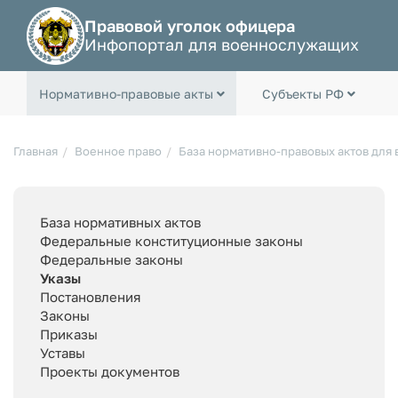
Правовой уголок офицера
Инфопортал для военнослужащих
Нормативно-правовые акты
Субъекты РФ
Главная
Военное право
База нормативно-правовых актов для
База нормативных актов
Федеральные конституционные законы
Федеральные законы
Указы
Постановления
Законы
Приказы
Уставы
Проекты документов