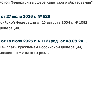
йской Федерации в сфере кадетского образования"
т 27 июля 2026 г. № 526
сийской Федерации от 16 августа 2004 г. № 1082
Федерации...
 15 июля 2026 г. N 112 (ред. от 03.08.20...
й выплаты гражданам Российской Федерации,
изационном людском рез...