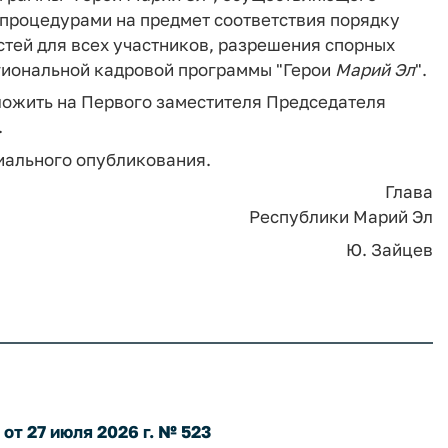
процедурами на предмет соответствия порядку
тей для всех участников, разрешения спорных
гиональной кадровой программы "Герои
Марий
Эл
".
ложить на Первого заместителя Председателя
.
циального опубликования.
Глава
Республики Марий Эл
Ю. Зайцев
т 27 июля 2026 г. № 523