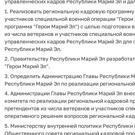
управленческих кадров Республики Марий Эл и да
1. Реализовать региональную кадровую программу
участников специальной военной операции "Герои 
программа "Герои Марий Эл") с целью подготовки
из числа ветеранов и участников специальной вое
управленческих кадров Республики Марий Эл для 
Республики Марий Эл.
2. Правительству Республики Марий Эл разработа
"Герои Марий Эл".
3. Определить Администрацию Главы Республики М
Республики Марий Эл по реализации региональной
4. Администрации Главы Республики Марий Эл вне
комитета по реализации региональной кадровой пр
претендентов из числа ветеранов и участников сп
оперативного решения вопросов региональной ка
5. Министерству внутренней политики Республики
Общественного совета региональной кадровой пр