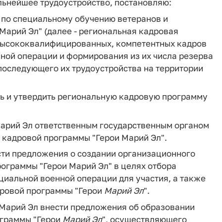
льнейшее трудоустройство, постановляю:
 по специальному обучению ветеранов и
Марий Эл" (далее - региональная кадровая
 высококвалифицированных, компетентных кадров
нной операции и формирования из их числа резерва
последующего их трудоустройства на территории
ть и утвердить региональную кадровую программу
арий Эл ответственным государственным органом
 кадровой программы "Герои Марий Эл".
сти предложения о создании организационного
ограммы "Герои Марий Эл" в целях отбора
ециальной военной операции для участия, а также
дровой программы "Герои
Марий
Эл
".
 Марий Эл внести предложения об образовании
ограммы "Герои
Марий
Эл
", осуществляющего