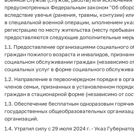
предусмотренных Федеральным законом "Об оборон
вследствие увечья (ранения, травмы, контузии) ил
в специальной военной операции, ыполнением указ
регистрацию по месту жительства (месту пребыван
предоставляются следующие дополнительные мер
1.1. Предоставление организациями социального 
граждан пожилого возраста и инвалидов, признан
социальном обслуживании граждан (независимо от 
социальных услуг в форме социального обслужива
1.2. Направление в первоочередном порядке в ор
членов семьи, признанных в установленном поря
граждан в стационарной форме (независимо от сос
1.3. Обеспечение бесплатным одноразовым горячим 
государственных общеобразовательных организац
организаций.
1.4. Утратил силу с 29 июля 2024 г. - Указ Губернат