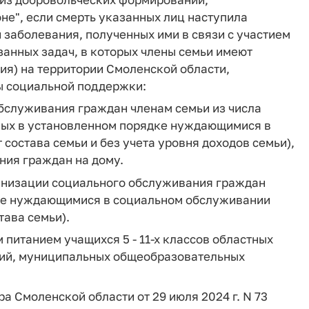
е", если смерть указанных лиц наступила
и заболевания, полученных ими в связи с участием
анных задач, в которых члены семьи имеют
ия) на территории Смоленской области,
ы социальной поддержки:
обслуживания граждан членам семьи из числа
ных в установленном порядке нуждающимися в
состава семьи и без учета уровня доходов семьи),
ния граждан на дому.
ганизации социального обслуживания граждан
дке нуждающимися в социальном обслуживании
тава семьи).
питанием учащихся 5 - 11-х классов областных
ий, муниципальных общеобразовательных
ора Смоленской области от 29 июля 2024 г. N 73