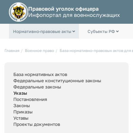
Правовой уголок офицера
Инфопортал для военнослужащих
Нормативно-правовые акты
Субъекты РФ
Главная
Военное право
База нормативно-правовых актов для
База нормативных актов
Федеральные конституционные законы
Федеральные законы
Указы
Постановления
Законы
Приказы
Уставы
Проекты документов