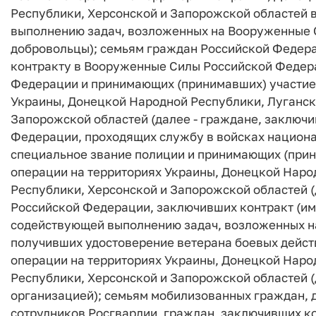
Республики, Херсонской и Запорожской областей 
выполнению задач, возложенных на Вооруженные 
добровольцы); семьям граждан Российской Федера
контракту в Вооруженные Силы Российской Федера
Федерации и принимающих (принимавших) участие 
Украины, Донецкой Народной Республики, Луганск
Запорожской областей (далее - граждане, заключи
Федерации, проходящих службу в войсках национ
специальное звание полиции и принимающих (прин
операции на территориях Украины, Донецкой Наро
Республики, Херсонской и Запорожской областей (
Российской Федерации, заключивших контракт (им
содействующей выполнению задач, возложенных н
получивших удостоверение ветерана боевых дейст
операции на территориях Украины, Донецкой Наро
Республики, Херсонской и Запорожской областей (
организацией); семьям мобилизованных граждан, 
сотрудников Росгвардии, граждан, заключивших ко