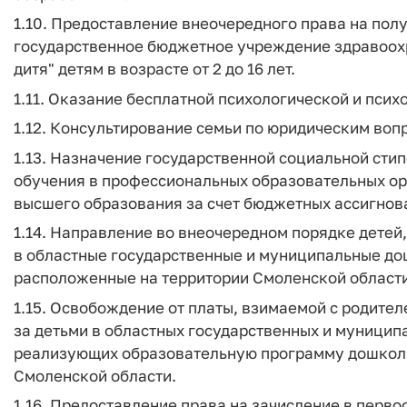
1.10. Предоставление внеочередного права на пол
государственное бюджетное учреждение здравоохр
дитя" детям в возрасте от 2 до 16 лет.
1.11. Оказание бесплатной психологической и пси
1.12. Консультирование семьи по юридическим воп
1.13. Назначение государственной социальной сти
обучения в профессиональных образовательных ор
высшего образования за счет бюджетных ассигнов
1.14. Направление во внеочередном порядке детей,
в областные государственные и муниципальные д
расположенные на территории Смоленской области
1.15. Освобождение от платы, взимаемой с родител
за детьми в областных государственных и муницип
реализующих образовательную программу дошколь
Смоленской области.
1.16. Предоставление права на зачисление в перв