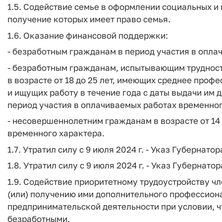
1.5. Содействие семье в оформлении социальных и
получение которых имеет право семья.
1.6. Оказание финансовой поддержки:
- безработным гражданам в период участия в опла
- безработным гражданам, испытывающим трудност
в возрасте от 18 до 25 лет, имеющих среднее про
и ищущих работу в течение года с даты выдачи им 
период участия в оплачиваемых работах временног
- несовершеннолетним гражданам в возрасте от 14 
временного характера.
1.7. Утратил силу с 9 июля 2024 г. - Указ Губернато
1.8. Утратил силу с 9 июля 2024 г. - Указ Губернато
1.9. Содействие приоритетному трудоустройству ч
(или) получению ими дополнительного профессион
предпринимательской деятельности при условии, ч
безработными.