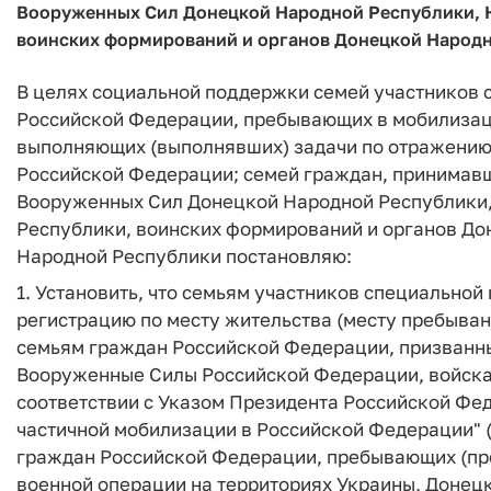
Вооруженных Сил Донецкой Народной Республики, 
воинских формирований и органов Донецкой Народн
В целях социальной поддержки семей участников 
Российской Федерации, пребывающих в мобилизац
выполняющих (выполнявших) задачи по отражению
Российской Федерации; семей граждан, принимавши
Вооруженных Сил Донецкой Народной Республики,
Республики, воинских формирований и органов До
Народной Республики постановляю:
1. Установить, что семьям участников специальной
регистрацию по месту жительства (месту пребыван
семьям граждан Российской Федерации, призванны
Вооруженные Силы Российской Федерации, войска
соответствии с Указом Президента Российской Фед
частичной мобилизации в Российской Федерации" 
граждан Российской Федерации, пребывающих (пр
военной операции на территориях Украины, Донец