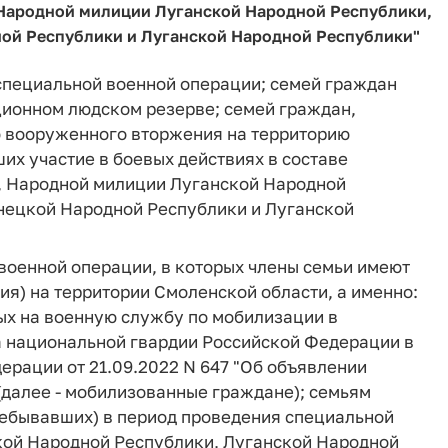
Народной милиции Луганской Народной Республики,
ой Республики и Луганской Народной Республики"
специальной военной операции; семей граждан
ионном людском резерве; семей граждан,
 вооруженного вторжения на территорию
х участие в боевых действиях в составе
 Народной милиции Луганской Народной
нецкой Народной Республики и Луганской
 военной операции, в которых члены семьи имеют
ия) на территории Смоленской области, а именно:
х на военную службу по мобилизации в
 национальной гвардии Российской Федерации в
ерации от 21.09.2022 N 647 "Об объявлении
(далее - мобилизованные граждане); семьям
ебывавших) в период проведения специальной
кой Народной Республики, Луганской Народной