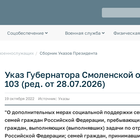
Соцобеспечение
Военная служба
Физическая
 военнослужащих
Сборник Указов Президента
Указ Губернатора Смоленской об
103 (ред. от 28.07.2026)
19 октября 2022 Источник: Указы
"О дополнительных мерах социальной поддержки се
семей граждан Российской Федерации, пребывающи
граждан, выполняющих (выполнявших) задачи по от
Российской Федерации; семей граждан, принимавших