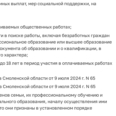
 иных выплат, мер социальной поддержки, на
чиваемых общественных работах;
и в поиске работы, включая безработных граждан
фессиональное образование или высшее образование
документа об образовании и о квалификации, в
о характера;
до 18 лет в период участия в оплачиваемых работах
ра Смоленской области от 9 июля 2024 г. N 65
ра Смоленской области от 9 июля 2024 г. N 65
ленов семьи, их профессиональному обучению и
ального образования, началу осуществления ими
то они признаны в установленном порядке