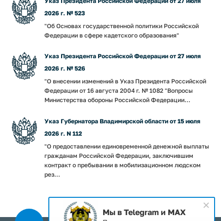
Указ Президента Российской Федерации от 27 июля
2026 г. № 523
"Об Основах государственной политики Российской
Федерации в сфере кадетского образования"
Указ Президента Российской Федерации от 27 июля
2026 г. № 526
"О внесении изменений в Указ Президента Российской
Федерации от 16 августа 2004 г. № 1082 "Вопросы
Министерства обороны Российской Федерации...
Указ Губернатора Владимирской области от 15 июля
2026 г. N 112
"О предоставлении единовременной денежной выплаты
гражданам Российской Федерации, заключившим
контракт о пребывании в мобилизационном людском
рез...
Мы в Telegram и MAX