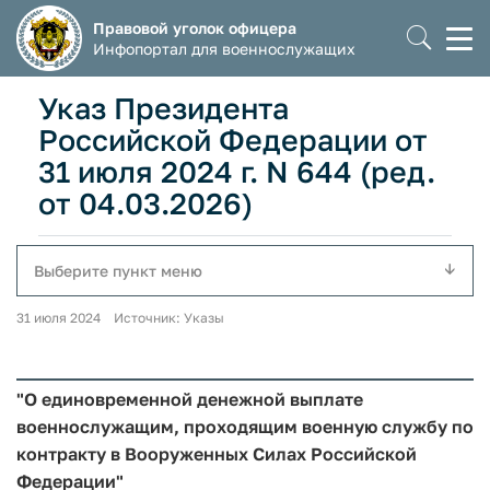
Правовой уголок офицера
Моб
Инфопортал для военнослужащих
мен
Указ Президента
Российской Федерации от
31 июля 2024 г. N 644 (ред.
от 04.03.2026)
Выберите пункт меню
31 июля 2024 Источник: Указы
"О единовременной денежной выплате
военнослужащим, проходящим военную службу по
контракту в Вооруженных Силах Российской
Федерации"