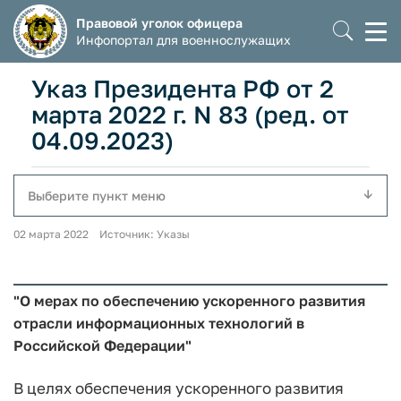
Правовой уголок офицера
Моб
Инфопортал для военнослужащих
мен
Указ Президента РФ от 2
марта 2022 г. N 83 (ред. от
04.09.2023)
Выберите пункт меню
02 марта 2022 Источник: Указы
"О мерах по обеспечению ускоренного развития
отрасли информационных технологий в
Российской Федерации"
В целях обеспечения ускоренного развития