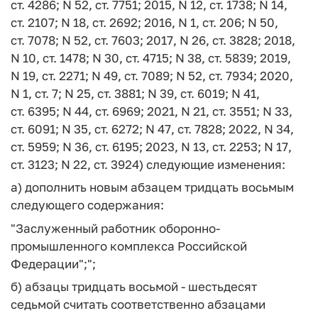
ст. 4286; N 52, ст. 7751; 2015, N 12, ст. 1738; N 14,
ст. 2107; N 18, ст. 2692; 2016, N 1, ст. 206; N 50,
ст. 7078; N 52, ст. 7603; 2017, N 26, ст. 3828; 2018,
N 10, ст. 1478; N 30, ст. 4715; N 38, ст. 5839; 2019,
N 19, ст. 2271; N 49, ст. 7089; N 52, ст. 7934; 2020,
N 1, ст. 7; N 25, ст. 3881; N 39, ст. 6019; N 41,
ст. 6395; N 44, ст. 6969; 2021, N 21, ст. 3551; N 33,
ст. 6091; N 35, ст. 6272; N 47, ст. 7828; 2022, N 34,
ст. 5959; N 36, ст. 6195; 2023, N 13, ст. 2253; N 17,
ст. 3123; N 22, ст. 3924) следующие изменения:
а) дополнить новым абзацем тридцать восьмым
следующего содержания:
"Заслуженный работник оборонно-
промышленного комплекса Российской
Федерации";";
б) абзацы тридцать восьмой - шестьдесят
седьмой считать соответственно абзацами