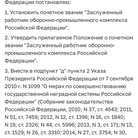
Федерации постановляю:
1. Установить почетное звание "Заслуженный
работник оборонно-промышленного комплекса
Российской Федерации".
2. Утвердить прилагаемое Положение о почетном
звании "Заслуженный работник оборонно-
промышленного комплекса Российской
Федерации".
3. Внести в подпункт "д" пункта 2 Указа
Президента Российской Федерации от 7 сентября
2010 г. N 1099 "О мерах по совершенствованию
государственной наградной системы Российской
Федерации" (Собрание законодательства
Российской Федерации, 2010, N 37, ст. 4643; 2011,
N 51, ст. 7459; 2012, N 12, ст. 1396; N 16, ст. 1840;
N 19, ст. 2326; N 44, ст. 5996; 2013, N 3, ст. 171; N 13,
ст. 1529; N 26, ст. 3310; 2014, N 27, ст. 3754; N 30,